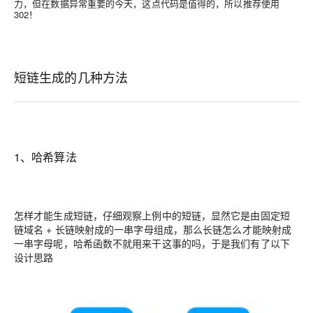
力，但在数据异常重要的今天，这点代码是值得的，所以推荐使用
302！
短链生成的几种方法
1、哈希算法
怎样才能生成短链，仔细观察上例中的短链，显然它是由固定短
链域名 + 长链映射成的一串字母组成，那么长链怎么才能映射成
一串字母呢，哈希函数不就用来干这事的吗，于是我们有了以下
设计思路