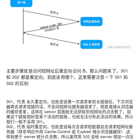
主要步骤就是访问短网址后重定向访问 B，那么问题来了，301
和 302 都是重定向，到底该用哪个，这里需要注意一下 301 和
302 的区别
301，代表
永久重定向
，也就是说第一次请求拿到长链接后，下次浏览
器再去请求短链的话，不会向短网址服务器请求了，而是直接从浏览器
的缓存里拿，这样在 server 层面就无法获取到短网址的点击数了，如
果这个链接刚好是某个活动的链接，也就无法分析此活动的效果。所以
我们一般不采用 301。
302
，代表
临时重定向
，也就是说每次去请求短链都会去请求短网址服
务器（除非响应中用 Cache-Control 或 Expired 暗示浏览器缓存）,这
样就便于 server 统计点击数，所以虽然用 302 会给 server 增加一点压