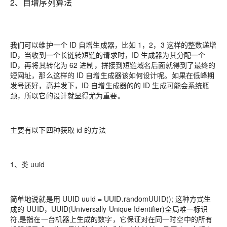
2、自增序列算法
我们可以维护一个 ID 自增生成器，比如 1，2，3 这样的整数递增
ID，当收到一个长链转短链的请求时，ID 生成器为其分配一个
ID，再将其转化为 62 进制，拼接到短链域名后面就得到了最终的
短网址，那么这样的 ID 自增生成器该如何设计呢。如果在低峰期
发号还好，高并发下，ID 自增生成器的的 ID 生成可能会系统瓶
颈，所以它的设计就显得尤为重要。
主要有以下四种获取 id 的方法
1、类 uuid
简单地说就是用
UUID uuid = UUID.randomUUID();
这种方式生
成的 UUID，UUID(Universally Unique Identifier)全局唯一标识
符,是指在一台机器上生成的数字，它保证对在同一时空中的所有