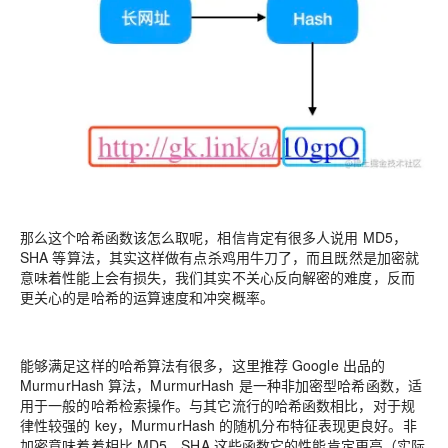
那么这个哈希函数该怎么取呢，相信肯定有很多人说用 MD5，
SHA 等算法，其实这样做有点杀鸡用牛刀了，而且既然是加密就
意味着性能上会有损失，我们其实不关心反向解密的难度，反而
更关心的是哈希的运算速度和冲突概率。
能够满足这样的哈希算法有很多，这里推荐 Google 出品的
MurmurHash 算法，MurmurHash 是一种
非加密型
哈希函数，适
用于一般的哈希检索操作。与其它流行的哈希函数相比，对于规
律性较强的 key，MurmurHash 的随机分布特征表现更良好。非
加密意味着着相比 MD5，SHA 这些函数它的性能肯定更高（实际