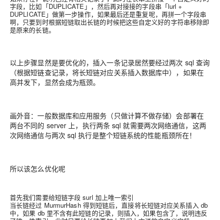
字段，比如「DUPLICATE」，然后再对接接的字段串「lurl +
DUPLICATE」做第一步操作，如果最后还是重复呢，再拼一个字段串
啊，只要到时根据短链取出长链的时候把这些自定义好的字符串移除即
是原来的长链。
以上步骤显然是要优化的，插入一条记录居然要经过两次 sql 查询
（根据短链查记录，将长短链对应关系插入数据库中），如果在
高并发下，显然会成为瓶颈。
画外音：一般数据库和应用服务（只做计算不做存储）会部署在
两台不同的 server 上，执行两条 sql 就需要两次网络通信，这两
次网络通信与两次 sql 执行是整个短链系统的性能瓶颈所在！
所以该怎么优化呢
首先我们需要给短链字段 surl 加上唯一索引
当长链经过 MurmurHash 得到短链后，直接将长短链对应关系插入 db
中，如果 db 里不含有此短链的记录，则插入，如果包含了，说明违反