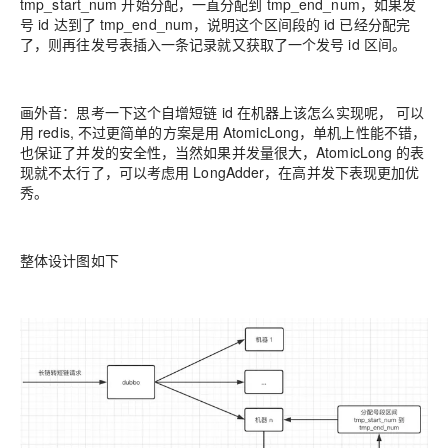
tmp_start_num 开始分配，一直分配到 tmp_end_num，如果发
号 id 达到了 tmp_end_num，说明这个区间段的 id 已经分配完
了，则再往发号表插入一条记录就又获取了一个发号 id 区间。
画外音：思考一下这个自增短链 id 在机器上该怎么实现呢， 可以
用 redis, 不过更简单的方案是用 AtomicLong，单机上性能不错，
也保证了并发的安全性，当然如果并发量很大，AtomicLong 的表
现就不太行了，可以考虑用 LongAdder，在高并发下表现更加优
秀。
整体设计图如下