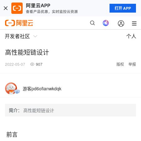
打开 APP
开发者社区
个人
高性能短链设计
2022-05-07
907
版权
举报
游客pd6ofianwkdqk
简介：
高性能短链设计
前言