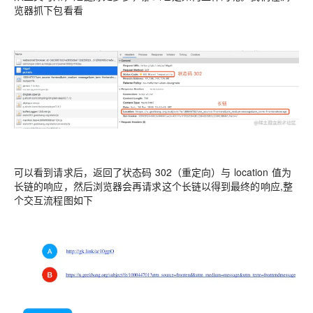
览器抓下包看看
可以看到请求后，返回了状态码 302（重定向）与 location 值为
长链的响应，然后浏览器会再请求这个长链以得到最终的响应,整
个交互流程图如下