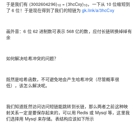
于是我们有 (3002604296)
= (3hcCxy)
，一下从 10 位缩短到
10
10
了 6 位！于是现在得到了我们的短链为
gk.link/a/3hcCxy
画外音：6 位 62 进制数可表示 568 亿的数，应付长链转换绰绰有
余
如何解决哈希冲突的问题？
既然是哈希函数，不可避免地会产生哈希冲突（尽管概率很
低），该怎么解决呢。
我们知道既然访问访问短链能跳转到长链，那么两者之前这种映
射关系一定是要保存起来的，可以用 Redis 或 Mysql 等，这里我
们选择用 Mysql 来存储。表结构应该如下所示