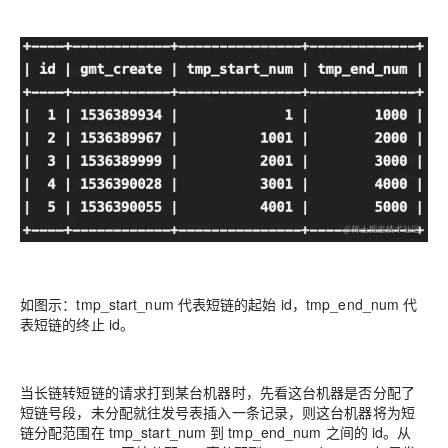
如图示：tmp_start_num 代表短链的起始 id，tmp_end_num 代
表短链的终止 id。
当长链转短链的请求打到某台机器时，先看这台机器是否分配了
短链号段，未分配就往发号表插入一条记录，则这台机器将为短
链分配范围在 tmp_start_num 到 tmp_end_num 之间的 id。从