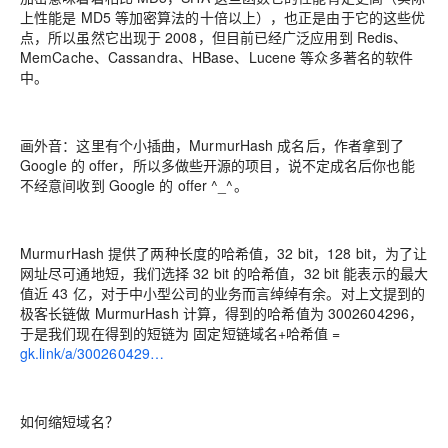
上性能是 MD5 等加密算法的十倍以上），也正是由于它的这些优
点，所以虽然它出现于 2008，但目前已经广泛应用到 Redis、
MemCache、Cassandra、HBase、Lucene 等众多著名的软件
中。
画外音：这里有个小插曲，MurmurHash 成名后，作者拿到了
Google 的 offer，所以多做些开源的项目，说不定成名后你也能
不经意间收到 Google 的 offer ^_^。
MurmurHash 提供了两种长度的哈希值，32 bit，128 bit，为了让
网址尽可通地短，我们选择 32 bit 的哈希值，32 bit 能表示的最大
值近 43 亿，对于中小型公司的业务而言绰绰有余。对上文提到的
极客长链做 MurmurHash 计算，得到的哈希值为 3002604296，
于是我们现在得到的短链为 固定短链域名+哈希值 =
gk.link/a/300260429…
如何缩短域名？