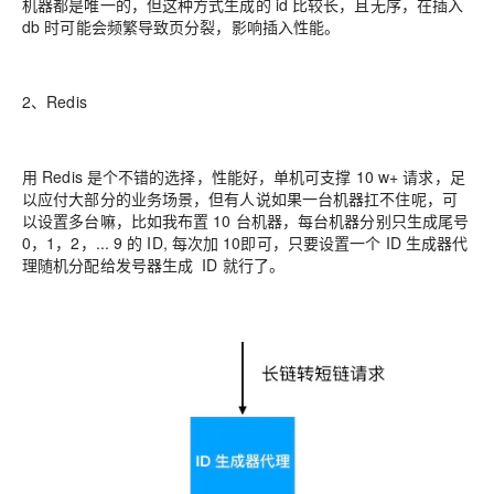
机器都是唯一的，但这种方式生成的 id 比较长，且无序，在插入
db 时可能会频繁导致
页分裂
，影响插入性能。
2、Redis
用 Redis 是个不错的选择，性能好，单机可支撑 10 w+ 请求，足
以应付大部分的业务场景，但有人说如果一台机器扛不住呢，可
以设置多台嘛，比如我布置 10 台机器，每台机器分别只生成尾号
0，1，2，... 9 的 ID, 每次加 10即可，只要设置一个 ID 生成器代
理随机分配给发号器生成 ID 就行了。