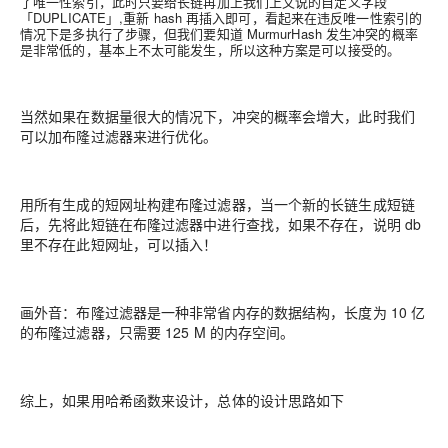
了唯一性索引，此时只要给长链再加上我们上文说的自定义字段
「DUPLICATE」,重新 hash 再插入即可，看起来在违反唯一性索引的
情况下是多执行了步骤，但我们要知道 MurmurHash 发生冲突的概率
是非常低的，基本上不太可能发生，所以这种方案是可以接受的。
当然如果在数据量很大的情况下，冲突的概率会增大，此时我们
可以加布隆过滤器来进行优化。
用所有生成的短网址构建布隆过滤器，当一个新的长链生成短链
后，先将此短链在布隆过滤器中进行查找，如果不存在，说明 db
里不存在此短网址，可以插入！
画外音：布隆过滤器是一种非常省内存的数据结构，长度为 10 亿
的布隆过滤器，只需要 125 M 的内存空间。
综上，如果用哈希函数来设计，总体的设计思路如下