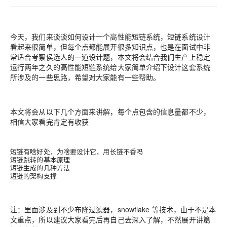
今天，我们来谈谈如何设计一个高性能短链系统，短链系统设计
看起来很简单，但每个点都能展开很多知识点，也是在面试中非
常适合考察侯选人的一道设计题，本文将会结合我们生产上稳定
运行两年之久的高性能短链系统给大家简单介绍下设计这套系统
所涉及的一些思路，希望对大家能有一些帮助。
本文将会从以下几个方面来讲解，每个点包含的信息量都不少，
相信大家看完肯定有收获
短链有啥好处，为啥要设计它，用长链不香吗
短链跳转的基本原理
短链生成的几种方法
短链的架构支撑
注：里面涉及到不少布隆过滤器，snowflake 等技术，由于不是本
文重点，所以建议大家看完后再自己去深入了解，不然展开讲篇