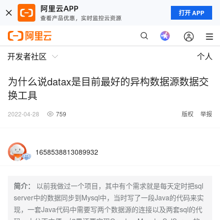
打开 APP
开发者社区
个人
为什么说datax是目前最好的异构数据源数据交
换工具
2022-04-28
759
版权
举报
1658538813089932
简介：
以前我做过一个项目，其中有个需求就是每天定时把sql
server中的数据同步到Mysql中，当时写了一段Java的代码来实
现，一套Java代码中需要写两个数据源的连接以及两套sql的代