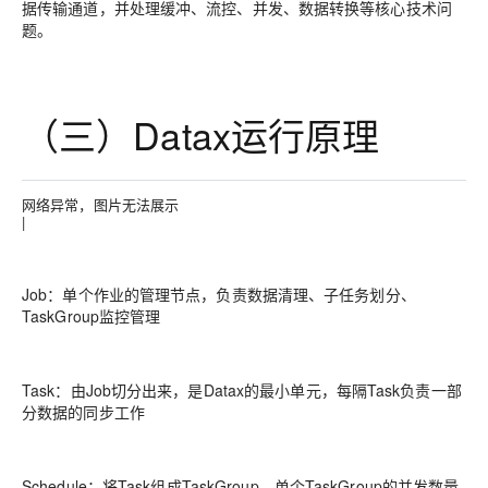
据传输通道，并处理缓冲、流控、并发、数据转换等核心技术问
题。
（三）Datax运行原理
网络异常，图片无法展示
|
Job
：单个作业的管理节点，负责数据清理、子任务划分、
TaskGroup监控管理
Task
：由Job切分出来，是Datax的最小单元，每隔Task负责一部
分数据的同步工作
Schedule
：将Task组成TaskGroup，单个TaskGroup的并发数量