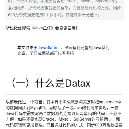
码，十分不方便。如果还要实现Oracle、Mysql、SqlServer的
互相同步，那代码逻辑就更加复杂。而且通过代码的方式，同步
600万条数据要花费2个多小时，性能效率十分低下。
听说微信搜索《Java鱼仔》会变更强哦！
本文收录于
JavaStarter
，里面有我完整的Java系列
文章，学习或面试都可以看看哦
（一）什么是Datax
以前我做过一个项目，其中有个需求就是每天定时把sql server中
的数据
同步
到Mysql中，当时写了一段Java的代码来实现，一套
Java代码中需要写两个数据源的连接以及两套sql的代码，十分不
方便。如果还要实现Oracle、Mysql、SqlServer的互相同步，那
代码逻辑就更加复杂。而且通过代码的方式，同步600万条数据要