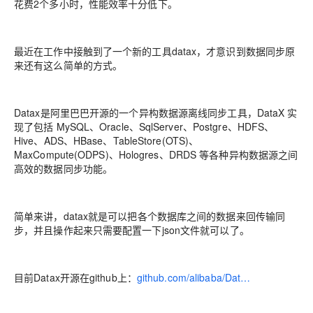
花费2个多小时，性能效率十分低下。
最近在工作中接触到了一个新的工具datax，才意识到数据同步原
来还有这么简单的方式。
Datax是阿里巴巴开源的一个
异构数据源离线同步工具
，DataX 实
现了包括 MySQL、Oracle、SqlServer、Postgre、HDFS、
Hive、ADS、HBase、TableStore(OTS)、
MaxCompute(ODPS)、Hologres、DRDS 等各种异构数据源之间
高效的数据同步功能。
简单来讲，datax就是可以把
各个数据库之间的数据来回传输同
步
，并且操作起来只需要配置一下json文件就可以了。
目前Datax开源在github上：
github.com/alibaba/Dat…