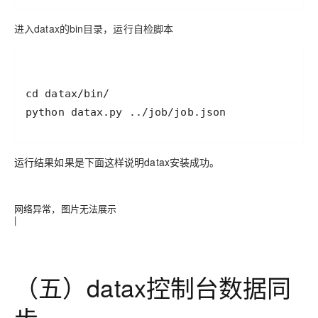
进入datax的bin目录，运行自检脚本
运行结果如果是下面这样说明datax安装成功。
网络异常，图片无法展示
|
（五）datax控制台数据同