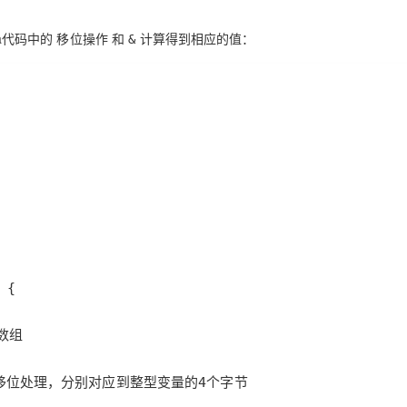
va代码中的
和
计算得到相应的值：
移位操作
&