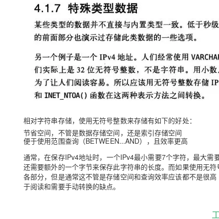
专有云
10 分钟在聊天系统中增加
相对字符串存储，使用无符号整数来存储有如下的好处：
节省空间，不管是数据存储空间，还是索引存储空间
便于使用范围查询（BETWEEN...AND），且效率更高
通常，在保存IPv4地址时，一个IPv4最小需要7个字符，最大需要
还需要额外的一个字节来保存此字符串的长度。而如果使用无符号
各部分，但是通常这不管是存储空间和查询效率应该都不是很高
于阅读和需要手动转换的缺点。