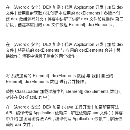
在 【Android 安全】DEX 加密 ( 代理 Application 开发 | 加载 dex
文件 | 使用反射获取方法创建本应用的 dexElements | 各版本创
建 dex 数组源码对比 ) 博客中讲解了讲解 dex 文件加载操作 第二
阶段 , 创建本应用的 dex 文件数组 Element[] dexElements ;
在 【Android 安全】DEX 加密 ( 代理 Application 开发 | 加载 dex
文件 | 将系统的 dexElements 与 应用的 dexElements 合并 | 替
换操作 ) 博客中讲解了剩余的两个操作 :
将 系统加载的 Element[] dexElements 数组 与 我们 自己的
Element[] dexElements 数组 进行合并操作 ;
替换 ClassLoader 加载过程中的 Element[] dexElements 数组 (
封装在 DexPathList 中 )
在 【Android 安全】DEX 加密 ( Java 工具开发 | 加密解密算法
API | 编译代理 Application 依赖库 | 解压依赖库 aar 文件 ) ) 博客
中介绍 加密解密算法 API , 编译代理 Application 依赖库 , 解压依
赖库 aar 文件 ;