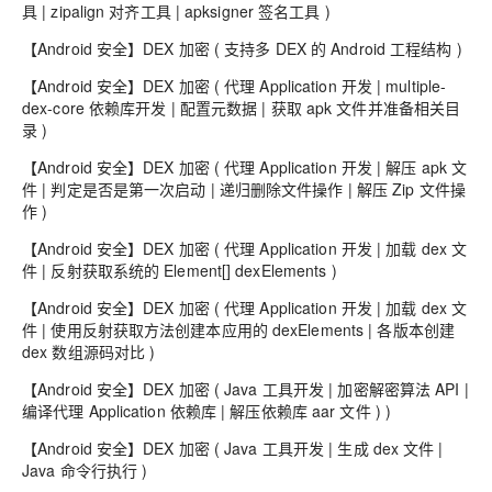
具 | zipalign 对齐工具 | apksigner 签名工具 )
【Android 安全】DEX 加密 ( 支持多 DEX 的 Android 工程结构 )
【Android 安全】DEX 加密 ( 代理 Application 开发 | multiple-
dex-core 依赖库开发 | 配置元数据 | 获取 apk 文件并准备相关目
录 )
【Android 安全】DEX 加密 ( 代理 Application 开发 | 解压 apk 文
件 | 判定是否是第一次启动 | 递归删除文件操作 | 解压 Zip 文件操
作 )
【Android 安全】DEX 加密 ( 代理 Application 开发 | 加载 dex 文
件 | 反射获取系统的 Element[] dexElements )
【Android 安全】DEX 加密 ( 代理 Application 开发 | 加载 dex 文
件 | 使用反射获取方法创建本应用的 dexElements | 各版本创建
dex 数组源码对比 )
【Android 安全】DEX 加密 ( Java 工具开发 | 加密解密算法 API |
编译代理 Application 依赖库 | 解压依赖库 aar 文件 ) )
【Android 安全】DEX 加密 ( Java 工具开发 | 生成 dex 文件 |
Java 命令行执行 )