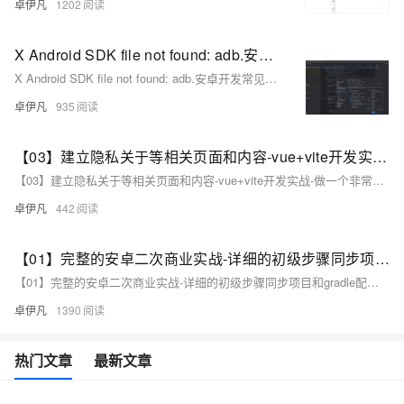
卓伊凡
1202
X Android SDK file not found: adb.安卓开发常见问题-Android SDK 缺少 `adb`（Android Debug Bridge）-优雅草卓伊凡
X Android SDK file not found: adb.安卓开发常见问题-Android SDK 缺少 `adb`（Android Debug Bridge）-优雅草卓伊凡
卓伊凡
935
【03】建立隐私关于等相关页面和内容-vue+vite开发实战-做一个非常漂亮的APP下载落地页-支持PC和H5自适应提供安卓苹果鸿蒙下载和网页端访问-优雅草卓伊凡
【03】建立隐私关于等相关页面和内容-vue+vite开发实战-做一个非常漂亮的APP下载落地页-支持PC和H5自适应提供安卓苹果鸿蒙下载和网页端访问-优雅草卓伊凡
卓伊凡
442
【01】完整的安卓二次商业实战-详细的初级步骤同步项目和gradle配置以及开发思路-优雅草伊凡
【01】完整的安卓二次商业实战-详细的初级步骤同步项目和gradle配置以及开发思路-优雅草伊凡
卓伊凡
1390
热门文章
最新文章