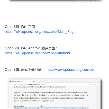
OpenSSL Wiki 页面 :
https://wiki.openssl.org/index.php/Main_Page
OpenSSL Wiki Android 编译页面 :
https://wiki.openssl.org/index.php/Android
OpenSSL 源码下载地址 :
https://www.openssl.org/source/