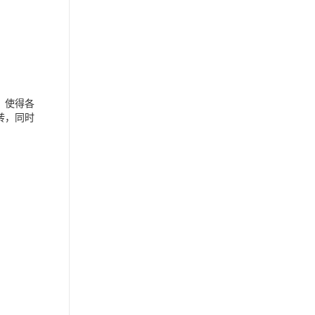
，使得各
转，同时