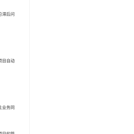
的滞后问
项目自动
让业务同
项目的管