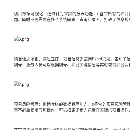
项目数据可视化：
通过钉钉宜搭的报表功能，e签宝所有的项目
题。同时不再需要在多个系统间来回查询和录入，打破了信息孤
项目信息填报：
通过宜搭，项目信息无需用Excel记录，告别
编号，业务人员可以根据编号、项目关键信息等实时查找项目资
项目风险管理：
借助宜搭的数据管理能力，e签宝的项目风险管
事不必重复填写和操作，可以把更多精力花费在实际的项目操作
在宜搭中可以把收集到的项目信息提前分类统一汇总，而且风险