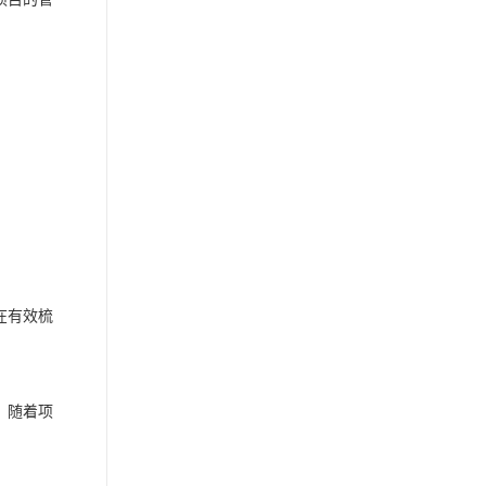
在有效梳
，随着项