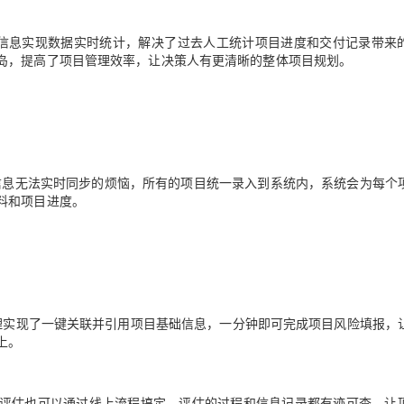
信息实现数据实时统计，解决了过去人工统计项目进度和交付记录带来
岛，提高了项目管理效率，让决策人有更清晰的整体项目规划。
了信息无法实时同步的烦恼，所有的项目统一录入到系统内，系统会为每个
料和项目进度。
理实现了一键关联并引用项目基础信息，一分钟即可完成项目风险填报，
上。
评估也可以通过线上流程搞定，评估的过程和信息记录都有迹可查，让