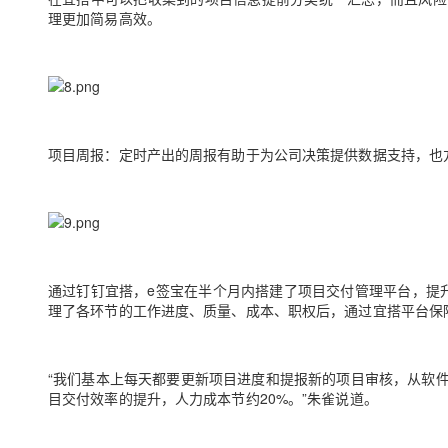
理更加简易高效。
项目周报：
定时产出的周报有助于为公司决策提供数据支持，也
通过钉钉宜搭，e签宝在半个月内搭建了项目交付管理平台，提
理了各环节的工作进度、质量、成本、职权后，通过宜搭平台保
“我们基本上每天都要更新项目进度和提报新的项目审核，从软
目交付效率的提升，人力成本节约20%。”朱雀说道。