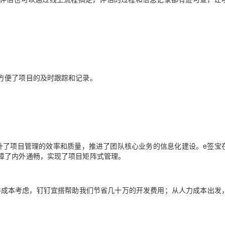
方便了项目的及时跟踪和记录。
升了项目管理的效率和质量，推进了团队核心业务的信息化建设。e签宝
障了内外通畅，实现了项目矩阵式管理。
件成本考虑，钉钉宜搭帮助我们节省几十万的开发费用；从人力成本出发