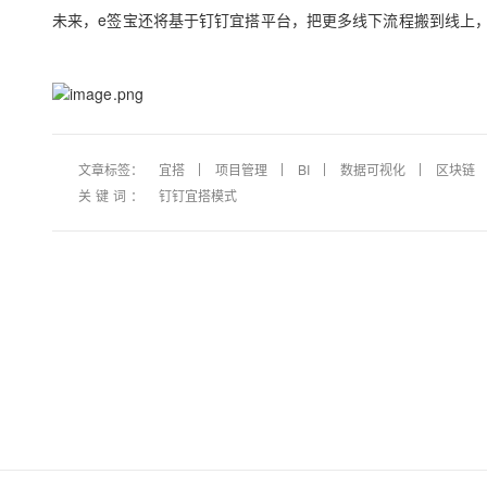
未来，e签宝还将基于钉钉宜搭平台，把更多线下流程搬到线上
文章标签：
宜搭
项目管理
BI
数据可视化
区块链
关键词：
钉钉宜搭模式