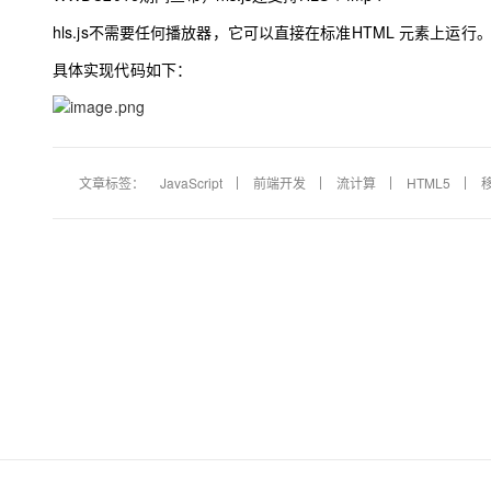
hls.js
不需要任何播放器，它可以直接在标准
HTML
元素上运行
具体实现代码如下
：
文章标签：
JavaScript
前端开发
流计算
HTML5