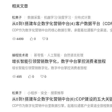
相关文章
松果子
|
数据采集
机器学习/深度学习
分布式计算
从0到1搭建车企数字化营销中台(4):客户数据平台（CD
CDP作为数字化营销中台的核心数据引擎，承载着拉通客户全渠道、
4499
0
3
编程技术君
|
新零售
人工智能
自然语言处理
增长智能引领营销数字化，数字中台掌控消费者旅程
增长智能引领营销数字化，数字中台掌控消费者旅程
495
0
0
松果子
|
小程序
安全
搜索推荐
从0到1搭建车企数字化营销中台(6):CDP建设的五大关