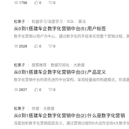
1798
0
0
松果子
|
机器学习/深度学习
SQL
算法
从0到1搭建车企数字化营销中台(5):用户标签
2528
0
0
松果子
|
搜索推荐
数据可视化
大数据
从0到1搭建车企数字化营销中台(3):产品定义
2837
0
0
松果子
|
存储
大数据
从0到1搭建车企数字化营销中台(2):什么是数字化营销
深度剖析数字化营销底层含义，通过营销过程的6大动作总结4大数字