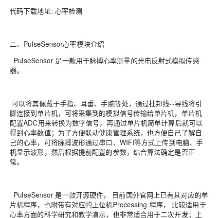
代码下载地址: 心率检测
二、PulseSensor心率模块介绍
PulseSensor 是一款用于脉搏心率测量的光电反射式模拟传感
器。
可以将其佩戴于手指、耳垂、手腕等处，通过杜邦线--导线将引
脚连接到单片机，可将采集到的模拟信号传输给单片机，单片机
配置ADC用来转换为数字信号，再通过单片机简单计算后就可以
得到心率数值；为了方便联动健康管理系统，也方便自己了解自
己的心率，可将脉搏波形通过串口、WIFI等方式上传到电脑、手
机显示波形，然后根据提前配置的参数，结合算法确定是否正
常。
PulseSensor 是一款开源硬件， 目前国外官网上已有其对应的单
片机程序，也附带有对应的上位机Processing 程序， 比较适用于
心率方面的科学研究和教学演示，也非常适合用于二次开发；上