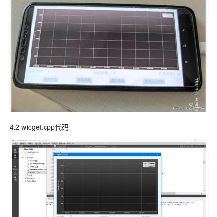
4.2 widget.cpp代码