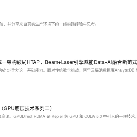
突破，并分享来自真实生产环境下的一线实践经验与思考。
2025：统一架构破局HTAP，Beam+Laser引擎赋能Data+AI融合新范
案（GPU底层技术系列二）