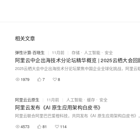
相关文章
弹性计算-百晓生
|
11月前
|
存储
人工智能
安全
阿里云中企出海技术分论坛精华概览 | 2025云栖大会回
1979
7
8
阿里云云原生
|
11月前
|
人工智能
缓存
安全
阿里云发布《AI 原生应用架构白皮书》
4573
81
114