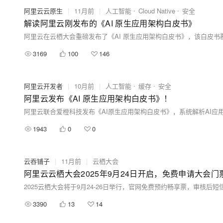
阿里云云原生
|
11月前
|
人工智能
Cloud Native
安全
解读阿里云刚发布的《AI 原生应用架构白皮书》
3169
100
146
阿里云开发者
|
10月前
|
人工智能
缓存
安全
阿里云发布《AI 原生应用架构白皮书》！
1943
0
0
云吞铺子
|
11月前
|
云栖大会
阿里云云栖大会2025年9月24日开启，免费申请大会门
2025云栖大会将于9月24-26日举行，官网免费预约畅享票，审核后
3390
13
14