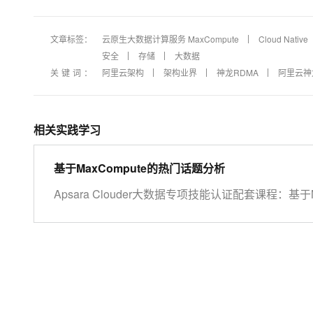
文章标签：
云原生大数据计算服务 MaxCompute
Cloud Native
安全
存储
大数据
关键词：
阿里云架构
架构业界
神龙RDMA
阿里云神
相关实践学习
基于MaxCompute的热门话题分析
Apsara Clouder大数据专项技能认证配套课程：基于