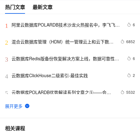
热门文章
最新文章
阿里云数据库POLARDB技术沙龙火热报名中，李飞飞，
6
1
曹伟 众大神齐到场，200个席位先到先得！
混合云数据库管理（HDM）统一管理云上和云下数据
6852
2
库
云数据库Redis版备份恢复解决方案上线，数据可靠性全
6
3
面升级！
云数据库ClickHouse二级索引-最佳实践
2
4
云数据库POLARDB优势解读系列文章之⑤——会话
5532
5
读一致性
【0622 - 0626 直播导视 | PPT 下载】小程序里的大世界
2
6
之淘票票小程序的进阶之路、云数据库Redis 6.0版新品
重磅首发
如何在小游戏制作工具中使用云数据库持久保存用户的数
6
7
相关课程
据