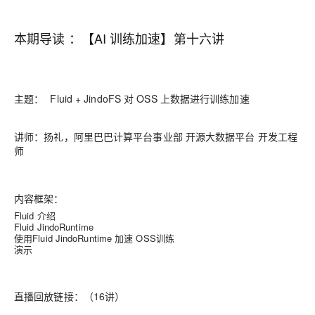
本期导读 ：【AI 训练加速】第十六讲
主题：
F
Fluid + JindoFS 对 OSS 上数据进行训练加速
luid
+
JindoFS
对
OSS 上数据进行训练加速
讲师：
扬礼，阿里巴巴计算平台事业部 开源大数据平台 开发工程
师
内容框架：
Fluid 介绍
Fluid JindoRuntime
使用Fluid JindoRuntime 加速 OSS训练
演示
直播回放链接：（16讲）