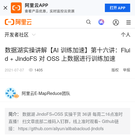
打开 APP
开发者社区
个人
数据湖实操讲解【AI 训练加速】第十六讲：Flui
d + JindoFS 对 OSS 上数据进行训练加速
2021-07-07
1405
版权
举报
阿里云E-MapReduce团队
简介：
数据湖 JindoFS+OSS 实操干货 36讲 每周二16点准时
直播！ 扫文章底部二维码入钉群，线上准时观看~ Github链
接： https://github.com/aliyun/alibabacloud-jindofs