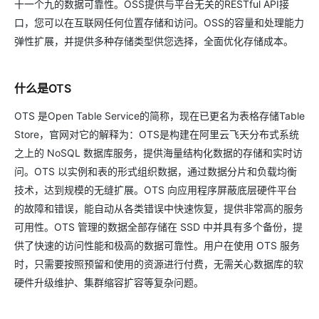
十一个九的数据可靠性。OSS提供与平台无关的RESTful API接
口，您可以在互联网任何位置存储和访问。OSS的容量和处理能力
弹性扩展，并提供多种存储类型供您选择，全面优化存储成本。
什么是OTS
OTS 是Open Table Service的简称，现在已更名为表格存储Table
Store，官网对它的解释为：OTS是构建在阿里云飞天分布式系统
之上的 NoSQL 数据库服务，提供海量结构化数据的存储和实时访
问。OTS 以实例和表的形式组织数据，通过数据分片和负载均衡
技术，达到规模的无缝扩展。OTS 向应用程序屏蔽底层硬件平台
的故障和错误，能自动从各类错误中快速恢复，提供非常高的服务
可用性。OTS 管理的数据全部存储在 SSD 中并具有多个备份，提
供了快速的访问性能和极高的数据可靠性。用户在使用 OTS 服务
时，只需要按照预留和使用的资源进行付费，无需关心数据库的软
硬件升级维护、集群缩容扩容等复杂问题。