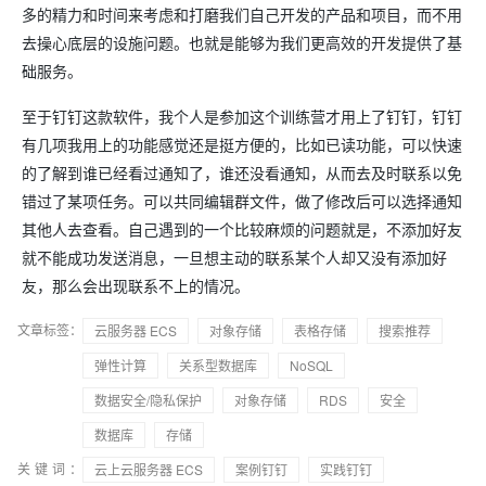
多的精力和时间来考虑和打磨我们自己开发的产品和项目，而不用
去操心底层的设施问题。也就是能够为我们更高效的开发提供了基
础服务。
至于钉钉这款软件，我个人是参加这个训练营才用上了钉钉，钉钉
有几项我用上的功能感觉还是挺方便的，比如已读功能，可以快速
的了解到谁已经看过通知了，谁还没看通知，从而去及时联系以免
错过了某项任务。可以共同编辑群文件，做了修改后可以选择通知
其他人去查看。自己遇到的一个比较麻烦的问题就是，不添加好友
就不能成功发送消息，一旦想主动的联系某个人却又没有添加好
友，那么会出现联系不上的情况。
文章标签：
云服务器 ECS
对象存储
表格存储
搜索推荐
弹性计算
关系型数据库
NoSQL
数据安全/隐私保护
对象存储
RDS
安全
数据库
存储
关键词：
云上云服务器 ECS
案例钉钉
实践钉钉