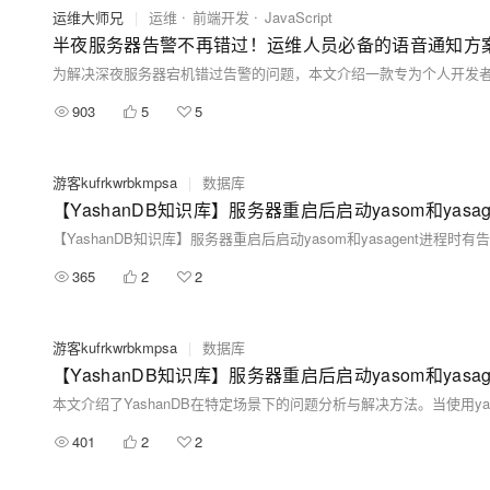
运维大师兄
|
运维
前端开发
JavaScript
半夜服务器告警不再错过！运维人员必备的语音通知方
903
5
5
游客kufrkwrbkmpsa
|
数据库
【YashanDB知识库】服务器重启后启动yasom和yasa
【YashanDB知识库】服务器重启后启动yasom和yasagent进程时有
365
2
2
游客kufrkwrbkmpsa
|
数据库
【YashanDB知识库】服务器重启后启动yasom和yasa
401
2
2