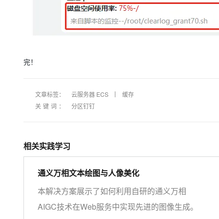
完！
文章标签：
云服务器 ECS
缓存
关键词：
分区钉钉
相关实践学习
通义万相文本绘图与人像美化
本解决方案展示了如何利用自研的通义万相
AIGC技术在Web服务中实现先进的图像生成。