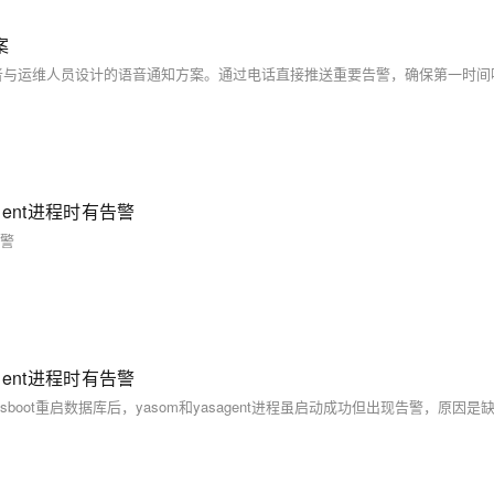
案
gent进程时有告警
告警
gent进程时有告警