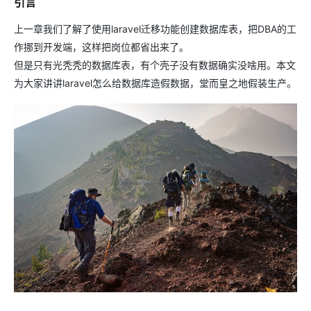
引言
上一章我们了解了使用laravel迁移功能创建数据库表，把DBA的工
作挪到开发端，这样把岗位都省出来了。
但是只有光秃秃的数据库表，有个壳子没有数据确实没啥用。本文
为大家讲讲laravel怎么给数据库造假数据，堂而皇之地假装生产。