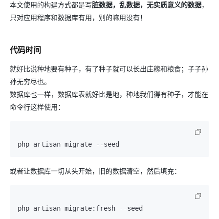
本文使用的构建方式都是写
脏数据，乱数据，无实质意义的数据
，
只对应用程序和数据库有用，别的嘛用没有！
代码时间
就好比说种地要有种子，有了种子就可以长出庄稼和粮食；子子孙
孙无穷尽也。
数据库也一样，数据库表就好比是地，种地我们得有种子，才能在
命令行这样使用：
php artisan migrate --seed
或者让数据库一切从头开始，旧的数据清空，然后填充：
php artisan migrate:fresh --seed