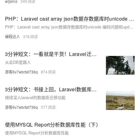
wljslmz
345
PHP：Laravel cast array json数据存数据库时unicode 编码问题和update更新不触发数据转换
PHP：Laravel cast array json数据存数据库时unicode 编码问题和update更新不触发数据转换
编程达人
376
3分钟短文：一看就是干货！Laravel迁移数据库！
从此DB是路人
游客6v7wbrtaf736q
874
3分钟短文：书接上回，Laravel数据库迁移的那些个小技巧
继续深入laravel的数据库迁移功能
游客6v7wbrtaf736q
577
使用MYSQL Report分析数据库性能（下）
使用MYSQL Report分析数据库性能