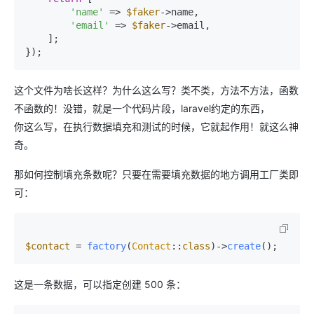
'name'
 => 
$faker
->name,

'email'
 => 
$faker
->email,

    ];

});
这个文件为啥长这样？为什么这么写？类不类，方法不方法，函数
不函数的！没错，就是一个代码片段，laravel约定的东西，
你这么写，在执行数据填充和测试的时候，它就起作用！就这么神
奇。
那如何控制填充条数呢？只要在需要填充数据的地方调用工厂类即
可：
$contact
 = 
factory
(
Contact
::
class
)->
create
();
这是一条数据，可以指定创建 500 条：