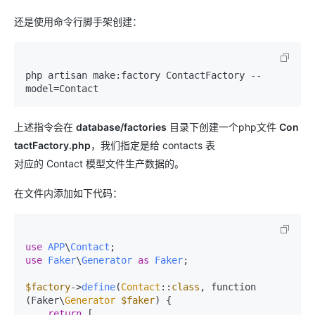
还是使用命令行脚手架创建：
php artisan make:factory ContactFactory --
model=Contact
上述指令会在
database/factories
目录下创建一个php文件
Con
tactFactory.php
，我们指定是给 contacts 表
对应的 Contact 模型文件生产数据的。
在文件内添加如下代码：
use
APP
\
Contact
use
Faker
\
Generator
as
Faker
;

$factory
->
define
(
Contact
::
class
, function 
(Faker\
Generator
$faker
) {

return
 [
