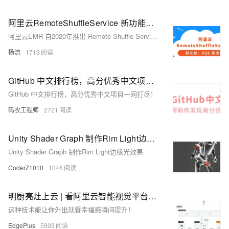
阿里云RemoteShuffleService 新功能：AQE 和流控
阿里云EMR 自2020年推出 Remote Shuffle Service(RSS)以来，帮助了诸多客户解决 Spark 作业的性能、稳定性问题，并使得存算分离架构得以实施。为了更方便大家使用和扩展，RSS 在2022年初开源(https://github.com/alibaba/RemoteShuffleService)，欢迎各路开发者共建: )
扬流
1713
GitHub 中文排行榜，高分优秀中文项目一网打尽！
GitHub 中文排行榜，高分优秀中文项目一网打尽！
码农工程师
2721
Unity Shader Graph 制作Rim Light边缘光效果
Unity Shader Graph 制作Rim Light边缘光效果
CoderZ1010
1046
明厨亮灶上云 | 看阿里云智能视觉平台如何保护舌尖上的安全？
这种技术能让你外出就餐幸福感瞬间提升！
EdgePlus
5903