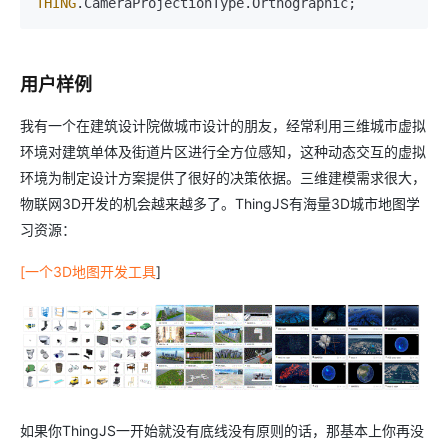
THING
.
CameraProjectionType
.
Orthographic
;
用户样例
我有一个在建筑设计院做城市设计的朋友，经常利用三维城市虚拟
环境对建筑单体及街道片区进行全方位感知，这种动态交互的虚拟
环境为制定设计方案提供了很好的决策依据。三维建模需求很大，
物联网3D开发的机会越来越多了。ThingJS有海量3D城市地图学
习资源：
[一个3D地图开发工具
]
如果你ThingJS一开始就没有底线没有原则的话，那基本上你再没