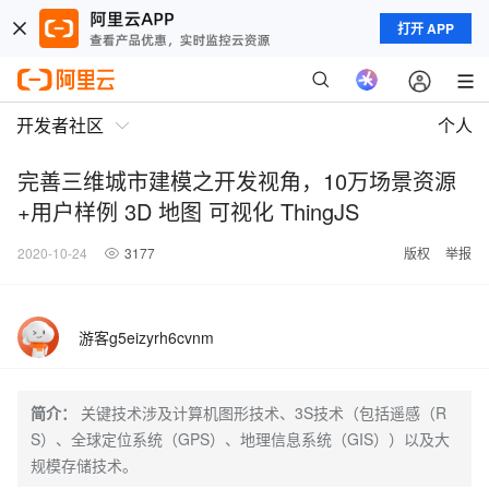
打开 APP
开发者社区
个人
完善三维城市建模之开发视角，10万场景资源
+用户样例 3D 地图 可视化 ThingJS
2020-10-24
3177
版权
举报
游客g5eizyrh6cvnm
简介：
关键技术涉及计算机图形技术、3S技术（包括遥感（R
S）、全球定位系统（GPS）、地理信息系统（GIS））以及大
规模存储技术。