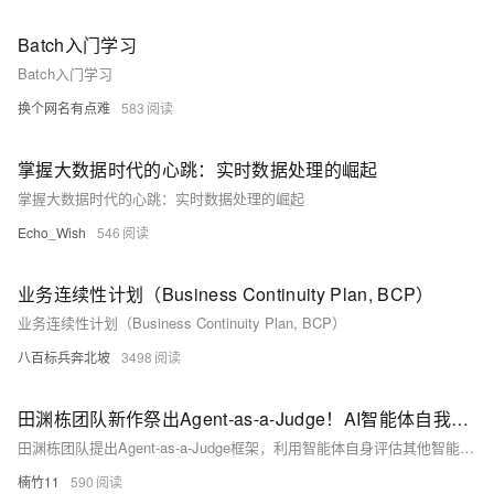
Batch入门学习
Batch入门学习
换个网名有点难
583
掌握大数据时代的心跳：实时数据处理的崛起
掌握大数据时代的心跳：实时数据处理的崛起
Echo_Wish
546
业务连续性计划（Business Continuity Plan, BCP）
业务连续性计划（Business Continuity Plan, BCP）
八百标兵奔北坡
3498
田渊栋团队新作祭出Agent-as-a-Judge！AI智能体自我审判，成本暴跌97%
田渊栋团队提出Agent-as-a-Judge框架，利用智能体自身评估其他智能体的性能，不仅关注最终结果，还能提供中间反馈，更全面准确地反映智能体的真实能力。该框架在DevAI基准测试中表现出色，成本效益显著，为智能体的自我改进提供了有力支持。
楠竹11
590