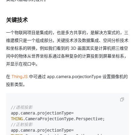
关键技术
一个物联网项目是集成的，也是多方共享的，是解决方案式的，三
维建模只是一个组成部分。关键技术涉及数据集成、空间分析技术
和坐标系的转换，例如我们看到的 3D 画面其实是计算机把三维空
间中的物体从世界坐标系通过各种复杂的计算投影到屏幕坐标系，
并显示在视口中。
在
ThingJS
中可通过 app.camera.porjectionType 设置摄像机的
投影类型。
//透视投影
app.
camera
.
projectionType
= 
THING
.
CameraProjectionType
.
Perspective
//正射投影
app.
camera
.
projectionType
= 