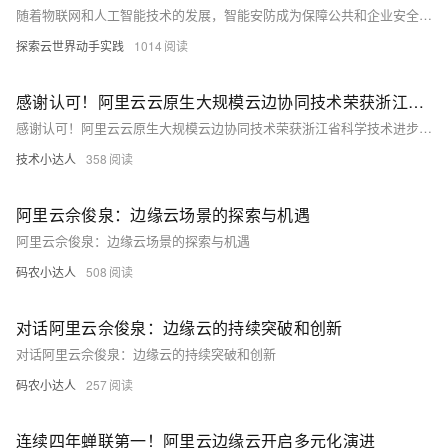
随着物联网和人工智能技术的发展，智能安防成为保障公共和企业安全的重要手段。阿里云边缘计算（ENS）提供低延迟、高可靠的计算能力，支持实时处理海量数据。本文介绍如何基于阿里云边缘计算开发并部署智能安防系统，涵盖视频监控、人脸识别、异常行为检测等功能，并通过实战案例展示其核心优势与最佳实践。
探索云世界动手实践
1014
感谢认可！阿里云云原生大规模云边协同技术荣获浙江省科学技术进步奖一等奖
感谢认可！阿里云云原生大规模云边协同技术荣获浙江省科学技术进步奖一等奖
技术小达人
358
阿里云佘俊泉：边缘云场景的探索与机遇
阿里云佘俊泉：边缘云场景的探索与机遇
码农小达人
508
对话阿里云佘俊泉：边缘云的持续突破和创新
对话阿里云佘俊泉：边缘云的持续突破和创新
码农小达人
257
连续四年蝉联第一！阿里云边缘云开启多元化演进