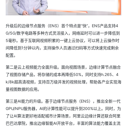
升级后的边缘节点服务（ENS）首个特点是“快”，ENS产品支持4
G/5G/数字电路等多种方式灵活接入，网络延时可以进一步降低到
5毫秒。基于互联网视频积累的一键上云协议，可以将上云操作时
间降低到1分钟以内，支持操作人员通过扫码等方式快速完成剩余
配置。
第二是云上视频能力全面升级。面向视图场景，边缘计算节点融合
了视图存储产品，将存储的成本再降低50%，同时支持h.265、4
k/8k超高清视频，支持百万级并发的视频处理，帮助各产业实现海
量视图数据的应用。
第三是AI能力的升级。基于边缘节点服务（ENS），推出全新一代
GPU/NPU服务器，AI的计算性能可以提升到200%以上。同时，为
了让AI算法更好地适配城市计算场景，阿里云边缘计算还联合阿里
巴巴达摩院，推出边缘智能AI开放平台，丰富的算法能力覆盖主流