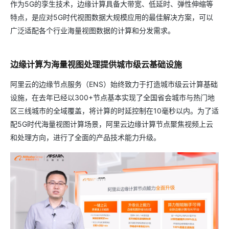
作为5G的孪生技术，边缘计算具备大带宽、低延时、弹性伸缩等
特点，是应对5G时代视图数据大规模应用的最佳解决方案，可以
广泛适配各个行业海量视图数据的计算和分发需求。
边缘计算为海量视图处理提供城市级云基础设施
阿里云的边缘节点服务（ENS）始终致力于打造城市级云计算基础
设施，在去年已经以300+节点基本实现了全国省会城市与热门地
区三线城市的全域覆盖，将计算的时延控制在10毫秒以内。为了适
配5G时代海量视图计算场景，阿里云边缘计算节点聚焦视频上云
和处理方向，进行了全面的产品技术能力升级。