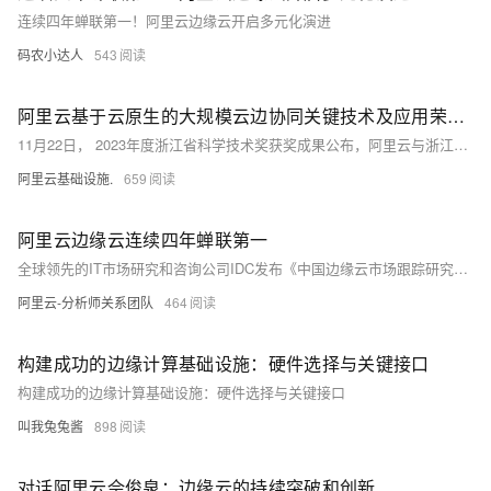
连续四年蝉联第一！阿里云边缘云开启多元化演进
码农小达人
543
阿里云基于云原生的大规模云边协同关键技术及应用荣获浙江省科学技术进步一等奖
11月22日， 2023年度浙江省科学技术奖获奖成果公布，阿里云与浙江大学、支付宝、谐云科技联合完成的基于云原生的大规模云边协同关键技术及应用获得浙江省科学技术进步一等奖。
阿里云基础设施.
659
阿里云边缘云连续四年蝉联第一
全球领先的IT市场研究和咨询公司IDC发布《中国边缘云市场跟踪研究，2023H2》报告，中国边缘公有云服务市场阿里云连续四年蝉联第一。
阿里云-分析师关系团队
464
构建成功的边缘计算基础设施：硬件选择与关键接口
构建成功的边缘计算基础设施：硬件选择与关键接口
叫我兔兔酱
898
对话阿里云佘俊泉：边缘云的持续突破和创新