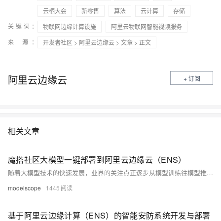
云栖大会
新零售
算法
云计算
存储
关键词：
物联网边缘计算设施
阿里云物联网智能视频服务
来 源：
开发者社区
>
阿里云边缘云
>
文章
> 正文
阿里云边缘云
+ 订阅
相关文章
魔搭社区大模型一键部署到阿里云边缘云（ENS）
随着大模型技术的快速发展，业界的关注点正逐步从模型训练往模型推理 转变。这一转变不仅反映了大模型在实际业务中的广泛应用需求，也体现了技术优化和工程化落地的趋势。
modelscope
1445
基于阿里云边缘计算（ENS）的智能安防系统开发与部署