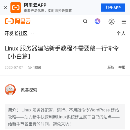
打开 APP
开发者社区
个人
Linux 服务器建站新手教程不需要敲一行命令
【小白篇】
2020-07-07
1056
版权
举报
风暴探索
简介：
Linux 服务器配置、运行、不用敲命令WordPress 建站
攻略——助力新手快速利用Linux系统建立属于自己的站点——
给新手节省宝贵的时间，避免采坑！