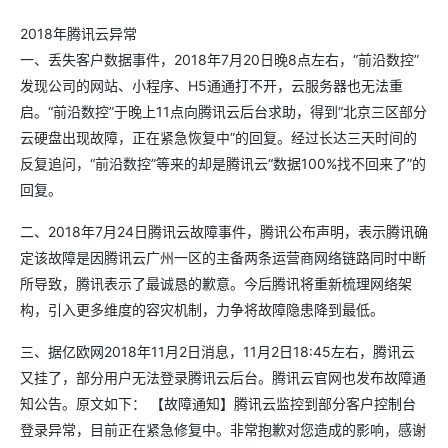
2018年腾讯云异常
一、丢失客户数据事件，2018年7月20日晚8点左右，“前沿数控”
发现公司的网站、小程序、H5通通打不开，云服务器也无法重
启。“前沿数控”于晚上11点向腾讯云后台求助，得到“北京三区部分
云硬盘出现故障，正在紧急恢复中”的回复。经过长达三天时间的
反复追问，“前沿数控”等来的却是腾讯云“数据100%找不回来了”的
回复。
二、2018年7月24日腾讯云故障事件，腾讯公布声明，表示腾讯确
定该故障是因腾讯云广州一区的主备两条运营商网络链路同时中断
所导致，腾讯表示了最诚恳的歉意。今后腾讯将重新梳理网络架
构，引入更多维度的容灾机制，力争将故障隐患降到最低。
三、据亿欧网2018年11月2日消息，11月2日18:45左右，腾讯云
又挂了，部分用户无法登录腾讯云后台。腾讯云官网也发布故障通
知公告。原文如下： 【故障通知】腾讯云监控到部分客户控制台
登录异常，目前正在紧急修复中。非常抱歉对您造成的影响，感谢