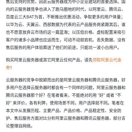
售后支持的优势，因此云服务器成为中小企业建站的首要选择。国
内的云服务器竞争也进入了跑马圈地的时代，以阿里云、腾讯云、
百度云三大BAT为首，不断推出优惠活动，争取更多的用户体量；
以华为云、天翼云、西部数据为代表的云产品服务商紧跟其后，谁
也不愿意放弃云市场的这一篇蓝海；以压低价格、虚标配置来吸引
客户的诸多小品牌也应运而生，可动不动就宕机、丢失数据、没有
售后服务的用户体验葬送了他们的前途，只能坑一波小白用户。
购买阿里云服务器或其它阿里云任何产品，请先
领取阿里云代金
券
！
云服务器的竞争中脱颖而出的是阿里云服务器和腾讯云服务器，好
多用户在选择云服务器时都会有一个同样的问题，阿里云服务器和
腾讯云服务器那个好？在笔者看来，不能绝对的用 “好” 或者 “不
好” 来评价，各有利弊，使用场景不同，用户选择就不同。笔者在
本文中从发展历程、主要产品、产品价格、产品稳定性、安全防
护、售后服务方面对比分析阿里云服务器和腾讯云服务器，部分言
论整理自网络。