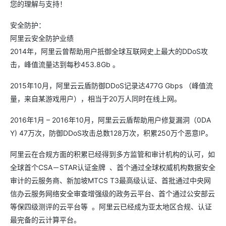
您的理解与支持！
安全防护：
阿里云安全防护业绩
2014年，阿里云曾帮助用户抵御全球互联网史上最大的DDoS攻
击，峰值流量达到每秒453.8Gb 。
2015年10月，阿里云云盾防御DDoS记录达477G Gbps （峰值流
量，来自某游戏用户），相当于20万人同时在线上网。
2016年1月 – 2016年10月，阿里云云盾帮助用户修复漏洞（0DA
Y) 47万次，防御DDoS攻击总数128万次，积累250万个恶意IP。
阿里云在合规方面的积累已经得到多方监管和审计机构的认可，如
全球首个CSA－STAR认证金牌 、首个通过全球权威机构数据安全
审计的云服务商、新加坡MTCS T3最高级认证、首批通过中央网
信办云服务网络安全审查增强级的政务云平台、首个通过公安部云
等保四级测评的云平台等 。阿里云已经成为亚太地区合规、认证
最完备的云计算平台。