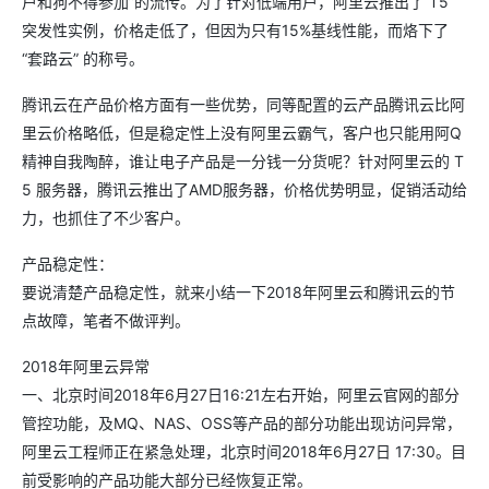
户和狗不得参加”的流传。为了针对低端用户，阿里云推出了 T5
突发性实例，价格走低了，但因为只有15%基线性能，而烙下了
“套路云” 的称号。
腾讯云在产品价格方面有一些优势，同等配置的云产品腾讯云比阿
里云价格略低，但是稳定性上没有阿里云霸气，客户也只能用阿Q
精神自我陶醉，谁让电子产品是一分钱一分货呢？针对阿里云的 T
5 服务器，腾讯云推出了AMD服务器，价格优势明显，促销活动给
力，也抓住了不少客户。
产品稳定性：
要说清楚产品稳定性，就来小结一下2018年阿里云和腾讯云的节
点故障，笔者不做评判。
2018年阿里云异常
一、北京时间2018年6月27日16:21左右开始，阿里云官网的部分
管控功能，及MQ、NAS、OSS等产品的部分功能出现访问异常，
阿里云工程师正在紧急处理，北京时间2018年6月27日 17:30。目
前受影响的产品功能大部分已经恢复正常。