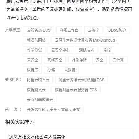
腾讯云售后主要采用工单处理，回复时间平均为3小时（这个时间
为笔者提交工单后的回复处理时间，仅做参考），遇到紧急情况可
以进行电话沟通。
文章标签：
云服务器 ECS
客服工作台
云监控
DDoS防护
域名与网站
云原生大数据计算服务 MaxCompute
性能测试
云安全中心
测试技术
监控
云安全
网络安全
对象存储
安全
云计算
数据库
存储
大数据
关键词：
阿里云腾讯云
阿里云腾讯云云服务器 ECS
数据腾讯云
数据阿里云云服务器 ECS
云服务器腾讯云
来 源：
开发者社区
>
安全
>
文章
> 正文
相关实践学习
通义万相文本绘图与人像美化