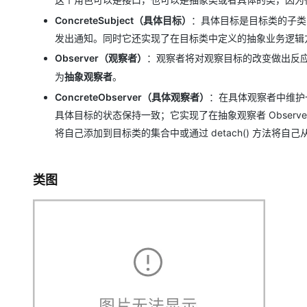
ConcreteSubject（具体目标）
：具体目标是目标类的子类
发出通知。同时它还实现了在目标类中定义的抽象业务逻辑
Observer（观察者）
：观察者将对观察目标的改变做出反
为
抽象观察者
。
ConcreteObserver（具体观察者）
：在具体观察者中维护
具体目标的状态保持一致；它实现了在抽象观察者 Observer 
将自己添加到目标类的集合中或通过 detach() 方法将自
类图