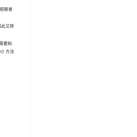
观察者
因此又称
需要和
() 方法