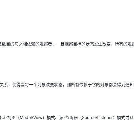
意数目的与之相依赖的观察者，一旦观察目标的状态发生改变，所有的观
赖关系，使得当每一个对象改变状态，则所有依赖于它的对象都会得到通知
型-视图（Model/View）模式、源-监听器（Source/Listener）模式或