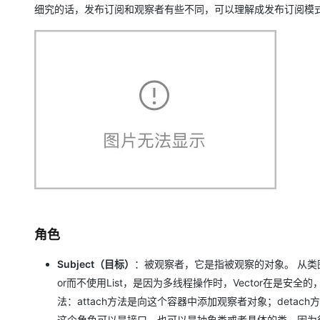
细究的话，发布订阅和观察者有些不同，可以理解成发布订阅模
角色
Subject（目标）
：被观察者，它是指被观察的对象。 从类图
or而不使用List，是因为多线程操作时，Vector在是安全
法：attach方法是向这个容器中添加观察者对象；detac
这个角色可以是接口，也可以是抽象类或者具体的类，因为