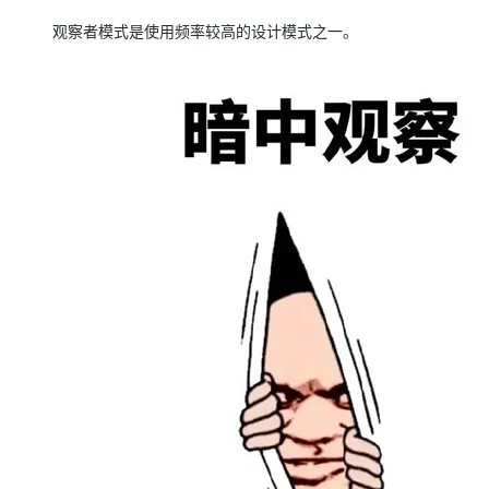
大模型解决方案
观察者模式是使用频率较高的设计模式之一。
迁移与运维管理
快速部署 Dify，高效搭建 
专有云
10 分钟在聊天系统中增加