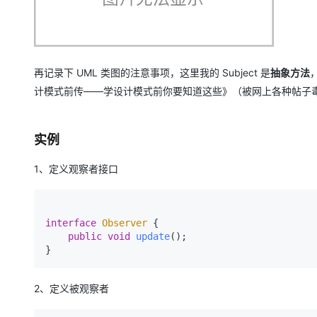
再记录下 UML 类图的注意事项，这里我的 Subject 是
抽象方法
计模式前传——学设计模式前你要知道这些》（被网上各种帖子毒
实例
1、定义观察者接口
interface
Observer
 {

public
void
update
()
;

}
2、定义被观察者