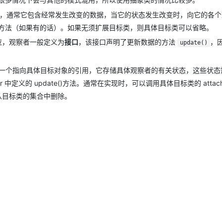
，通常它包含经常发生改变的数据，当它的状态发生改变时，向它的各个
方法（如果有的话）。如果无须扩展目标类，则具体目标类可以省略。
应，观察者一般定义为
接口
，该接口声明了更新数据的方法
，
update()
一个指向具体目标对象的引用，它存储具体观察者的有关状态，这些状态
中定义的 update()方法。通常在实现时，可以调用具体目标类的 attach
己从目标类的集合中删除。