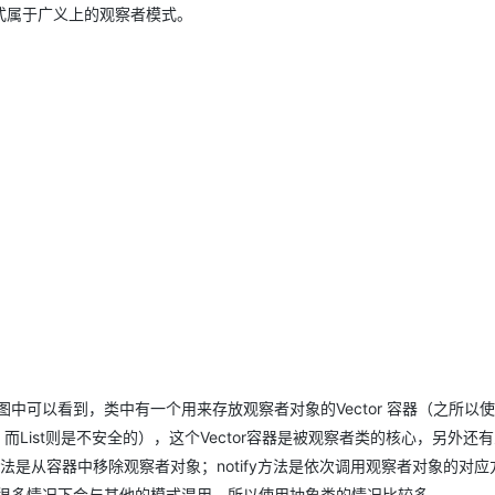
式属于广义上的观察者模式。
中可以看到，类中有一个用来存放观察者对象的Vector 容器（之所以使用
的，而List则是不安全的），这个Vector容器是被观察者类的核心，另外还
h方法是从容器中移除观察者对象；notify方法是依次调用观察者对象的对
很多情况下会与其他的模式混用，所以使用抽象类的情况比较多。