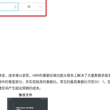
涨，成本难以承受。HBR的重删压缩功能从根本上解决了大量数据多版
据中的重复部分，并实现极高的重删比。常见的最高重删比可到30：1。
储空间产生超出预期的成本。