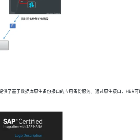
库，HBR提供了基于数据库原生备份接口的应用备份服务。通过原生接口，HBR