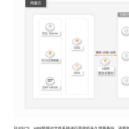
针对ECS，HBR能够对文件系统进行高效的永久增量备份，还能够对E