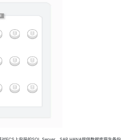
CS上安装的SQL Server，SAP HANA提供数据库原生备份。