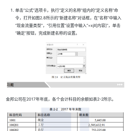
单击“公式”选项卡，执行“定义的名称”组内的“定义名称”命
令，打开如图2.8所示的“新建名称”对话框，在“名称”中输入
“现金流量类型”，“引用位置”设置中输入“=xjll[内容]”，单击
“确定”按钮，完成新建名称的设置。
金邦公司在2017年年底，各个会计科目的余额如表2-2所示。