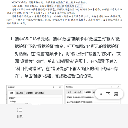
选中C5:C18单元格，选中“数据”选项卡中“数据工具”组内“数
据验证”下的“数据验证”命令，打开如图2.14所示的数据验证
对话框。在“设置”选项卡下，将“验证条件”设置为“序列”，“来
源”设置为“=dm”，单击“出错警告”选项卡，在“标题”下输入
“科目代码错误”，在“错误信息”下输入“输入的科目代码不存
在”，单击“确定”按钮，完成数据验证的设置。
下一篇
目录