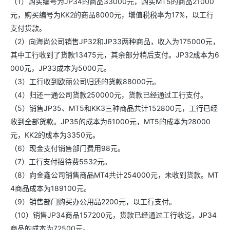
（1）购买编号为JP34的商品33000元，购买MT5的商品21000
元，购买编号为KK2的商品8000元，增值税税率为17%，以工行
支付货款。
（2）向海尚公司销售JP32和JP33两种商品，收入为175000元，
其中工行收到了货款13475元，其余部分稍后支付。JP32成本为6
000元，JP33成本为5000元。
（3）工行收到欧丽公司归还的货款88000元。
（4）归还一通公司货款250000元，货款已经通过工行支付。
（5）销售JP35、MT5和KK3三种商品共计152800元，工行已经
收到全部货款。JP35的成本为61000元，MT5的成本为28000
元，KK2的成本为3350元。
（6）现金支付销售部门费用98元。
（7）工行支付招待费5532元。
（8）向金鑫公司销售商品MT4共计254000元，未收到货款。MT
4商品成本为189100元。
（9）销售部门购买办公用品2200元，以工行支付。
（10）销售JP34商品157200元，货款已经通过工行收讫，JP34
商品的成本为72500元。