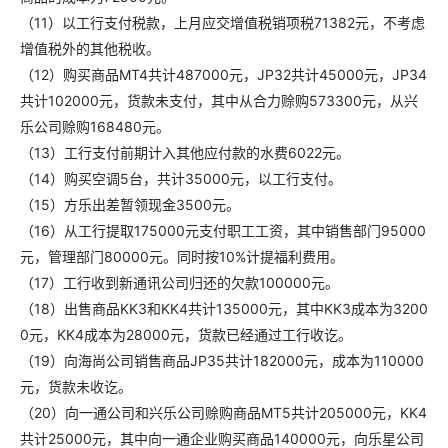
（11）以工行支付税款，上月应交增值税销项税71382元，不考虑
增值税外的其他税收。
（12）购买商品MT4共计487000元，JP32共计45000元，JP34
共计102000元，货款未支付，其中从合力赊购573300元，从兴
乐公司赊购168480元。
（13）工行支付前期计入其他应付款的水费6022元。
（14）购买空调5台，共计35000元，以工行支付。
（15）方乐出差暂领现金3500元。
（16）从工行提取175000元支付职工工资，其中销售部门95000
元，管理部门80000元。同时按10%计提福利费用。
（17）工行收到新通讯公司归还的欠款100000元。
（18）出售商品KK3和KK4共计135000元，其中KK3成本为3200
0元，KK4成本为28000元，货款已经通过工行收讫。
（19）向海尚公司销售商品JP35共计182000元，成本为110000
元，货款未收讫。
（20）向一通公司和兴乐公司赊购商品MT5共计205000元，KK4
共计25000元，其中向一通企业购买商品140000元，向乐星公司