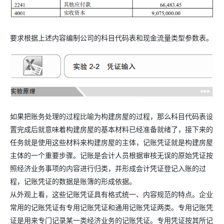
要求根据上述内容编制公司的科目代码表和现金流量类型参数表。
如果把账务处理的过程比喻为构建房屋的过程，那么科目代码表设
置完成后就意味着构建房屋的基本材料已经准备就绪了，接下来的
任务就是使用这些材料来构建房屋的主体，记账凭证就是构建房屋
主体的一个重要步骤。记账是会计人员根据审核无误的原始凭证按
照经济业务事项的内容进行归类，并形成会计凭证登记入账的过
程，记账凭证的数据是账簿的形成依据。
从外观上看，这些记账凭证具有格式统一、内容规范的特点。企业
常用的记账凭证有专用记账凭证和通用记账凭证两类。专用记账凭
证是用来专门记录某一类经济业务的记账凭证。专用凭证按其所记