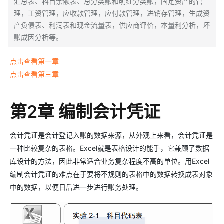
汇总表、科目余额表、总分类账和明细分类账，固定资产的管
理，工资管理，应收款管理，应付款管理，进销存管理，生成资
产负债表、利润表和现金流量表，供应商评价，本量利分析，坏
账成因分析等。
点击查看第一章
点击查看第三章
第2章 编制会计凭证
会计凭证是会计登记入账的数据来源，从外观上来看，会计凭证是
一种比较复杂的表格。Excel就是表格设计的能手，它兼顾了数据
库设计的方法，因此非常适合业务复杂程度不高的单位。用Excel
编制会计凭证的难点在于要将不规则的表格中的数据转换成表对象
中的数据，以便日后进一步进行账务处理。