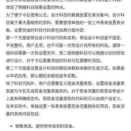
体现了明细科目按需设置的特点。
为了便于今后使用公式，会计科目的数据放置在表对象中。会计科
目属于重大基础性的资料，需要使用单独的一张工作表来放置表对
象。设置完成的科目代码表包括两方面内容：
第一个方面是预设会计科目代码和名称。预设会计科目是不固定、
不完整的，用户无须，也不可能一次性设计完所有的科目。通常一
级科目需要一次性设置完毕，而二级明细科目可以根据以往的经验
进行设计，对于今后需要添加的科目可在需要时添加。
第二个方面是设置会计科目的期初余额和余额的生成方式。如果是
从年初启用，那么期初余额就是年初数。
除了科目代码外，用户还需要定义现金流量类型，设置现金流量类
型是为今后生成现金流量表服务的。对于现金流量的类型名称会计
上是有明确规定的，而现金流量类型的代码则可以由用户自定义。
在本实验中，单独设置一张表来放置现金流量相关的项目，现金流
量的具体内容包括：
销售商品、提供劳务收到的现金。