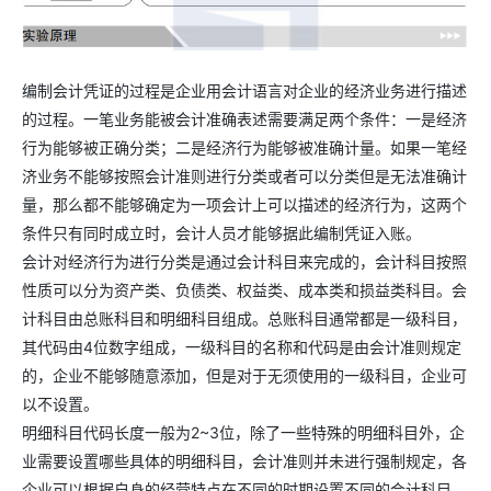
编制会计凭证的过程是企业用会计语言对企业的经济业务进行描述
的过程。一笔业务能被会计准确表述需要满足两个条件：一是经济
行为能够被正确分类；二是经济行为能够被准确计量。如果一笔经
济业务不能够按照会计准则进行分类或者可以分类但是无法准确计
量，那么都不能够确定为一项会计上可以描述的经济行为，这两个
条件只有同时成立时，会计人员才能够据此编制凭证入账。
会计对经济行为进行分类是通过会计科目来完成的，会计科目按照
性质可以分为资产类、负债类、权益类、成本类和损益类科目。会
计科目由总账科目和明细科目组成。总账科目通常都是一级科目，
其代码由4位数字组成，一级科目的名称和代码是由会计准则规定
的，企业不能够随意添加，但是对于无须使用的一级科目，企业可
以不设置。
明细科目代码长度一般为2~3位，除了一些特殊的明细科目外，企
业需要设置哪些具体的明细科目，会计准则并未进行强制规定，各
企业可以根据自身的经营特点在不同的时期设置不同的会计科目，