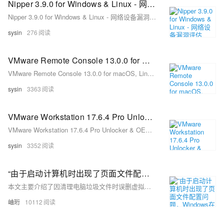
Nipper 3.9.0 for Windows & Linux - 网络设备漏洞评估
Nipper 3.9.0 for Windows & Linux - 网络设备漏洞评估
sysin
276
VMware Remote Console 13.0.0 for macOS, Linux, Windows - vSphere 虚拟机控制台的桌面客户端
VMware Remote Console 13.0.0 for macOS, Linux, Windows - vSphere 虚拟机控制台的桌面客户端
sysin
3363
VMware Workstation 17.6.4 Pro Unlocker & OEM BIOS 2.7 for Windows & Linux
VMware Workstation 17.6.4 Pro Unlocker & OEM BIOS 2.7 for Windows & Linux
sysin
3352
“由于启动计算机时出现了页面文件配置问题，Windows在你的计算机上创建了一个临时页面文件。。。”的问题解决
本文主要介绍了因清理电脑垃圾文件时误删虚拟内存导致的Windows页面文件配置问题，并提供了详细的解决步骤。问题表现为开机后出现临时页面文件创建的提示弹窗。解决方法包括通过控制面板或快捷键进入高级系统设置，进而调整虚拟内存设置：进入性能选项中的虚拟内存栏，选择自动管理所有驱动器的分页文件大小，最后确认并重启计算机以恢复正常运行。
岫珩
10112