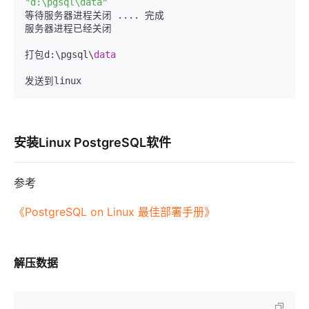
"d:\pgsql\data"
等待服务器进程关闭 .... 完成  

服务器进程已经关闭  

打包d:\pgsql\
data
安装Linux PostgreSQL软件
参考
《PostgreSQL on Linux 最佳部署手册》
解压数据