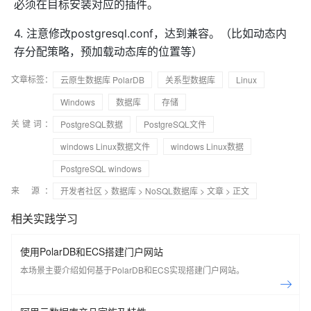
必须在目标安装对应的插件。
4. 注意修改postgresql.conf，达到兼容。（比如动态内
存分配策略，预加载动态库的位置等）
文章标签：
云原生数据库 PolarDB
关系型数据库
Linux
Windows
数据库
存储
关键词：
PostgreSQL数据
PostgreSQL文件
windows Linux数据文件
windows Linux数据
PostgreSQL windows
来 源：
开发者社区
>
数据库
>
NoSQL数据库
>
文章
> 正文
相关实践学习
使用PolarDB和ECS搭建门户网站
本场景主要介绍如何基于PolarDB和ECS实现搭建门户网站。