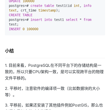
UPDATE
100000
postgres=# 
create
table
 test1(id 
int
, 
info
text
, crt_time 
timestamp
CREATE
TABLE
postgres=# 
insert
into
 test1 
select
 * 
from
INSERT
0
100000
小结
1. 目前来看，PostgreSQL在不同平台下的存储结构是一
致的，所以只要CPU架构一致，是可以实现跨平台的物理
文件平移的。
2. 平移时，注意软件的编译项一致（比如数据块的大小
等）。
3. 平移前，如果还安装了其他插件例如PostGIS，那么也