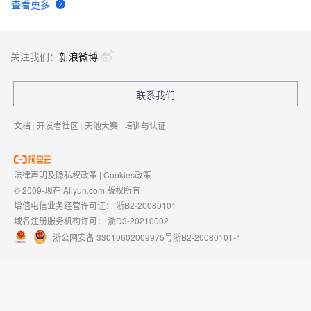
查看更多
关注我们：
新浪微博
联系我们
文档
|
开发者社区
|
天池大赛
|
培训与认证
法律声明及隐私权政策
|
Cookies政策
© 2009-现在 Aliyun.com 版权所有
增值电信业务经营许可证：
浙B2-20080101
域名注册服务机构许可：
浙D3-20210002
浙公网安备 33010602009975号
浙B2-20080101-4