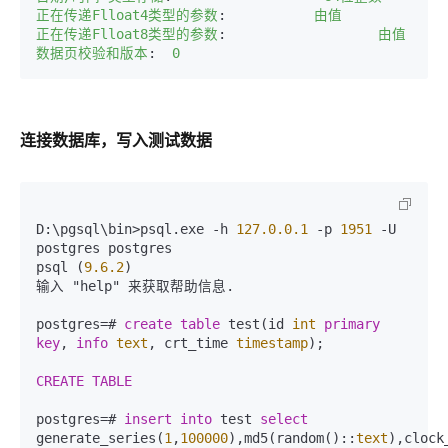
正在传递Flloat4类型的参数
:
          由值  
正在传递Flloat8类型的参数
:
                  由值  
数据页校验和版本
:
 0  
连接数据库，写入测试数据
D:\pgsql\bin>psql.exe -h 
127.0
.0
.1
 -p 
1951
 -U 
postgres postgres  

psql (
9.6
.2
)  

输入 "help" 来获取帮助信息.  

postgres=# 
create
table
 test(id 
int
primary 
key
, 
info
text
, crt_time 
timestamp
);  

CREATE
TABLE
postgres=# 
insert
into
 test 
select
generate_series(
1
,
100000
),md5(random()::
text