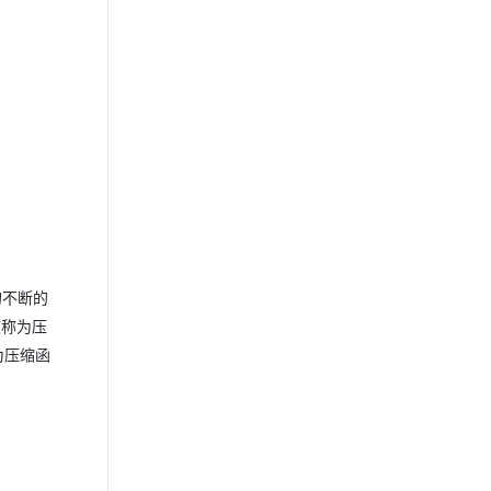
 的不断的
被称为压
为压缩函