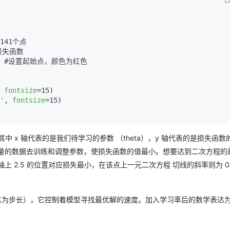
) #设置起始点，颜色为红色

 
fontsize
=15)

'
, 
fontsize
=15)

中 x 轴代表的是我们待学习的参数 （theta），y 轴代表的是损失函数
通过大量的数据去训练和调整参数，使损失函数的值最小。想要达到二次方程的
上 2.5 的位置对应损失最小，在该点上一元二次方程 切线的斜率则为 
称其为步长），它控制着模型寻找最优解的速度。加入学习率后的数学表达为