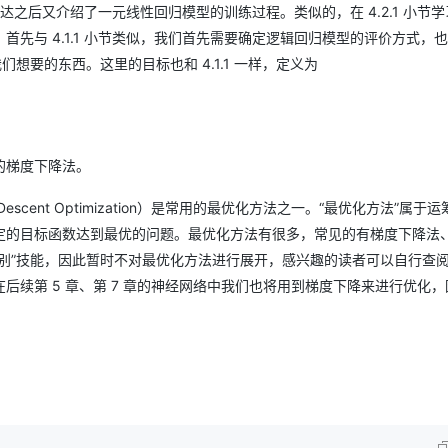
表达之后又介绍了一元线性回归模型的训练过程。类似的，在 4.2.1 小节
先与 4.1.1 小节类似，我们首先需要确定逻辑回归模型的评价方式，
想要的东西。这里的目标也和 4.1.1 一样，定义为
的梯度下降法。
scent Optimization）是常用的最优化方法之一。“最优化方法”属于
定的目标函数达到最优的问题。最优化方法有很多，常见的有梯度下降法
别”技能，因此暂时不对最优化方法进行展开，感兴趣的读者可以自行查
续第 5 章、第 7 章的神经网络中我们也将用到梯度下降来进行优化，