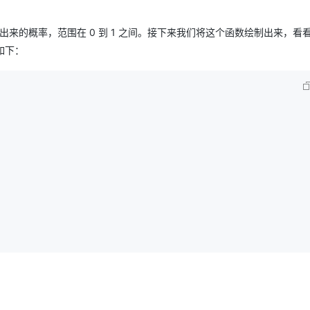
计算出来的概率，范围在 0 到 1 之间。接下来我们将这个函数绘制出来，看
码如下：