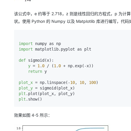
该公式中，e 约等于 2.718，z 则是线性回归的方程式，p 为
状。使用 Python 的 Numpy 以及 Matplotlib 库进行编写，代
import
import
 matplotlib.pyplot as plt

def
 sigmoid(x):

y
 = 
1
.
0
 / (
1
.
0
 + np.exp(-x))

return
 y

plot_x
 = np.linspace(-
10
, 
10
, 
100
plot_y
plt
plt
.show()
效果如图 4-5 所示：