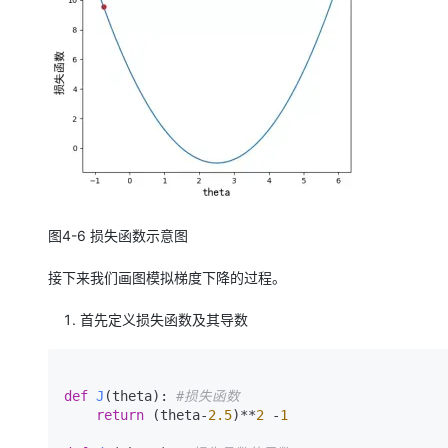
图4-6 损失函数示意图
接下来我们画图模拟梯度下降的过程。
首先定义损失函数及其导数
def
J
(
theta
): 
#损失函数
return
 (theta-
2.5
)**
2
 -
1