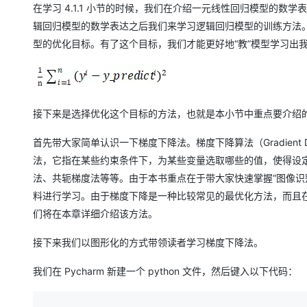
在学习 4.1.1 小节的时候，我们在介绍一元线性回归模型的数学
辑回归模型的数学表达之后我们来学习逻辑回归模型的训练方法。首
型的优化目标。有了这个目标，我们才能更好地“教”模型学习出我们
接下来是选择优化这个目标的方法，也就是本小节中重点要介绍
首先带大家简单认识一下梯度下降法。梯度下降算法（Gradient De
法，它指在某些约束条件下，为某些变量选取哪些的值，使得设
法、共轭梯度法等等。由于本书重点在于带大家快速掌握“图像识
料进行学习。由于梯度下降是一种比较常见的最优化方法，而且在后
们将在本章详细介绍该方法。
接下来我们以图形化的方式带领读者学习梯度下降法。
我们在 Pycharm 新建一个 python 文件，然后键入以下代码：