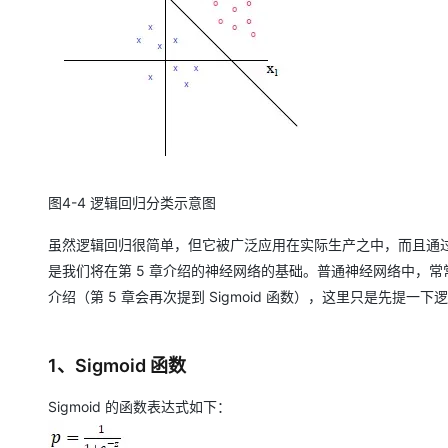
大模型解决方案
迁移与运维管理
快速部署 Dify，高效搭建 
专有云
10 分钟在聊天系统中增加
图4-4 逻辑回归分类示意图
虽然逻辑回归很简单，但它被广泛应用在实际生产之中，而且通
是我们将在第 5 章介绍的神经网络的基础。普通神经网络中，常常使
介绍（第 5 章会再次提到 Sigmoid 函数），这里只是先提
1、Sigmoid 函数
Sigmoid 的函数表达式如下：