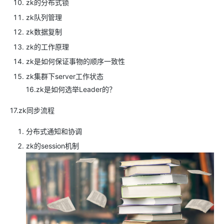
zk的分布式锁
zk队列管理
zk数据复制
zk的工作原理
zk是如何保证事物的顺序一致性
zk集群下server工作状态
16.zk是如何选举Leader的？
17.zk同步流程
分布式通知和协调
zk的session机制