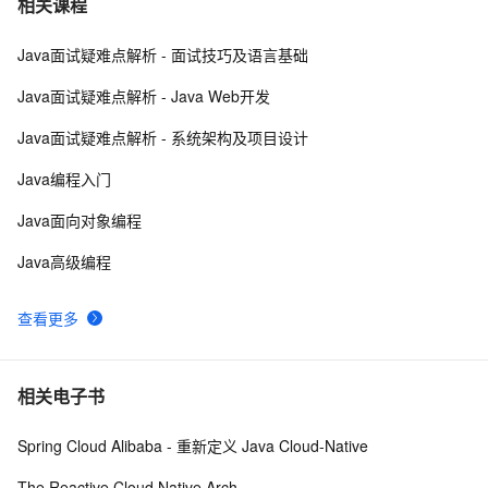
相关课程
Java面试疑难点解析 - 面试技巧及语言基础
Redis哨兵集群工作原理及架构部署（八）
11
8
Java面试疑难点解析 - Java Web开发
云数据库 Redis清除数据的步骤
2
9
Java面试疑难点解析 - 系统架构及项目设计
缓存工厂之Redis缓存
621
10
Java编程入门
Java面向对象编程
Java高级编程
查看更多
相关电子书
Spring Cloud Alibaba - 重新定义 Java Cloud-Native
The Reactive Cloud Native Arch