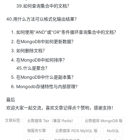
39.如何查询集合中的文档？
40.用什么方法可以格式化输出结果？
如何使用"AND"或"OR"条件循环查询集合中的文档？
在MongoDB中如何更新数据？
如何删除文档？
在MongoDB中如何排序？
45.什么是聚合？
在MongoDB中什么是副本集？
Mongodb存储特性与内部原理?
最后
欢迎大家一起交流，喜欢文章记得点个赞哟，感谢支持！
文章标签：
云数据库 Tair（兼容 Redis）
云数据库 MongoDB 版
微服务引擎
云数据库 RDS MySQL 版
NoSQL