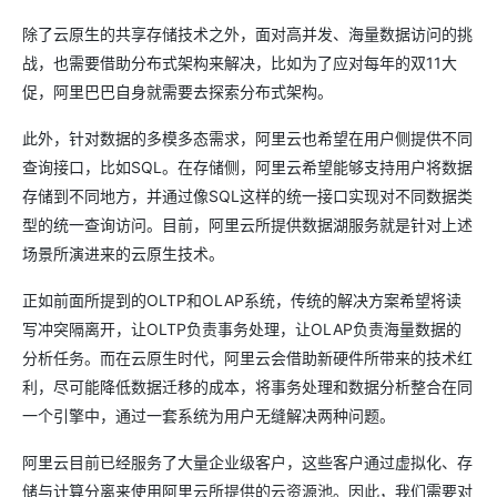
除了云原生的共享存储技术之外，面对高并发、海量数据访问的挑
战，也需要借助分布式架构来解决，比如为了应对每年的双11大
促，阿里巴巴自身就需要去探索分布式架构。
此外，针对数据的多模多态需求，阿里云也希望在用户侧提供不同
查询接口，比如SQL。在存储侧，阿里云希望能够支持用户将数据
存储到不同地方，并通过像SQL这样的统一接口实现对不同数据类
型的统一查询访问。目前，阿里云所提供数据湖服务就是针对上述
场景所演进来的云原生技术。
正如前面所提到的OLTP和OLAP系统，传统的解决方案希望将读
写冲突隔离开，让OLTP负责事务处理，让OLAP负责海量数据的
分析任务。而在云原生时代，阿里云会借助新硬件所带来的技术红
利，尽可能降低数据迁移的成本，将事务处理和数据分析整合在同
一个引擎中，通过一套系统为用户无缝解决两种问题。
阿里云目前已经服务了大量企业级客户，这些客户通过虚拟化、存
储与计算分离来使用阿里云所提供的云资源池。因此，我们需要对