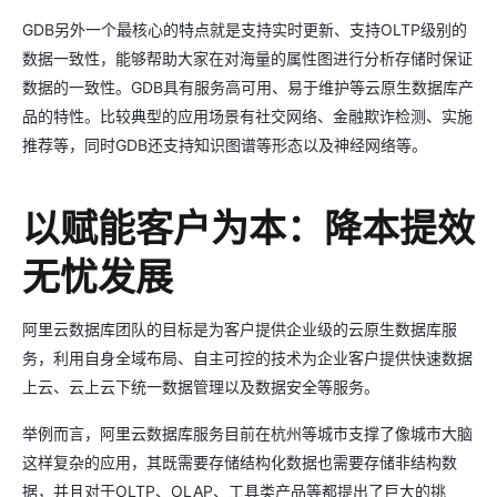
GDB另外一个最核心的特点就是支持实时更新、支持OLTP级别的
数据一致性，能够帮助大家在对海量的属性图进行分析存储时保证
数据的一致性。GDB具有服务高可用、易于维护等云原生数据库产
品的特性。比较典型的应用场景有社交网络、金融欺诈检测、实施
推荐等，同时GDB还支持知识图谱等形态以及神经网络等。
以赋能客户为本：降本提效
无忧发展
阿里云数据库团队的目标是为客户提供企业级的云原生数据库服
务，利用自身全域布局、自主可控的技术为企业客户提供快速数据
上云、云上云下统一数据管理以及数据安全等服务。
举例而言，阿里云数据库服务目前在杭州等城市支撑了像城市大脑
这样复杂的应用，其既需要存储结构化数据也需要存储非结构数
据，并且对于OLTP、OLAP、工具类产品等都提出了巨大的挑