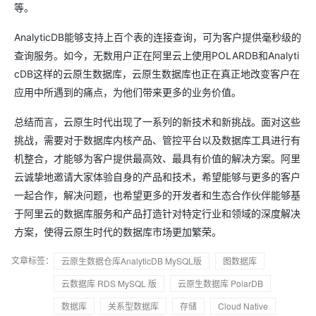
等。
AnalyticDB能够支持上百个表的连接查询，可为客户提供毫秒级的
查询服务。如今，无数用户正在阿里云上使用POLARDB和Analyti
cDB这样的云原生数据库，云原生数据库也正在真正地改变客户在
应用中所遇到的痛点，为他们带来更多的业务价值。
总结而言，云原生时代出现了一系列的新技术和新挑战。面对这些
挑战，需要对于数据库内核产品、管控平台以及数据库工具进行有
机整合，才能够为客户提供最高效、最具有价值的解决方案。阿里
云诚挚地邀请大家体验自身的产品和技术，希望能够与更多的客户
一起合作，解决问题，也希望更多的开发者和生态合作伙伴能够基
于阿里云的数据库服务和产品打造针对特定行业和领域的深度解决
方案，使得云原生时代的数据库市场更加繁荣。
文章标签：
云原生数据仓库AnalyticDB MySQL版
图数据库
云数据库 RDS MySQL 版
云原生数据库 PolarDB
数据库
关系型数据库
存储
Cloud Native