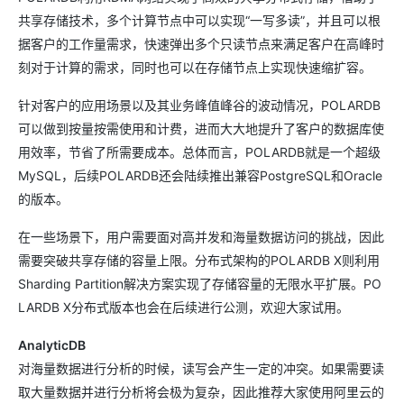
共享存储技术，多个计算节点中可以实现“一写多读”，并且可以根
据客户的工作量需求，快速弹出多个只读节点来满足客户在高峰时
刻对于计算的需求，同时也可以在存储节点上实现快速缩扩容。
针对客户的应用场景以及其业务峰值峰谷的波动情况，POLARDB
可以做到按量按需使用和计费，进而大大地提升了客户的数据库使
用效率，节省了所需要成本。总体而言，POLARDB就是一个超级
MySQL，后续POLARDB还会陆续推出兼容PostgreSQL和Oracle
的版本。
在一些场景下，用户需要面对高并发和海量数据访问的挑战，因此
需要突破共享存储的容量上限。分布式架构的POLARDB X则利用
Sharding Partition解决方案实现了存储容量的无限水平扩展。PO
LARDB X分布式版本也会在后续进行公测，欢迎大家试用。
AnalyticDB
对海量数据进行分析的时候，读写会产生一定的冲突。如果需要读
取大量数据并进行分析将会极为复杂，因此推荐大家使用阿里云的