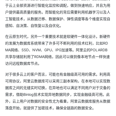
于云上全部资源进行智能化监控和调配，做到快速响应，并且为用
户提供最高质量的服务。而智能化的背后需要利用机器学习以及人
工智能技术，从数据迁移、数据保护、弹性调度等各个维度实现自
感知、自决策、自恢复以及自优化。
在云原生时代，另外一个重要技术就是软硬件一体化设计。新硬件
的发展为数据库系统带来了许多可不断利用的技术红利，比如RD
MA网络、SSD、NVM、GPU、IPG加速等。阿里云的POLARDB
共享存储就利用了RDMA网络，因此可以做到像本地节点一样快速
访问远程数据库节点。
对于很多云上的客户而言，可能也有金融级高可用的需求。利用高
可用协议，阿里云数据库可以采用三副本架构，在本地可以实现数
据库之间的无缝实时切换，在异地也可以满足不同用户对于灾备的
需求，借助Binlog技术实现异地数据同步，实现金融级高可用。此
外，云上用户对数据的安全性尤为看重，阿里云数据库服务从数据
落盘开始，就提供了加密技术，确保全链路的数据安全。