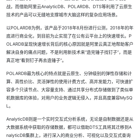
战，而借助阿里云AnalyticDB、POLARDB、DTS等利用了云原生
技术的产品可以无缝地支撑城市大脑这样的复杂应用场景。
以POLARDB为例，该产品于2018年8月份进行公测，2018年的年
底进行商业化，到目前为止实现了在公有云平台上的快速增长。P
OLARDB呈现快速增长背后的核心原因就是阿里云真正地帮助客户
解决自身的痛点问题，不是利用新技术来“造完锤子找钉子”，而是
真正地“看到钉子再去造锤子”。
POLARDB最为核心的特点就是云原生、分钟级别的弹性存储和计
算、高性价比、灵活弹性的使用计费方式、高并发能力，可快速扩
容多个只读节点、大容量支持、通过共享分布式存储做到了类似单
机数据库的体验，对用户的业务逻辑无侵入，并且高度兼容MySQ
L。
AnalyticDB则是一个实时交互式分析系统，无论是自制数据还是从
大数据系统中获取的存储数据，都可以借助DTS工具将其迁移到A
nalyticDB集群上，进行深入的商业分析、可视化以及交互式查询