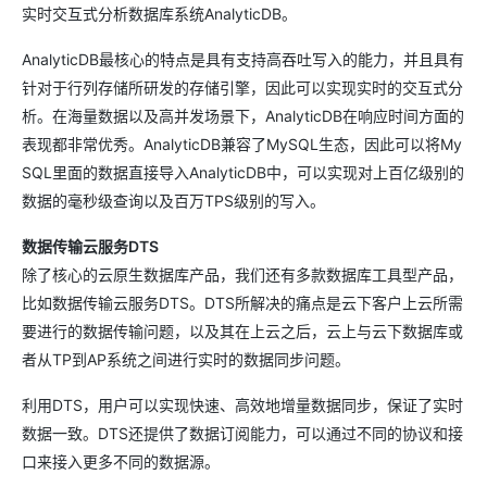
实时交互式分析数据库系统AnalyticDB。
AnalyticDB最核心的特点是具有支持高吞吐写入的能力，并且具有
针对于行列存储所研发的存储引擎，因此可以实现实时的交互式分
析。在海量数据以及高并发场景下，AnalyticDB在响应时间方面的
表现都非常优秀。AnalyticDB兼容了MySQL生态，因此可以将My
SQL里面的数据直接导入AnalyticDB中，可以实现对上百亿级别的
数据的毫秒级查询以及百万TPS级别的写入。
数据传输云服务DTS
除了核心的云原生数据库产品，我们还有多款数据库工具型产品，
比如数据传输云服务DTS。DTS所解决的痛点是云下客户上云所需
要进行的数据传输问题，以及其在上云之后，云上与云下数据库或
者从TP到AP系统之间进行实时的数据同步问题。
利用DTS，用户可以实现快速、高效地增量数据同步，保证了实时
数据一致。DTS还提供了数据订阅能力，可以通过不同的协议和接
口来接入更多不同的数据源。