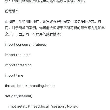
办？让我们继续使用线程重写这个程序以实现并发性。
线程版本
正如你可能猜测的那样，编写线程程序需要付出更多的努力。然
而，对于简单的案例，你可能会惊讶于它所花费的额外努力是如此
之少。下面是同一个程序的线程版本：
import concurrent.futures
import requests
import threading
import time
thread_local = threading.local()
def get_session():
if not getattr(thread_local, "session", None):