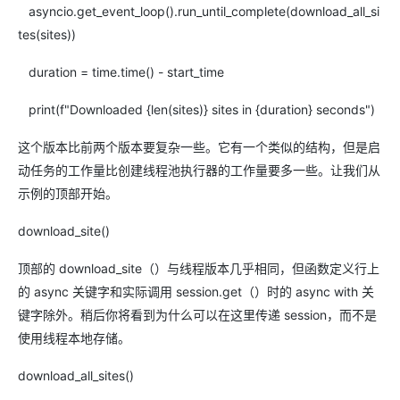
asyncio.get_event_loop().run_until_complete(download_all_si
tes(sites))
duration = time.time() - start_time
print(f"Downloaded {len(sites)} sites in {duration} seconds")
这个版本比前两个版本要复杂一些。它有一个类似的结构，但是启
动任务的工作量比创建线程池执行器的工作量要多一些。让我们从
示例的顶部开始。
download_site()
顶部的 download_site（）与线程版本几乎相同，但函数定义行上
的 async 关键字和实际调用 session.get（）时的 async with 关
键字除外。稍后你将看到为什么可以在这里传递 session，而不是
使用线程本地存储。
download_all_sites()