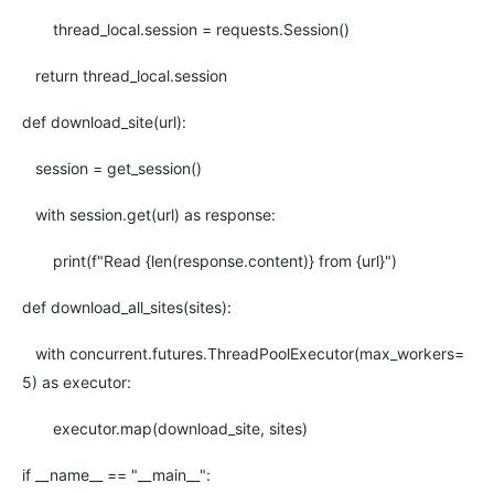
thread_local.session = requests.Session()
return thread_local.session
def download_site(url):
session = get_session()
with session.get(url) as response:
print(f"Read {len(response.content)} from {url}")
def download_all_sites(sites):
with concurrent.futures.ThreadPoolExecutor(max_workers=
5) as executor:
executor.map(download_site, sites)
if __name__ == "__main__":