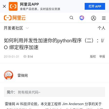
打开 APP
开发者社区
个人
如何利用并发性加速你的python程序（二）：I/
O 绑定程序加速
2019-01-31
514
版权
举报
雷锋网
简介：
附有相关代码~
雷锋网 AI 科技评论按，本文是工程师 Jim Anderson 分享的关于