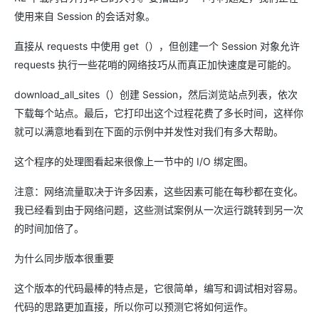
使用来自 Session 的会话对象。
直接从 requests 中使用 get（），但创建一个 Session 对象允许
requests 执行一些花哨的网络技巧从而真正加快速度是可能的。
download_all_sites（）创建 Session，然后浏览站点列表，依次
下载每个站点。最后，它打印出这个过程花费了多长时间，这样你
就可以满意地看到在下面的示例中并发性对我们有多大帮助。
这个程序的处理图看起来很像上一节中的 I/O 绑定图。
注意：网络流量取决于许多因素，这些因素可能在每秒都在变化。
我已经看到由于网络问题，这些测试案例从一次运行跳转到另一次
的时间加倍了。
为什么同步版本很重要
这个版本的代码最棒的特点是，它很简单，编写和调试相对容易。
代码的思路更加直接，所以你可以预测它将如何运作。