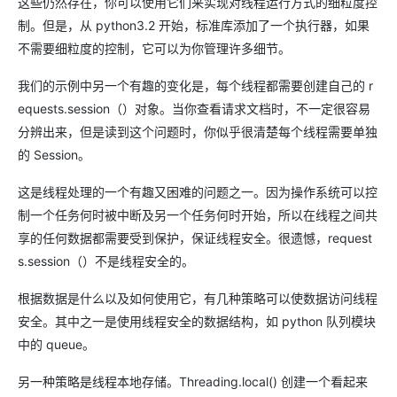
这些仍然存在，你可以使用它们来实现对线程运行方式的细粒度控
制。但是，从 python3.2 开始，标准库添加了一个执行器，如果
不需要细粒度的控制，它可以为你管理许多细节。
我们的示例中另一个有趣的变化是，每个线程都需要创建自己的 r
equests.session（）对象。当你查看请求文档时，不一定很容易
分辨出来，但是读到这个问题时，你似乎很清楚每个线程需要单独
的 Session。
这是线程处理的一个有趣又困难的问题之一。因为操作系统可以控
制一个任务何时被中断及另一个任务何时开始，所以在线程之间共
享的任何数据都需要受到保护，保证线程安全。很遗憾，request
s.session（）不是线程安全的。
根据数据是什么以及如何使用它，有几种策略可以使数据访问线程
安全。其中之一是使用线程安全的数据结构，如 python 队列模块
中的 queue。
另一种策略是线程本地存储。Threading.local() 创建一个看起来