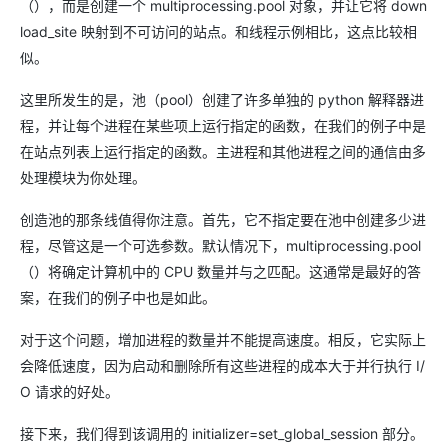
（），而是创建一个 multiprocessing.pool 对象，并让它将 down
load_site 映射到不可访问的站点。和线程示例相比，这点比较相
似。
这里所发生的是，池（pool）创建了许多单独的 python 解释器进
程，并让每个进程在某些项上运行指定的函数，在我们的例子中是
在站点列表上运行指定的函数。主进程和其他进程之间的通信由多
处理模块为你处理。
创造池的那条线值得你注意。首先，它不指定要在池中创建多少进
程，尽管这是一个可选参数。默认情况下，multiprocessing.pool
（）将确定计算机中的 CPU 数量并与之匹配。这通常是最好的答
案，在我们的例子中也是如此。
对于这个问题，增加进程的数量并不能提高速度。相反，它实际上
会降低速度，因为启动和删除所有这些进程的成本大于并行执行 I/
O 请求的好处。
接下来，我们得到该调用的 initializer=set_global_session 部分。