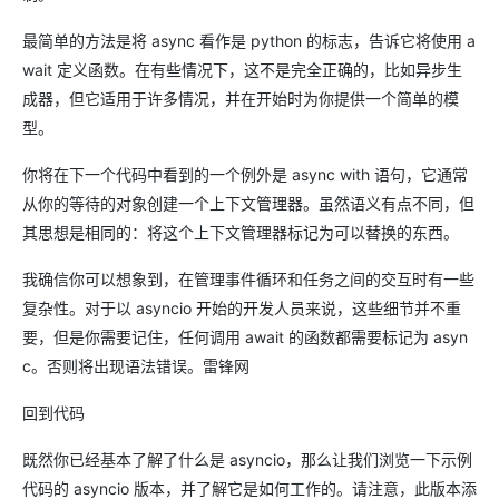
最简单的方法是将 async 看作是 python 的标志，告诉它将使用 a
wait 定义函数。在有些情况下，这不是完全正确的，比如异步生
成器，但它适用于许多情况，并在开始时为你提供一个简单的模
型。
你将在下一个代码中看到的一个例外是 async with 语句，它通常
从你的等待的对象创建一个上下文管理器。虽然语义有点不同，但
其思想是相同的：将这个上下文管理器标记为可以替换的东西。
我确信你可以想象到，在管理事件循环和任务之间的交互时有一些
复杂性。对于以 asyncio 开始的开发人员来说，这些细节并不重
要，但是你需要记住，任何调用 await 的函数都需要标记为 asyn
c。否则将出现语法错误。雷锋网
回到代码
既然你已经基本了解了什么是 asyncio，那么让我们浏览一下示例
代码的 asyncio 版本，并了解它是如何工作的。请注意，此版本添