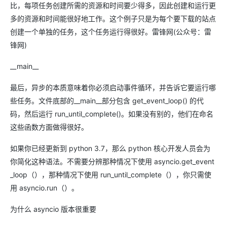
比，每项任务创建所需的资源和时间要少得多，因此创建和运行更
多的资源和时间能很好地工作。这个例子只是为每个要下载的站点
创建一个单独的任务，这个任务运行得很好。雷锋网(公众号：雷
锋网)
__main__
最后，异步的本质意味着你必须启动事件循环，并告诉它要运行哪
些任务。文件底部的__main__部分包含 get_event_loop() 的代
码，然后运行 run_until_complete()。如果没有别的，他们在命名
这些函数方面做得很好。
如果你已经更新到 python 3.7，那么 python 核心开发人员会为
你简化这种语法。不需要分辨那种情况下使用 asyncio.get_event
_loop（），那种情况下使用 run_until_complete（），你只需使
用 asyncio.run（）。
为什么 asyncio 版本很重要