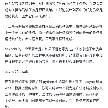
放入就绪或等待列表，然后遍历等待列表中的每个任务，以查看完
成 I/O 操作后该任务是否已就绪。它知道就绪列表中的任务仍然是
就绪状态，因为它们尚未运行。
一旦所有的任务都被重新排序到正确的列表中，事件循环就会选择
下一个要运行的任务。简化的事件循环选择等待时间最长的任务并
运行该任务。此过程重复，直到事件循环完成。
asyncio 的一个重要点是，如果不是有意为之，任务永远不会放弃
控制。任务在执行的过程中从不会被打断。这使得我们在异步中比
在线程中更容易进行资源共享。你不需要担心线程安全问题。
async 和 await
现在让我们来谈谈添加到 python 中的两个新关键字：async 和 a
wait。根据上面的讨论，你可以将 await 视为允许任务将控制权交
回事件循环的一种魔力。当你的代码等待函数调用时，await 是一
个信号，表明调用可能需要花费一段时间，并且任务应该放弃控
制。