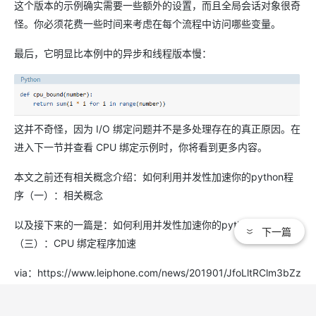
这个版本的示例确实需要一些额外的设置，而且全局会话对象很奇
怪。你必须花费一些时间来考虑在每个流程中访问哪些变量。
最后，它明显比本例中的异步和线程版本慢：
这并不奇怪，因为 I/O 绑定问题并不是多处理存在的真正原因。在
进入下一节并查看 CPU 绑定示例时，你将看到更多内容。
本文之前还有相关概念介绍：如何利用并发性加速你的python程
序（一）：相关概念
以及接下来的一篇是：如何利用并发性加速你的python程序
下一篇
（三）：CPU 绑定程序加速
via：https://www.leiphone.com/news/201901/JfoLltRClm3bZz
uB.html?type=preview