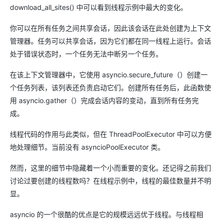
download_all_sites() 中可以看到线程示例中最大的变化。
你可以在所有任务之间共享会话，因此该会话在此处创建为上下文
管理器。任务可以共享会话，因为它们都在同一线程上运行。会话
处于错误状态时，一个任务无法中断另一个任务。
在该上下文管理器中，它使用 asyncio.secure_future（）创建一
个任务列表，该列表还负责启动它们。创建所有任务后，此函数使
用 asyncio.gather（）完成会话内容的变动，直到所有任务完
成。
线程代码的作用与此类似，但在 ThreadPoolExecutor 中可以方便
地处理细节。当前没有 asyncioPoolExecutor 类。
然而，这里的细节中隐藏着一个小而重要的变化。还记得之前我们
讨论过要创建的线程数吗？在线程示例中，线程的最佳数量并不明
显。
asyncio 的一个很酷的优点是它的规模远远优于线程。与线程相