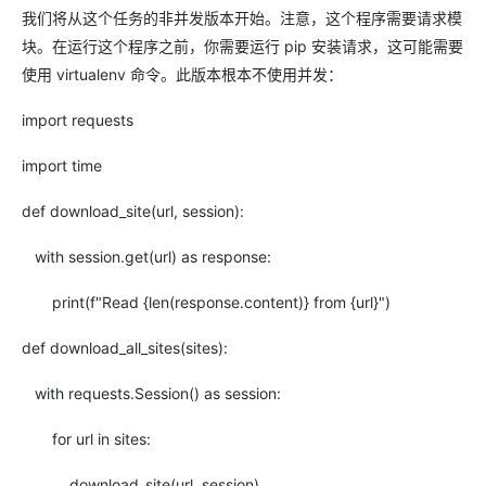
我们将从这个任务的非并发版本开始。注意，这个程序需要请求模
块。在运行这个程序之前，你需要运行 pip 安装请求，这可能需要
使用 virtualenv 命令。此版本根本不使用并发：
import requests
import time
def download_site(url, session):
with session.get(url) as response:
print(f"Read {len(response.content)} from {url}")
def download_all_sites(sites):
with requests.Session() as session:
for url in sites:
download_site(url, session)