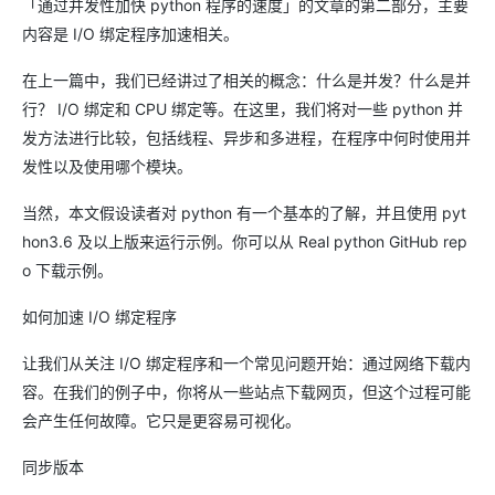
「通过并发性加快 python 程序的速度」的文章的第二部分，主要
内容是 I/O 绑定程序加速相关。
在上一篇中，我们已经讲过了相关的概念：什么是并发？什么是并
行？ I/O 绑定和 CPU 绑定等。在这里，我们将对一些 python 并
发方法进行比较，包括线程、异步和多进程，在程序中何时使用并
发性以及使用哪个模块。
当然，本文假设读者对 python 有一个基本的了解，并且使用 pyt
hon3.6 及以上版来运行示例。你可以从 Real python GitHub rep
o 下载示例。
如何加速 I/O 绑定程序
让我们从关注 I/O 绑定程序和一个常见问题开始：通过网络下载内
容。在我们的例子中，你将从一些站点下载网页，但这个过程可能
会产生任何故障。它只是更容易可视化。
同步版本