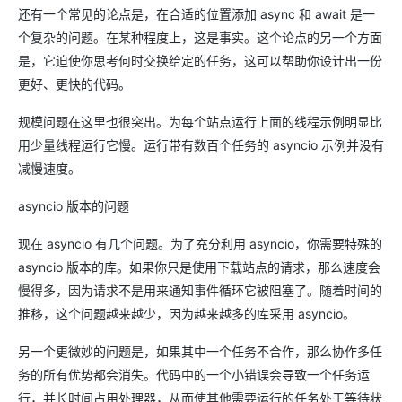
还有一个常见的论点是，在合适的位置添加 async 和 await 是一
个复杂的问题。在某种程度上，这是事实。这个论点的另一个方面
是，它迫使你思考何时交换给定的任务，这可以帮助你设计出一份
更好、更快的代码。
规模问题在这里也很突出。为每个站点运行上面的线程示例明显比
用少量线程运行它慢。运行带有数百个任务的 asyncio 示例并没有
减慢速度。
asyncio 版本的问题
现在 asyncio 有几个问题。为了充分利用 asyncio，你需要特殊的
asyncio 版本的库。如果你只是使用下载站点的请求，那么速度会
慢得多，因为请求不是用来通知事件循环它被阻塞了。随着时间的
推移，这个问题越来越少，因为越来越多的库采用 asyncio。
另一个更微妙的问题是，如果其中一个任务不合作，那么协作多任
务的所有优势都会消失。代码中的一个小错误会导致一个任务运
行，并长时间占用处理器，从而使其他需要运行的任务处于等待状