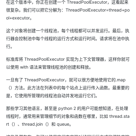
在这个版本中，你正在创建一个 ThreadPoolExecutor，这看起来
很复杂。我们可以把它分解为：ThreadPoolExecutor=thread+po
ol+executor。
这个对象将创建一个线程池，每个线程都可以并发运行。最后，执
行器会控制池中每个线程的运行方式和运行时间。请求将在池中执
行。
标准库将 ThreadPoolExecutor 实现为上下文管理器，这样你就可
以使用 with 语法来管理线程池的创建和释放。
一旦有了 ThreadPoolExecutor，就可以很方便地使用它的.map
（）方法。此方法在列表中的每个站点上运行传入函数。最重要的
是，它使用所管理的线程池自动并发地运行它们。
那些学习其他语言，甚至是 python 2 的用户可能想知道，在处理
线程时，通常用来管理细节的对象和函数在哪里，比如 thread.sta
rt（）、thread.join（）和 queue。