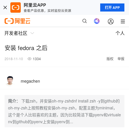
打开 APP
开发者社区
个人
安装 fedora 之后
2018-11-10
1334
版权
举报
megachen
简介：
下载zsh，并安装oh-my-zshdnf install zsh -y到github的
oh-my-zsh上按照教程安装oh-my-zsh，配置主题为minimal，
这个是个人比较喜欢的主题，因为比较简洁下载pyenv和virtuale
nv到github的pyenv上安装pyenv到...