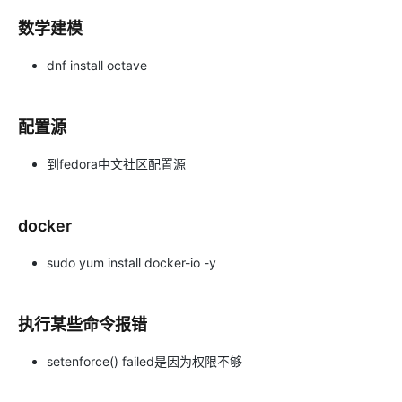
数学建模
dnf install octave
配置源
到fedora中文社区配置源
docker
sudo yum install docker-io -y
执行某些命令报错
setenforce() failed是因为权限不够