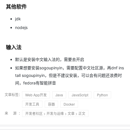
其他软件
jdk
nodejs
输入法
默认是安装中文输入法的，需要去开启
如果想要安装sogoupinyin，需要配置中文社区源，再dnf ins
tall sogoupinyin，但是不建议安装，可以会有问题还浪费时
间，fedora有智能拼音
文章标签：
Web App开发
Java
JavaScript
Python
开发工具
容器
Docker
来 源：
开发者社区
>
开发与运维
>
文章
> 正文