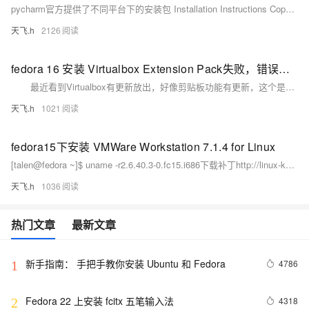
pycharm官方提供了不同平台下的安装包 Installation Instructions Copy the pycharm-5.
天飞.h
2126
fedora 16 安装 Virtualbox Extension Pack失败，错误代码127
最近看到Virtualbox有更新放出，好像剪贴板功能有更新，这个是我所需要的，于是下载来升级VirtualBox-4.1-4.1.10_76795_fedora16-1.i686.rpm。
天飞.h
1021
fedora15下安装 VMWare Workstation 7.1.4 for Linux
[talen@fedora ~]$ uname -r2.6.40.3-0.fc15.i686下载补丁http://linux-knowledgebase.com/userFiles/files/vmware2_6_39patchv3.
天飞.h
1036
热门文章
最新文章
新手指南： 手把手教你安装 Ubuntu 和 Fedora
4786
1
Fedora 22 上安装 fcitx 五笔输入法
4318
2