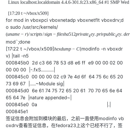
[17:20 t ~/vbox/x509]
for mod in vboxpci vboxnetadp vboxnetflt vboxdrv;d
o sudo /usr/src/kernels/
mod`;done
[17:22 t ~/vbox/x509]
(modinfo -n vbox
drv) |tail -n5
000845b0 2d c3 66 78 53 d8 e6 ff e9 00 00 02 00
00 00 00 |-.fxS...........|
000845c0 00 00 00 02 c9 7e 4d 6f 64 75 6c 65 20
73 69 67 |.....~Module sig|
000845d0 6e 61 74 75 72 65 20 61 70 70 65 6e 64
65 64 7e |nature appended~|
000845e0 0a |.|
000845e1
签证信息会附加到模块的最后，之前一直使用modinfo vb
oxdrv查看签证信息，在fedora23上这个已经不行了，签
证完成后显示的信息与之前没有任何区别，所以走了不少