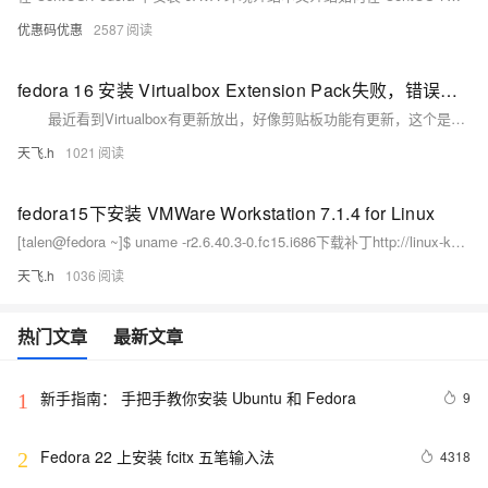
优惠码优惠
2587
fedora 16 安装 Virtualbox Extension Pack失败，错误代码127
最近看到Virtualbox有更新放出，好像剪贴板功能有更新，这个是我所需要的，于是下载来升级VirtualBox-4.1-4.1.10_76795_fedora16-1.i686.rpm。
天飞.h
1021
fedora15下安装 VMWare Workstation 7.1.4 for Linux
[talen@fedora ~]$ uname -r2.6.40.3-0.fc15.i686下载补丁http://linux-knowledgebase.com/userFiles/files/vmware2_6_39patchv3.
天飞.h
1036
热门文章
最新文章
新手指南： 手把手教你安装 Ubuntu 和 Fedora
9
1
Fedora 22 上安装 fcitx 五笔输入法
4318
2