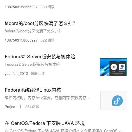
1387503158665997
330
fedora的/boot分区快满了怎么办？
fedora的/boot分区快满了怎么办？
1387503158665997
522
Fedora32 Server版安装与初体验
Fedora32 Server版安装与初体验
yuanfan_2012
986
Fedora系统编译Linux内核
编译内核时，内存至少需要，或者内存 交换内存（/）。本文以为例说明，操作如下：① （此步骤亦可省略）进入某一特定目录，以目录为例，创建交换文件（）文件夹，操作如下： ② 使用命令创建交换文件（）。 表示输出到某个文件； 表示是1兆，即块大小为1兆； 表示写入个；③ 初始化交换空间给予相应权限，操作如下： 把文件转换为文件，在相应目录执行，操作如下： 若在本目录下执行，亦可直接输入文件名，操作如下： 启用交换空间，操作如下： 若需要开机启动后自动挂载，可将其添加到文件中。 开机自动挂载分区，编辑 ，末
Prajna丶丨
854
在 CentOS/Fedora 下安装 JAVA 环境
在 CentOS/Fedora 下安装 JAVA 环境介绍本文介绍如何在 CentOS 7（6/6.5）、 Fedora、RHEL 上安装 Java。Java是一个流行的软件平台，允许您运行Java应用程序。