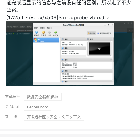
弯路。
[17:25 t ~/vbox/x509]$ modprobe vboxdrv
文章标签：
数据安全/隐私保护
关键词：
Fedora boot
来 源：
开发者社区
>
安全
>
文章
> 正文