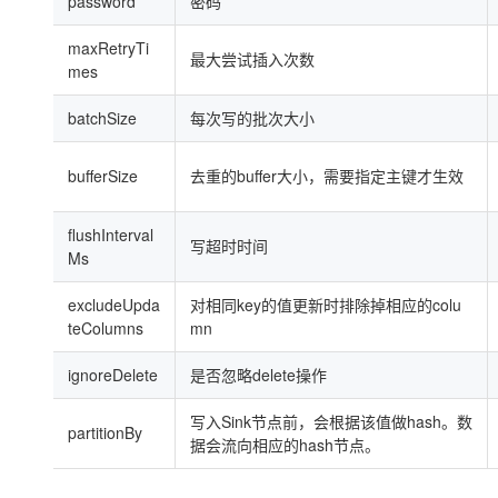
password
密码
maxRetryTi
最大尝试插入次数
mes
batchSize
每次写的批次大小
bufferSize
去重的buffer大小，需要指定主键才生效
flushInterval
写超时时间
Ms
excludeUpda
对相同key的值更新时排除掉相应的colu
teColumns
mn
ignoreDelete
是否忽略delete操作
写入Sink节点前，会根据该值做hash。数
partitionBy
据会流向相应的hash节点。