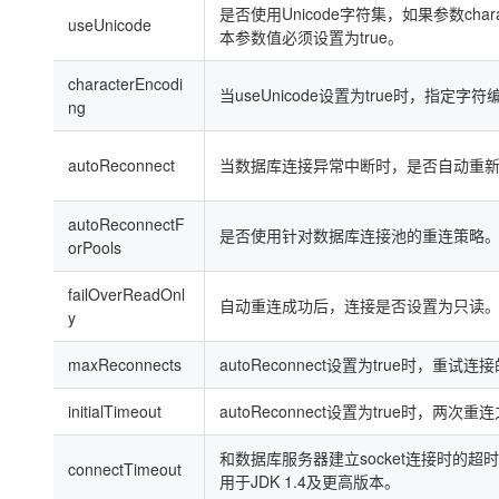
是否使用Unicode字符集，如果参数charact
useUnicode
本参数值必须设置为true。
characterEncodi
当useUnicode设置为true时，指定字
ng
autoReconnect
当数据库连接异常中断时，是否自动重
autoReconnectF
是否使用针对数据库连接池的重连策略
orPools
failOverReadOnl
自动重连成功后，连接是否设置为只读
y
maxReconnects
autoReconnect设置为true时，重试
initialTimeout
autoReconnect设置为true时，
和数据库服务器建立socket连接时的超
connectTimeout
用于JDK 1.4及更高版本。