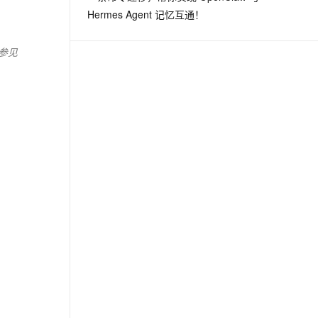
Hermes Agent 记忆互通！
参见