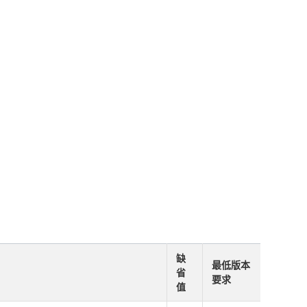
缺
最低版本
省
要求
值