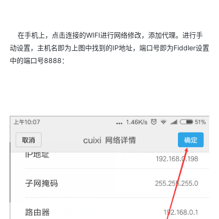
在手机上，点击连接的WIFI进行网络修改，添加代理。进行手
动设置，主机名即为上图中找到的IP地址，端口号即为Fiddler设置
中的端口号8888：