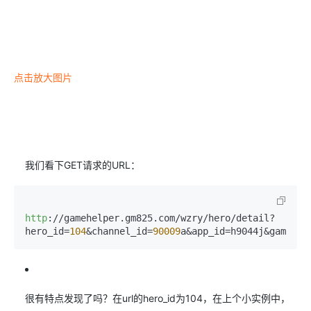
点击放大图片
我们看下GET请求的URL：
http
://gamehelper.gm825.com/wzry/hero/detail?
hero_id=
104
&channel_id=
90009
a&app_id=h9044j&game_id
很有特点发现了吗？在url的hero_id为104，在上个小实例中，