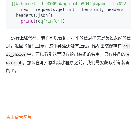
{}&channel_id=90009a&app_id=h9044j&game_id=7622&gam
    req = requests.get(url = hero_url, headers 
= headers).json()

print
(re
q['info']
)
运行上述代码，我们可以看到，打印的信息确实是英雄女娲的信
息，返回的信息显示，这个英雄还没有上线。推荐出装保存在
equ
中，可以看到这里没有给出装备的名字，只有装备的
ip_choice
e
，那么在写推荐出装小程序之前，我们需要获取所有装备
quip_id
的ID。
点击放大图片