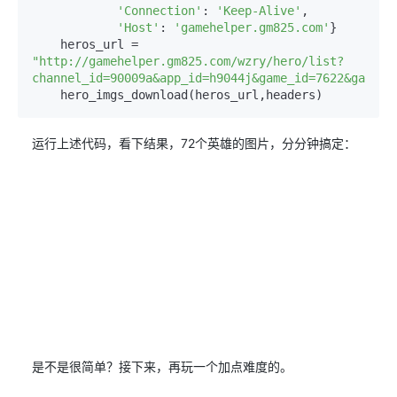
'Connection'
: 
'Keep-Alive'
,

'Host'
: 
'gamehelper.gm825.com'
}

    heros_url = 
"http://gamehelper.gm825.com/wzry/hero/list?
channel_id=90009a&app_id=h9044j&game_id=7622&game_n
    hero_imgs_download(heros_url,headers)
运行上述代码，看下结果，72个英雄的图片，分分钟搞定：
是不是很简单？接下来，再玩一个加点难度的。