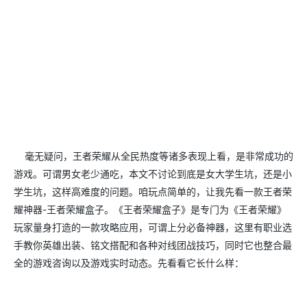
毫无疑问，王者荣耀从全民热度等诸多表现上看，是非常成功的
游戏。可谓男女老少通吃，本文不讨论到底是女大学生坑，还是小
学生坑，这样高难度的问题。咱玩点简单的，让我先看一款王者荣
耀神器-王者荣耀盒子。《王者荣耀盒子》是专门为《王者荣耀》
玩家量身打造的一款攻略应用，可谓上分必备神器，这里有职业选
手教你英雄出装、铭文搭配和各种对线团战技巧，同时它也整合最
全的游戏咨询以及游戏实时动态。先看看它长什么样：