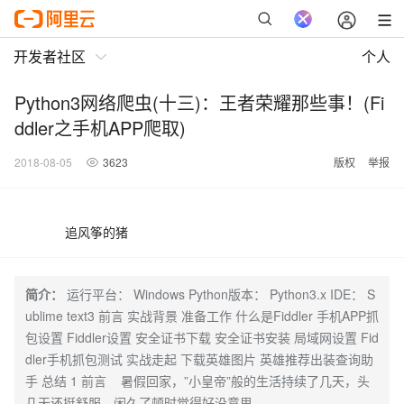
开发者社区
个人
Python3网络爬虫(十三)：王者荣耀那些事！(Fi
ddler之手机APP爬取)
2018-08-05
3623
版权
举报
追风筝的猪
简介：
运行平台： Windows Python版本： Python3.x IDE： S
ublime text3 前言 实战背景 准备工作 什么是Fiddler 手机APP抓
包设置 Fiddler设置 安全证书下载 安全证书安装 局域网设置 Fid
dler手机抓包测试 实战走起 下载英雄图片 英雄推荐出装查询助
手 总结 1 前言 暑假回家，”小皇帝”般的生活持续了几天，头
几天还挺舒服，闲久了顿时觉得好没意思。