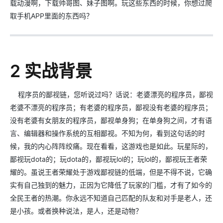
载动漫啊，下载帅哥图、妹子图啊。玩这些东西的时候，你想过爬
取手机APP里面的东西吗？
2 实战背景
程序员的鄙视链，您听说过吗？话说：老婆漂亮的程序员，鄙视
老婆不漂亮的程序员；有老婆的程序员，鄙视没有老婆的程序员；
没有老婆有女朋友的程序员，鄙视单身狗；在单身狗之间，才有语
言、编辑器和操作系统的互相鄙视。不知为何，看到这句话的时
候，我的内心阵阵绞痛。现在看看，这游戏也是如此。玩星际的，
鄙视玩dota的；玩dota的，鄙视玩lol的；玩lol的，鄙视玩王者荣
耀的。虽说王者荣耀处于游戏鄙视链的低端，但是不得不说，它确
实有自己独到的魅力，正因为它降低了玩家的门槛，才有了如今的
全民王者的热潮。你永远不知道自己匹配的队友和对手是老人，还
是小孩。或者换种说法，是人，还是动物？