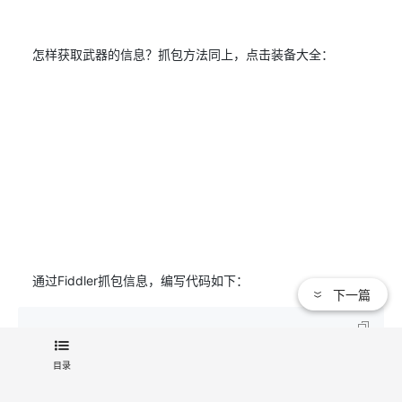
怎样获取武器的信息？抓包方法同上，点击装备大全：
通过Fiddler抓包信息，编写代码如下：
下一篇
#-*- coding: UTF-8 -*-
目录
import requests

if
 __name__ == 
'__main__'
:   
