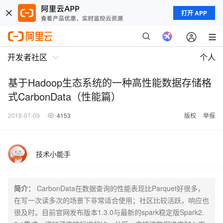
打开 APP
开发者社区
个人
基于Hadoop生态系统的一种高性能数据存储格
式CarbonData（性能篇）
2018-07-09
4153
版权
举报
技术小能手
简介：
CarbonData在数据查询的性能表现比Parquet好很多，
在写一次读多次的场景下非常适合使用；社区比较活跃，响应也
很及时。目前官网发布版本1.3.0与最新的spark稳定版Spark2.