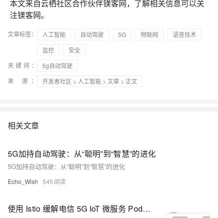
本文来自云栖社区合作伙伴镁客网，了解相关信息可以关
注镁客网。
文章标签：
人工智能
自动驾驶
5G
物联网
语音技术
监控
安全
关键词：
5g自动驾驶
来 源：
开发者社区
>
人工智能
>
文章
> 正文
相关文章
5G加持自动驾驶：从“聪明”到“智慧”的进化
5G加持自动驾驶：从“聪明”到“智慧”的进化
Echo_Wish
545
使用 Istio 缓解电信 5G IoT 微服务 Pod 架构的安全挑战