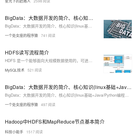
星光下的赶路人
2598
BigData：大数据开发的简介、核心知识(linux基础+Java/Python编程语言+Hadoop{HDFS、HBase、Hive}+Docker)、经典场景应用之详细攻略
BigData：大数据开发的简介、核心知识(linux基础+Java/Python编程语言+Hadoop{HDFS、HBase、Hive}+Docker)、经典场景应用之详细攻略
一个处女座的程序猿
741
HDFS读写流程简介
HDFS 是一个能够面向大规模数据使用的，可进行扩展的文件存储与传递系统。是一种允许文件通过网络在多台主机上分享的文件系统，可让多机器上的多用户分享文件和 存储空间。让实际上是通过网络来访问文件的动作，由程序与用户看来，就像是访问本地的磁盘一般。即使系统中有某些节点脱机，整体来说系统仍然可以持续运作 而不会有数据损失。
MySQL技术
521
BigData：大数据开发的简介、核心知识(linux基础+Java/Python编程语言+Hadoop{HDFS、HBase、Hive}+Docker)、经典场景应用之详细攻略
BigData：大数据开发的简介、核心知识(linux基础+Java/Python编程语言+Hadoop{HDFS、HBase、Hive}+Docker)、经典场景应用之详细攻略
一个处女座的程序猿
497
Hadoop中HDFS和MapReduce节点基本简介
科技小能手
1517