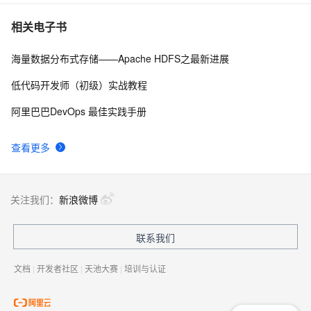
阿里云全托管flink-vvp平台hudi connector实践（基于emr
6
10
相关电子书
集群oss-hdfs存储）
海量数据分布式存储——Apache HDFS之最新进展
低代码开发师（初级）实战教程
阿里巴巴DevOps 最佳实践手册
查看更多
关注我们：
新浪微博
联系我们
文档
|
开发者社区
|
天池大赛
|
培训与认证