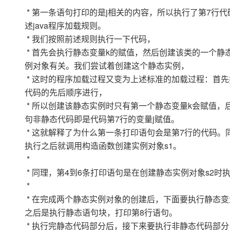
* 第一条语句打印的是j相关的内容，所以执行了第7行
述java程序加载规则。
* 我们按照前述规则执行一下代码，
* 首先会执行静态变量k的赋值，然后创建该类的一个
例对象有关。我们尝试着创建这个静态实例，
* 这时的程序加载过程又变为上述标准的加载过程：首
代码的先后顺序进行，
* 所以创建该静态实例时只有第一个静态变量k会赋值
句非静态代码即是代码第7行的变量j赋值。
* 这就解释了为什么第一条打印语句会是第7行的代码
执行之后就调用构造函数创建实例对象s1。
*
* 同理，第4到6条打印语句是在创建静态实例对象s2时
*
* 在完成两个静态实例对象的创建后，下面要执行静态变
之后是执行静态语句块，打印第8行语句。
* 执行完静态代码部分后，接下来要执行非静态代码部