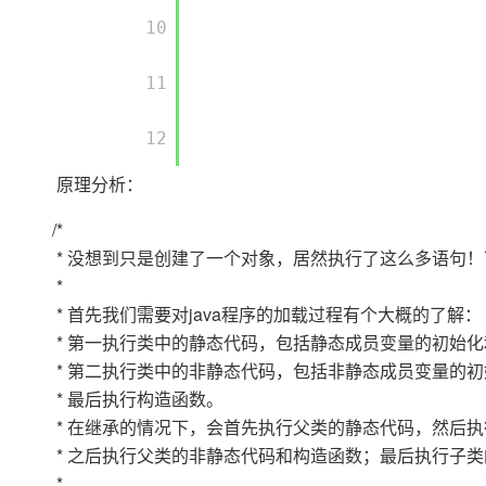
       10

       11

       12

原理分析：
/*
* 没想到只是创建了一个对象，居然执行了这么多语句
*
* 首先我们需要对java程序的加载过程有个大概的了解：
* 第一执行类中的静态代码，包括静态成员变量的初始
* 第二执行类中的非静态代码，包括非静态成员变量的
* 最后执行构造函数。
* 在继承的情况下，会首先执行父类的静态代码，然后
* 之后执行父类的非静态代码和构造函数；最后执行子
*