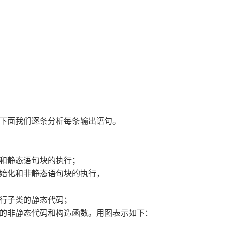
！下面我们逐条分析每条输出语句。
化和静态语句块的执行；
初始化和非静态语句块的执行，
执行子类的静态代码；
类的非静态代码和构造函数。用图表示如下：