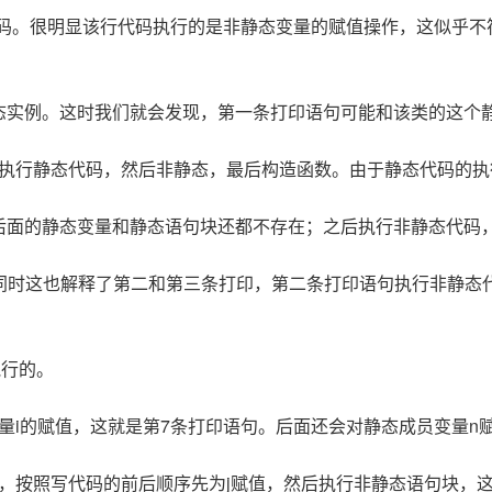
代码。很明显该行代码执行的是非静态变量的赋值操作，这似乎不
静态实例。这时我们就会发现，第一条打印语句可能和该类的这个
先执行静态代码，然后非静态，最后构造函数。由于静态代码的执
，后面的静态变量和静态语句块还都不存在；之后执行非静态代码
。同时这也解释了第二和第三条打印，第二条打印语句执行非静态
执行的。
量i的赋值，这就是第7条打印语句。后面还会对静态成员变量n
分，按照写代码的前后顺序先为j赋值，然后执行非静态语句块，