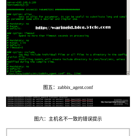
图五：zabbix_agent.conf
图六：主机名不一致的错误提示