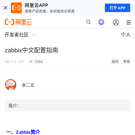
打开 APP
开发者社区
个人
zabbix中文配置指南
2017-11-07
1054
版权
举报
余二五
简介：
一、Zabbix简介