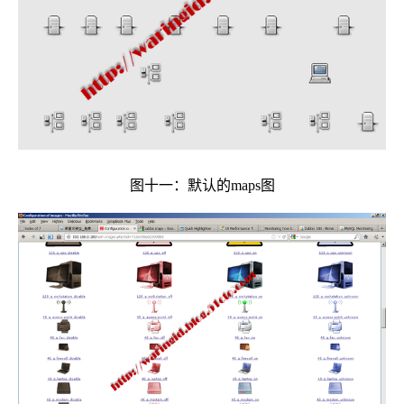
图十一：默认的maps图