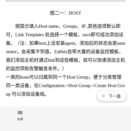
图二一：HOST
按提示填入Host name、Groups、IP ,其他选项默认即
可，Link Templates 处选择一个模板，save即可成功添加设
备。（注：如果host上没安装agent，添加后的状态会是unm
onitor，会采集不到值，Zabbix自带大量的设备监控模板，
我们添加主机时通过link到这些模板，就可以快速添加主机
的监控项和告警触发条件。）
一类的hosts可以归属到同一个Host Group，便于分类管理
同一类设备，在Configuration->Host Group->Create Host Gro
up 可以添加设备组。
下一篇
3.4 添加 Items
目录
Item是监控项，是监控的基本元素，每一个监控项对