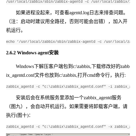
/usr/local/zabbix/sbin/zabbix-agentd –c /usr/local/zabbix/zab
如果进程没起来，可查看agentd.log日志来排查问题。
（注：启动时建议用全路径，否则可能会出错），加入开
机运行。
echo ‘/usr/local/zabbix/sbin/zabbix-agentd –c /usr/local/zabb
2.6.2 Windows agent安装
Windows下解压客户端包到c:\zabbix,下载修改好的zabb
ix_agentd.conf文件也放到c:\zabbix,打开cmd命令行，执行:
zabbix_agentd -c "c:\zabbix\zabbix_agentd.conf" -i zabbix_age
安装后会在系统服务里添加一个zabbix_agentd服务
（图九），会自动开机运行。如果需要将卸载客户端，请
执行(图十)：
zabbix_agentd -c "c:\zabbix\zabbix_agentd.conf" -x zabbix_age