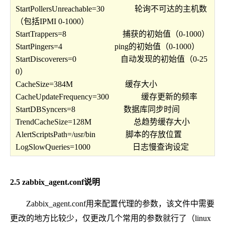
StartPollersUnreachable=30 轮询不可达的主机数
（包括IPMI 0-1000）
StartTrappers=8 捕获的初始值（0-1000）
StartPingers=4 ping的初始值（0-1000）
StartDiscoverers=0 自动发现的初始值（0-25
0）
CacheSize=384M 缓存大小
CacheUpdateFrequency=300 缓存更新的频率
StartDBSyncers=8 数据库同步时间
TrendCacheSize=128M 总趋势缓存大小
AlertScriptsPath=/usr/bin 脚本的存放位置
LogSlowQueries=1000 日志慢查询设定
2.5 zabbix_agent.conf说明
Zabbix_agent.conf用来配置代理的参数，该文件中需要
更改的地方比较少，仅更改几个常用的参数就行了（linux