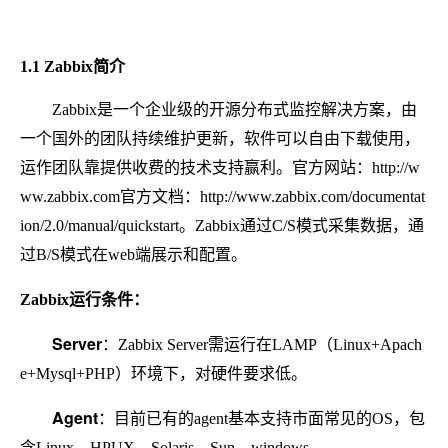
1.1 Zabbix简介
Zabbix是一个企业级的开源分布式监控解决方案，由
一个国外的团队持续维护更新，软件可以自由下载使用，
运作团队靠提供收费的技术支持赢利。官方网站：http://w
ww.zabbix.com官方文档：http://www.zabbix.com/documentat
ion/2.0/manual/quickstart。Zabbix通过C/S模式采集数据，通
过B/S模式在web端展示和配置。
Zabbix运行条件：
Server
：Zabbix Server需运行在LAMP（Linux+Apach
e+Mysql+PHP）环境下，对硬件要求低。
Agent
：目前已有的agent基本支持市面常见的OS，包
含Linux、HPUX、Solaris、Sun、windows。