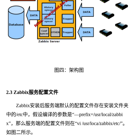
图四：架构图
2.3 Zabbix服务配置文件
Zabbix安装后服务端默认的配置文件存在安装文件夹
中的/etc中，假设编译的参数是“—prefix=/usr/local/zabbi
x”，那么服务端的配置文件则在“vi /usr/loca/zabbix/etc/”。
如图二所示。