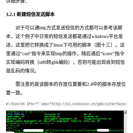
详细步骤：
3.2.1 新建短信发送脚本
对于可以通http方式发送短信的方式都可以参考该脚
本，这个例子中日常的短信发送都是通过windows平台发
送，这里把它转换成了linux下可用的脚本（图十三）。这
里通过“curl”指令来实现http的操作，随后通后“iconv”指令
实现编码转换（utf8转gbk编码），否则可能出现收到短信
是乱码的情况。
需注意的是该脚本的存放位置要和2.4中的脚本存放位
置一致。
#!/bin/sh IFS="" sms="http://x1.xxxxxxxx.cn/gbk/interface/sen