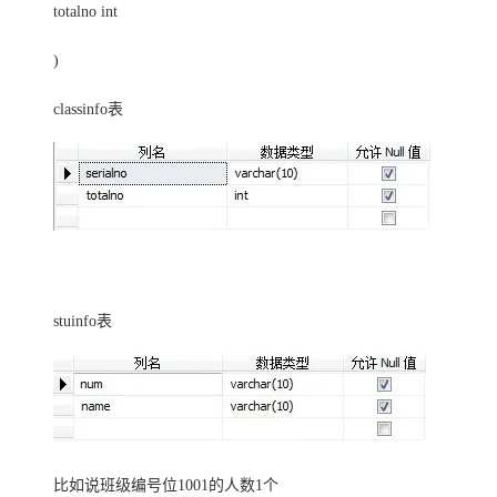
大模型解决方案
totalno int
迁移与运维管理
快速部署 Dify，高效搭建 
)
专有云
classinfo表
10 分钟在聊天系统中增加
stuinfo表
比如说班级编号位1001的人数1个