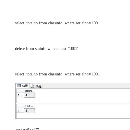
select totalno from classinfo where serialno='1001'
delete from stuinfo where num='1001'
select totalno from classinfo where serialno='1001'