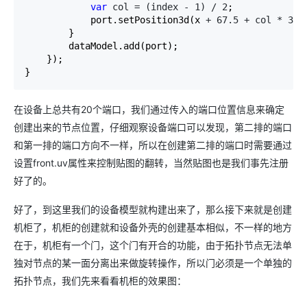
var
 col = (index - 1) / 2
;

            port.setPosition3d(x 
+ 67.5 + col * 32,
        }

        dataModel.add(port);

    });

}
在设备上总共有20个端口，我们通过传入的端口位置信息来确定
创建出来的节点位置，仔细观察设备端口可以发现，第二排的端口
和第一排的端口方向不一样，所以在创建第二排的端口时需要通过
设置front.uv属性来控制贴图的翻转，当然贴图也是我们事先注册
好了的。
好了，到这里我们的设备模型就构建出来了，那么接下来就是创建
机柜了，机柜的创建就和设备外壳的创建基本相似，不一样的地方
在于，机柜有一个门，这个门有开合的功能，由于拓扑节点无法单
独对节点的某一面分离出来做旋转操作，所以门必须是一个单独的
拓扑节点，我们先来看看机柜的效果图：