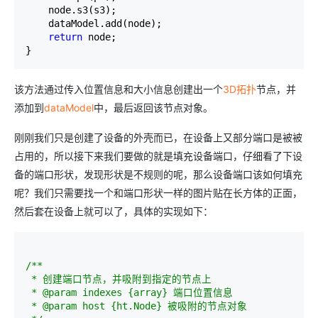
    node.s3(s3);

    dataModel.add(node);

return
 node;

}
该方法通过传入位置信息和大小信息创建出一个
3D拓扑
节点，并
添加到
dataModel
中，最后返回该节点对象。
刚刚我们只是创建了设备的外壳而已，在设备上又部分端口是被被
占用的，所以接下来我们要做的就是填充设备端口，仔细看了下设
备的端口形状，发现形状是不规则的呢，那么设备端口该如何填充
呢？我们只需要找一个和端口形状一样的图片贴在长方体的正面，
然后套在设备上就可以了，具体的实现如下：
/*
*

 * 创建端口节点，并吸附到指定的节点上

 * @param indexes {array} 端口位置信息

 * @param host {ht.Node} 被吸附的节点对象
