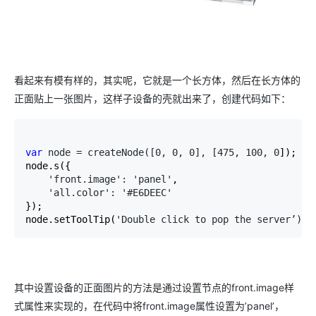
看起来有模有样的，其实呢，它就是一个长方体，然后在长方体的
正面贴上一张图片，这样子设备的壳就出来了，创建代码如下：
var
 node = createNode([0, 0, 0], [475, 100, 0
]);

node.s({

'front.image': 'panel'
,

'all.color': '#E6DEEC'
});

node.setToolTip(
'Double click to pop the server’);
其中设置设备的正面图片的方法是通过设置节点的front.image样
式属性来实现的，在代码中将front.image属性设置为’panel’，