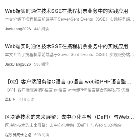
Web端实时通信技术SSE在携程机票业务中的实践应用
本文介绍了携程机票前端基于Server-Sent Events（SSE）实现服务端推送的企业级全链路通用技术解决方案。文章深入探讨了 SSE 技术在应用过程中包括方案对比、技术选型、链路层优化以及实际效果等多维度的技术细节，为类似使用场景提供普适性参考和借鉴。该方案设计目标是实现通用性，适用于各种网络架构和业务场景。
JackJiang2026
448
Web端实时通信技术SSE在携程机票业务中的实践应用
本文介绍了携程机票前端基于Server-Sent Events（SSE）实现服务端推送的企业级全链路通用技术解决方案。文章深入探讨了 SSE 技术在应用过程中包括方案对比、技术选型、链路层优化以及实际效果等多维度的技术细节，为类似使用场景提供普适性参考和借鉴。
JackJiang2026
536
【02】客户端服务端C语言-go语言-web端PHP语言整合内容发布-优雅草网络设备监控系统-2月12日优雅草简化Centos stream8安装zabbix7教程-本搭建教程非docker搭建教程-优雅草solution
【02】客户端服务端C语言-go语言-web端PHP语言整合内容发布-优雅草网络设备监控系统-2月12日优雅草简化Centos stream8安装zabbix7教程-本搭建教程非docker搭建教程-优雅草solution
卓伊凡
616
区块链技术的未来展望：去中心化金融（DeFi）与Web 3.0的融合
区块链技术的未来展望：去中心化金融（DeFi）与Web 3.0的融合
程序员成长之路
698