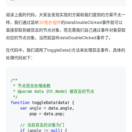
阅读上面的代码，大家会发现实现的方案和我们提到的方案不太一
样，我们通过监听
3D拓扑组件
的dataDoubleClicked事件就可以
直接获取到被双击的节点对象，而无需我们自己通过事件对象获取
对应的节点对象，当然就监听dataDoubleClicked事件了。
在代码中，我们调用了toggleData()方法来处理双击事件，具体的
处理代码如下：
/*
*

 * 节点双击处理函数

 * @param data {ht.Node} 被双击的节点

*/
function
 toggleData(data) {

var
 angle =
 data.angle,

        pop 
=
 data.pop;

//
 当前双击的对象为门
if
 (angle != 
null
) {
