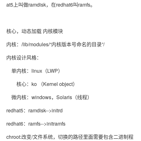
at5上叫做ramdisk，在redhat6叫ramfs。
核心，动态加载 内核模块
内核：/lib/modules/“内核版本号命名的目录”/
内核设计风格：
单内核：linux（LWP）
核心：ko （Kernel object）
微内核：windows，Solaris（线程）
redhat5：ramdisk-->initrd
redhat6：ramfs-->initramfs
chroot:改变/文件系统，切换的路径里面需要包含二进制程