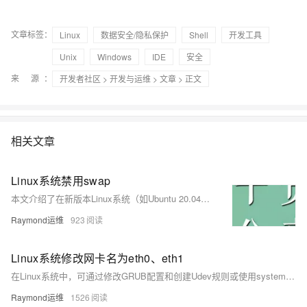
文章标签：
Linux
数据安全/隐私保护
Shell
开发工具
Unix
Windows
IDE
安全
来 源：
开发者社区
>
开发与运维
>
文章
> 正文
相关文章
Linux系统禁用swap
本文介绍了在新版本Linux系统（如Ubuntu 20.04+、CentOS Stream、openEuler等）中禁用swap的两种方法。传统通过注释/etc/fstab中swap行的方式已失效，现需使用systemd管理swap.target服务或在/etc/fstab中添加noauto参数实现禁用。方法1通过屏蔽swap.target适用于新版系统，方法2通过修改fstab挂载选项更通用，兼容所有系统。
Raymond运维
923
Linux系统修改网卡名为eth0、eth1
在Linux系统中，可通过修改GRUB配置和创建Udev规则或使用systemd链接文件，将网卡名改为`eth0`、`eth1`等传统命名方式，适用于多种发行版并支持多网卡配置。
Raymond运维
1526