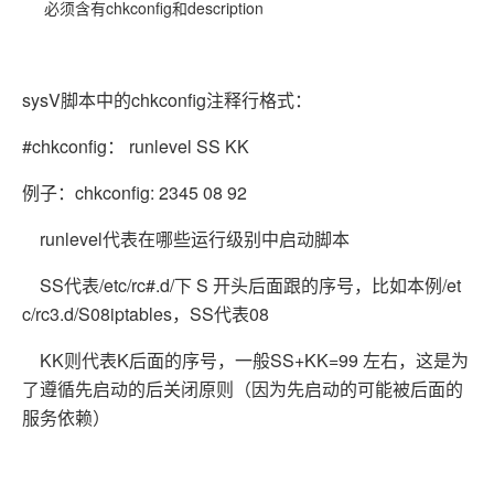
必须含有chkconfig和description
sysV脚本中的chkconfig注释行格式：
#chkconfig： runlevel SS KK
例子：chkconfig: 2345 08 92
runlevel代表在哪些运行级别中启动脚本
SS代表/etc/rc#.d/下 S 开头后面跟的序号，比如本例/et
c/rc3.d/S08iptables，SS代表08
KK则代表K后面的序号，一般SS+KK=99 左右，这是为
了遵循先启动的后关闭原则（因为先启动的可能被后面的
服务依赖）