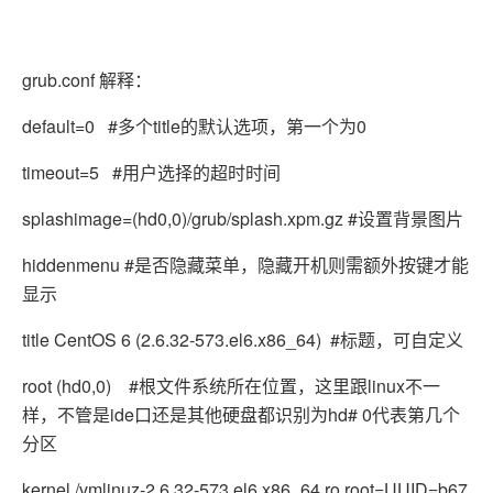
grub.conf 解释：
default=0 #多个title的默认选项，第一个为0
timeout=5 #用户选择的超时时间
splashimage=(hd0,0)/grub/splash.xpm.gz #设置背景图片
hiddenmenu #是否隐藏菜单，隐藏开机则需额外按键才能
显示
title CentOS 6 (2.6.32-573.el6.x86_64) #标题，可自定义
root (hd0,0) #根文件系统所在位置，这里跟linux不一
样，不管是ide口还是其他硬盘都识别为hd# 0代表第几个
分区
kernel /vmlinuz-2.6.32-573.el6.x86_64 ro root=UUID=b67