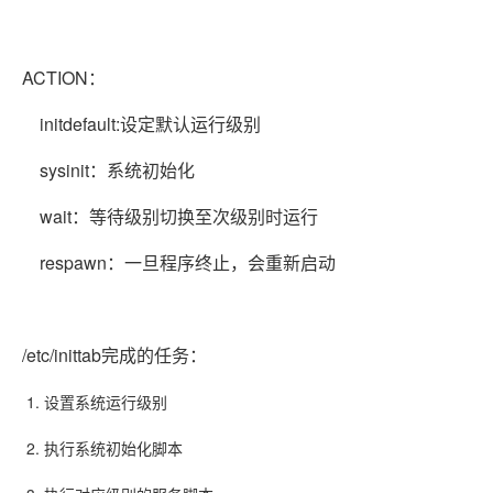
ACTION：
initdefault:设定默认运行级别
sysinit：系统初始化
wait：等待级别切换至次级别时运行
respawn：一旦程序终止，会重新启动
/etc/inittab完成的任务：
设置系统运行级别
执行系统初始化脚本