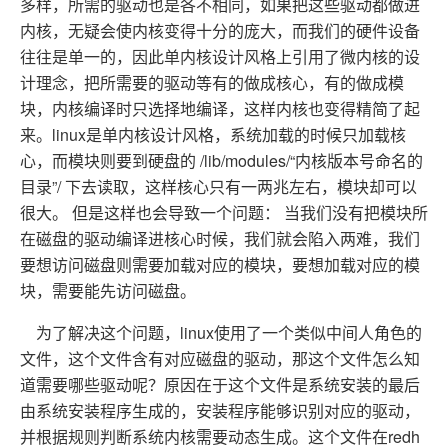
多样，所需的驱动也是各不相同，如果把这些驱动都做进
内核，无疑会使内核变得十分的庞大，而我们的硬件设备
往往是单一的，因此单内核设计风格上引用了微内核的设
计理念，把所需要的驱动等有的做成核心，有的做成模
块，内核编译时只选择地编译，这样内核也变得精简了起
来。linux是单内核设计风格，系统加载的时候只加载核
心，而模块则要到硬盘的 /lib/modules/“内核版本号命名的
目录”/ 下去读取，这样核心只有一两兆左右，模块却可以
很大。 但是这样也会导致一个问题： 当我们没有把模块所
在磁盘的驱动编译进核心时候，我们就会陷入两难，我们
要想访问磁盘则需要加载对应的模块，要想加载对应的模
块，需要能先访问磁盘。
为了解决这个问题，linux使用了一个类似中间人角色的
文件，这个文件含有对应磁盘的驱动，那这个文件怎么知
道需要哪些驱动呢？原因在于这个文件是系统安装的最后
由系统安装程序生成的，安装程序能够识别对应的驱动，
并根据规则判断系统内核需要动态生成。这个文件在redh