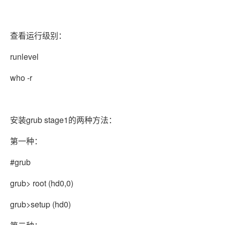
查看运行级别：
runlevel
who -r
安装grub stage1的两种方法：
第一种：
#grub
grub> root (hd0,0)
grub>setup (hd0)