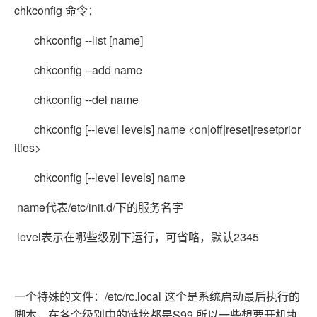
chkconfig 命令：
chkconfig --list [name]
chkconfig --add name
chkconfig --del name
chkconfig [--level levels] name <on|off|reset|resetprior
ities>
chkconfig [--level levels] name
name代表/etc/init.d/下的服务名字
level表示在哪些级别下运行，可省略，默认2345
一个特殊的文件：/etc/rc.local 这个是系统启动最后执行的
脚本，在各个级别中的链接都是S99,所以一些想要开机执