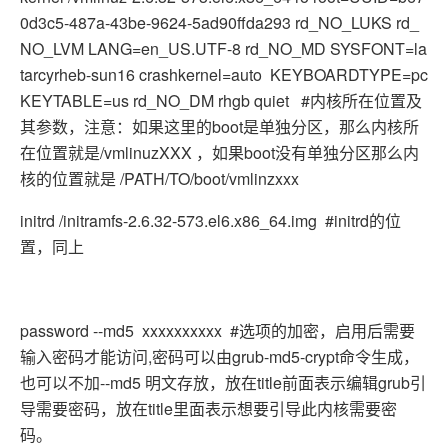
0d3c5-487a-43be-9624-5ad90ffda293 rd_NO_LUKS rd_
NO_LVM LANG=en_US.UTF-8 rd_NO_MD SYSFONT=la
tarcyrheb-sun16 crashkernel=auto KEYBOARDTYPE=pc
KEYTABLE=us rd_NO_DM rhgb quiet #内核所在位置及
其参数，注意：如果这里的boot是单独分区，那么内核所
在位置就是/vmlinuzXXX ，如果boot没有单独分区那么内
核的位置就是 /PATH/TO/boot/vmlinzxxx
initrd /initramfs-2.6.32-573.el6.x86_64.img #initrd的位
置，同上
password --md5 xxxxxxxxxx #选项的加密，启用后需要
输入密码才能访问,密码可以由grub-md5-crypt命令生成，
也可以不加--md5 明文存放，放在title前面表示编辑grub引
导需要密码，放在title里面表示想要引导此内核需要密
码。