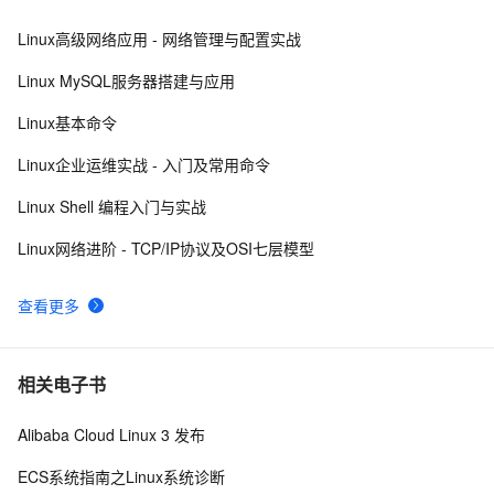
Linux高级网络应用 - 网络管理与配置实战
Linux系统命令归纳
510
8
Linux MySQL服务器搭建与应用
Damn Vulnerable Linux
525
9
Linux基本命令
每日一个计算机小知识：Linux
7
10
Linux企业运维实战 - 入门及常用命令
Linux Shell 编程入门与实战
Linux网络进阶 - TCP/IP协议及OSI七层模型
查看更多
相关电子书
Alibaba Cloud Linux 3 发布
ECS系统指南之Linux系统诊断