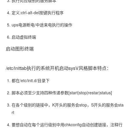
执行对应级别的服务脚本
定义:ctrl-alt-del按键执行程序
ups电源断电/中途来电执行的操作
启动虚拟终端
启动图形终端
/etc/inittab执行的系统开机启动sysV风格脚本特点：
都在/etc/init.d/目录下
脚本必须至少支持四种传递参数[start|stop|restar|status]
在各个级别的链接中，K开头的服务会stop，S开头的服务会sta
rt
要想自动在每个运行级别中用chkconfig自动创建链接，注释行