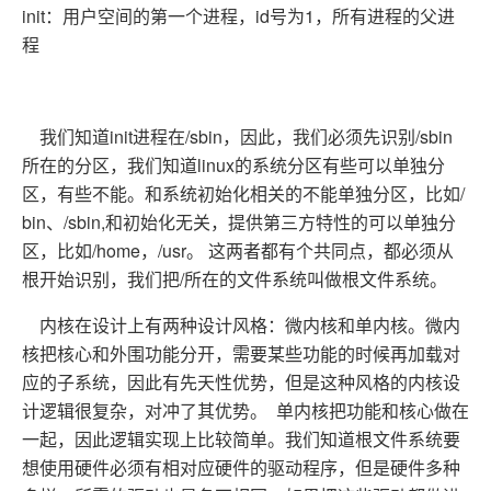
init：用户空间的第一个进程，id号为1，所有进程的父进
程
我们知道init进程在/sbin，因此，我们必须先识别/sbin
所在的分区，我们知道linux的系统分区有些可以单独分
区，有些不能。和系统初始化相关的不能单独分区，比如/
bin、/sbin,和初始化无关，提供第三方特性的可以单独分
区，比如/home，/usr。 这两者都有个共同点，都必须从
根开始识别，我们把/所在的文件系统叫做根文件系统。
内核在设计上有两种设计风格：微内核和单内核。微内
核把核心和外围功能分开，需要某些功能的时候再加载对
应的子系统，因此有先天性优势，但是这种风格的内核设
计逻辑很复杂，对冲了其优势。 单内核把功能和核心做在
一起，因此逻辑实现上比较简单。我们知道根文件系统要
想使用硬件必须有相对应硬件的驱动程序，但是硬件多种