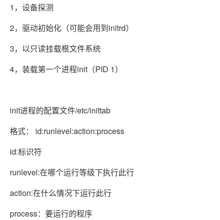
1，设备探测
2，驱动初始化（可能会用到initrd）
3，以只读挂载根文件系统
4，装载第一个进程init（PID 1）
init进程的配置文件/etc/inittab
格式： id:runlevel:action:process
id:标识符
runlevel:在哪个运行等级下执行此行
action:在什么情况下运行此行
process：要运行的程序