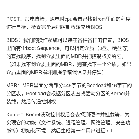
POST：加电自检，通电时cpu会自己找到rom里面的程序
进行自检，检查完毕后把控制权转交给BIOS
BIOS：我们的操作系统可以装在各种各样的位置，BIOS
里面有个boot Sequence，可以指定介质（u盘、硬盘等）
的查找顺序，找到介质里面的MBR并把控制权交给它，
（如果找不到介质里面的MBR，则查找下一个介质，如果
介质里面的MBR损坏则提示错误信息并停留）
MBR：MBR里面分两部分446字节的Bootload和16字节的
分区表，Bootload会根据分区表查找活动分区的Kernel并
装载，然后传递控制权
Kernel：Kernel获取控制权后会去探测硬件并挂载等，为
实现它的功能（文件系统、进程管理、网络管理、安全功
能等）初始化环境，然后生成第一个用户进程init