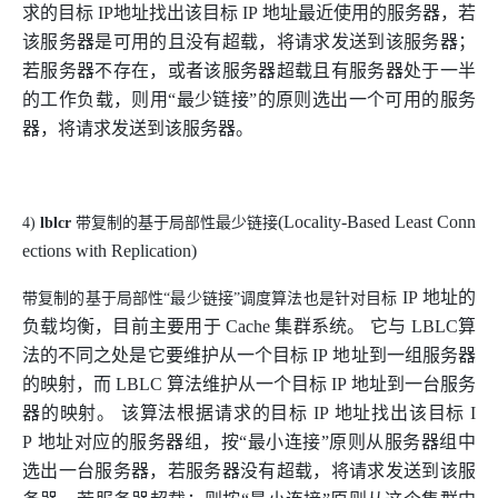
求的目标
IP
地址找出该目标
IP
地址最近使用的服务器，若
该服务器是可用的且没有超载，将请求发送到该服务器；
若服务器不存在，或者该服务器超载且有服务器处于一半
的工作负载，则用“最少链接”的原则选出一个可用的服务
器，将请求发送到该服务器。
(Locality-Based Least Conn
4
)
lblcr
带复制的基于局部性最少链接
ections with Replication)
IP
地址的
带复制的基于局部性“最少链接”调度算法也是针对目标
负载均衡，目前主要用于
Cache
集群系统。 它与
LBLC
算
法的不同之处是它要维护从一个目标
IP
地址到一组服务器
的映射，而
LBLC
算法维护从一个目标
IP
地址到一台服务
器的映射。 该算法根据请求的目标
IP
地址找出该目标
I
P
地址对应的服务器组，按“最小连接”原则从服务器组中
选出一台服务器，若服务器没有超载，将请求发送到该服