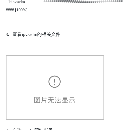
1:ipvsadm #######################################
#### [100%]
、查看
ipvsadm
的相关文件
3