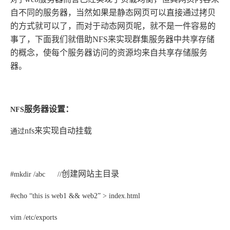
自不同的服务器，当然如果是静态网页可以直接通过拷贝
的方式就可以了，而对于动态网页呢，就不是一件容易的
事了，下面我们就借助
NFS
来实现群集服务器中共享存储
的概念，使每个服务器访问的资源均来自共享存储服务
器。
服务器设置：
NFS
nfs
来实现自动挂载
通过
创建网站主目录
#mkdir /abc //
#echo
“
this is web1 && web2
”
> index.html
vim /etc/exports