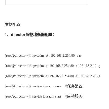
案例配置
1、director负载均衡器配置：
[root@director ~]# ipvsadm -At 192.168.2.254:80 -s rr
[root@director ~]# ipvsadm -at 192.168.2.254:80 -r 192.168.2.10 -g
[root@director ~]# ipvsadm -at 192.168.2.254:80 -r 192.168.2.20 -g
保存配置
[root@director ~]# service ipvsadm save
//
启动服务
[root@director ~]# service ipvsadm start
//