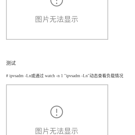
测试
# ipvsadm -Ln
或通过
watch -n 1 "ipvsadm -Ln"
动态查看负载情况