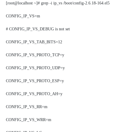
[root@localhost ~]# grep -i ip_vs
/boot/config-2.6.18-164.el5
CONFIG_IP_VS=m
# CONFIG_IP_VS_DEBUG is not set
CONFIG_IP_VS_TAB_BITS=12
CONFIG_IP_VS_PROTO_TCP=y
CONFIG_IP_VS_PROTO_UDP=y
CONFIG_IP_VS_PROTO_ESP=y
CONFIG_IP_VS_PROTO_AH=y
CONFIG_IP_VS_RR=m
CONFIG_IP_VS_WRR=m