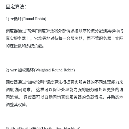
固定算法：
1)
rr
循环
(Round Robin)
调度器通过“轮叫”调度算法将外部请求按顺序轮流分配到集群中的
真实服务器上，它均等地对待每一台服务器，而不管服务器上实际
的连接数和系统负载。
2)
wrr
加权
循环
(Weighted Round Robin)
调度器通过“加权轮叫”调度算法根据真实服务器的不同处理能力来
调度访问请求。 这样可以保证处理能力强的服务器处理更多的访
问流量。 调度器可以自动问询真实服务器的负载情况，并动态地
调整其权值。
(Destination Hashing)
3
)
dh
目标地址散列