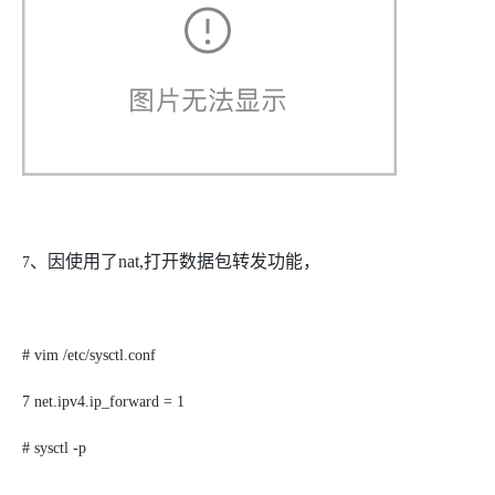
、因使用了
nat,
打开数据包转发功能，
7
# vim /etc/sysctl.conf
7 net.ipv4.ip_forward = 1
# sysctl -p