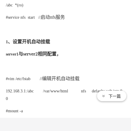
/abc *(ro)
启动
nfs
服务
#service nfs start //
、设置开机自动挂载
1
与
server2
相同配置，
server1
编辑开机自动挂载
#vim /etc/fstab //
192.168.3.1:/abc /var/www/html nfs defaults,soft,intr 0
下一篇
0
#mount -a