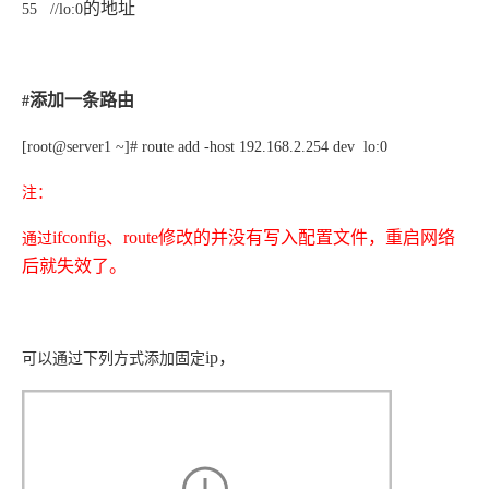
的地址
55
//lo:0
添加一条路由
#
[root@server1 ~]# route add -host 192.168.2.254
dev lo:0
注：
ifconfig
、
route
修改的并没有写入配置文件，重启网络
通过
后就失效了。
ip，
可以通过下列方式添加固定