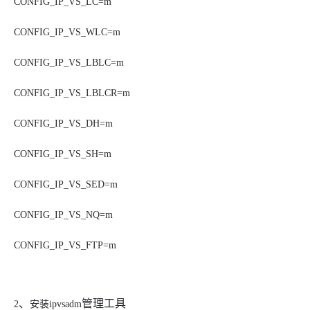
CONFIG_IP_VS_LC=m
CONFIG_IP_VS_WLC=m
CONFIG_IP_VS_LBLC=m
CONFIG_IP_VS_LBLCR=m
CONFIG_IP_VS_DH=m
CONFIG_IP_VS_SH=m
CONFIG_IP_VS_SED=m
CONFIG_IP_VS_NQ=m
CONFIG_IP_VS_FTP=m
、
管理工具
2
安装
ipvsadm