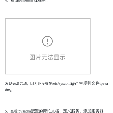
、
管理服务，
4
启动
ipvsadm
/etc/sysconfig/
产生规则文件
ipvsa
发现无法启动，因为还没有在
dm
。
ipvsadm
配置的帮忙文档，定义服务，添加服务器
5、
查看