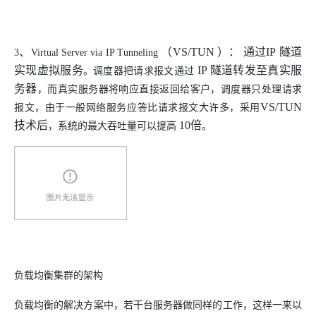
、
（
VS/TUN
）： 通过
IP
隧道
3
Virtual Server via IP Tunneling
实现虚拟服务
IP
隧道转发至真实服
。
调度器把请求报文通过
务器
，
而真实服务器将响应直接返回给客户
，
调度器只处理请求
VS/TUN
报文
，
由于一般网络服务应答比请求报文大许多
，
采用
技术后
10
倍
，
系统的最大吞吐量可以提高
。
负载均衡集群的架构
负载均衡的解决方案中，若干台服务器做同样的工作，这样一来以