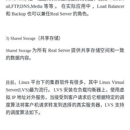
ail,FTP,DNS,Media
等等 。 在实际应用中 ，
Load Balancer
和
Backup
也可以兼任
Real Server
的角色。
（共享存储）
3) Shared Storage
为所有
Real Server
提供共享存储空间和一致
Shared Storage
的数据内容。
Linux
平台下的集群软件有很多，其中
Linux Virtual
目前，
Server(LVS)
最为流行。
LVS
安装在负载均衡器上，使用虚
拟
IP
地址对外服务，当接受到客户请求后它根据特定的调
度算法将客户机请求转发到选择的真实服务器，
LVS
支持
的调度算法如下。