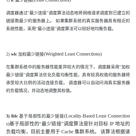
1
)
lc
最少链接
调度器通过“最少连接”调度算法动态地将网络请求调度到已建立的
链接数最少的服务器上。 如果集群系统的真实服务器具有相近的
系统性能，采用“最小连接”调度算法可以较好地均衡负载。
(Weighted Least Connections)
2
)
wlc
加权最少链接
在集群系统中的服务器性能差异较大的情况下，调度器采用“加权
最少链接”调度算法优化负载均衡性能，具有较高权值的服务器将
承受较大比例的活动连接负载。 调度器可以自动问询真实服务器
的负载情况，并动态地调整其权值。
(Locality-Based Least Connection
3)
lblc
基于局部性的最少链接
s)
基于局部性的“最少链接”调度算法是针对目标
IP
地址的
负载均衡，目前主要用于
Cache
集群系统。 该算法根据请