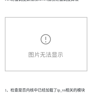
、检查是否内核中已经加载了
ip_vs
相关的模块
1