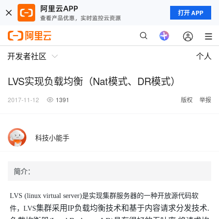
打开 APP
开发者社区
个人
LVS实现负载均衡（Nat模式、DR模式）
2017-11-12
1391
版权
举报
科技小能手
简介：
LVS
(
linux virtual server
)
是实现集群服务器的一种开放源代码软
集群采用
IP
负载均衡技术和基于内容请求分发技术
.
件
，
LVS