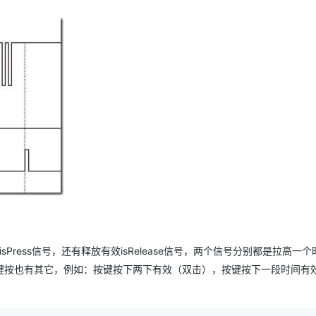
ress信号，还有释放有效isRelease信号，两个信号分别都是拉高一个
键按也有其它，例如：按键按下两下有效（双击），按键按下一段时间有