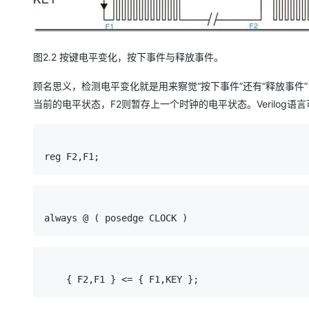
图2.2 按键电平变化，按下事件与释放事件。
顾名思义，检测电平变化就是用来察觉“按下事件”还有“释放事件”
当前的电平状态，F2则暂存上一个时钟的电平状态。Verilog语
reg F2,F1;
always @ ( posedge CLOCK )
    { F2,F1 } <= { F1,KEY };