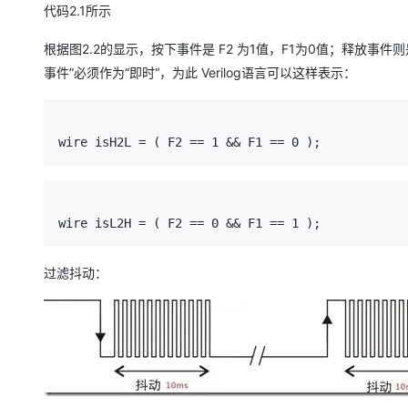
代码2.1所示
根据图2.2的显示，按下事件是 F2 为1值，F1为0值；释放事件
事件”必须作为“即时“，为此 Verilog语言可以这样表示：
wire isH2L = ( F2 == 1 && F1 == 0 );
wire isL2H = ( F2 == 0 && F1 == 1 );
过滤抖动：