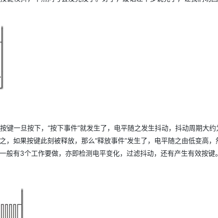
，按键一旦按下，“按下事件”就发生了，电平随之发生抖动，抖动周期大约为
之，如果按键此刻被释放，那么“释放事件”发生了，电平随之由低变高，
组一般有3个工作要做，亦即检测电平变化，过滤抖动，还有产生有效按键