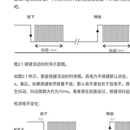
吧。
图2.1 按键活动的时序示意图。
如图2.1 所示，那是按键活动的时序图。高电为平按键默认状态
s。事后，如果按键依然按着不放，那么电平便会处于低电平。换
生抖动，抖动周期大约为10ms。笔者曾在前面说过，按键消抖
检测电平变化：