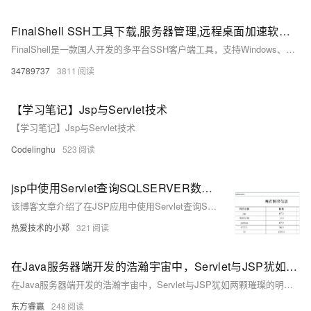
FinalShell SSH工具下载,服务器管理,远程桌面加速软件,支持Windows,macOS,Linux
FinalShell是一款国人开发的多平台SSH客户端工具，支持Windows、Mac OS X和Linux系统。它提供一体化服务器管理功能，支持shell和sftp同屏显示，命令自动提示，操作便捷。软件还具备加速功能，提升访问服务器速度，适合普通用户和专业人士使用。
34789737
3811
【学习笔记】Jsp与Servlet技术
【学习笔记】Jsp与Servlet技术
Codelinghu
523
jsp中使用Servlet查询SQLSERVER数据库中的表的信息，并且打印在屏幕上
该博客文章介绍了在JSP应用中使用Servlet查询SQL Server数据库的表信息，并通过JavaBean封装图书信息，将查询结果展示在Web页面上的方法。
热爱技术的小郑
321
在Java服务器端开发的浩瀚宇宙中，Servlet与JSP犹如两颗璀璨的明星，它们联袂登场，共同编织出动态网站的绚丽篇章。
在Java服务器端开发的浩瀚宇宙中，Servlet与JSP犹如两颗璀璨的明星，它们联袂登场，共同编织出动态网站的绚丽篇章。
东方睿赢
248