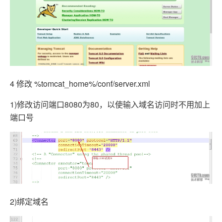
4 修改 %tomcat_home%/conf/server.xml
1)修改访问端口8080为80，以使输入域名访问时不用加上
端口号
2)绑定域名