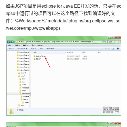
如果JSP项目是用eclipse for Java EE开发的话，只要在ec
lipse中运行过的项目可以在这个路径下找到编译好的文
件：%Workspace%/.metadata/.plugins/org.eclipse.wst.se
rver.core/tmp0/wtpwebapps