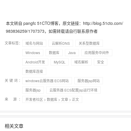
本文转自 pangfc 51CTO博客，原文链接：http://blog.51cto.com/
983836259/1707373，如需转载请自行联系原作者
文章标签：
域名与网站
云解析DNS
关系型数据库
Windows
数据库
Java
应用服务中间件
Android开发
MySQL
域名解析
安全
数据库连接
关键词：
windows云服务器 ECS网站
服务器jsp网站
服务器jsp
云服务器 ECS配置jsp运行环境
来 源：
开发者社区
>
数据库
>
文章
> 正文
相关文章