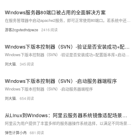
Windows服务器80端口被占用的全面解决方案
在服务管理器中启动apache2服务，即可正常使用80端口。若系统中还安装了其他微软产品如sql等，也可尝试停止其服务进行测试，但请注意，SQL通常不会使用80端口，因此一般不会受到影响。以上就是关于80端口被system占用的详细解决方法，希望对你有所帮助。
游客2cgvtedhdpwze
2416
Windows下版本控制器（SVN）-验证是否安装成功+配置版本库+启动服务器端程序
Windows下版本控制器（SVN）-验证是否安装成功+配置版本库+启动服务器端程序
刘大猫.
345
Windows下版本控制器（SVN）-启动服务器端程序
Windows下版本控制器（SVN）-启动服务器端程序
刘大猫.
654
从Linux到Windows：阿里云服务器系统镜像适配场景与选择参考
阿里云为用户提供了丰富多样的服务器操作系统选择，以满足不同场景下的应用需求。目前，云服务器的操作系统镜像主要分为公共镜像、自定义镜像、共享镜像、镜像市场和社区镜像五大类。以下是对这些镜像类型的详细介绍及选择云服务器系统时需要考虑的因素，以供参考。
弹性计算小冉
681