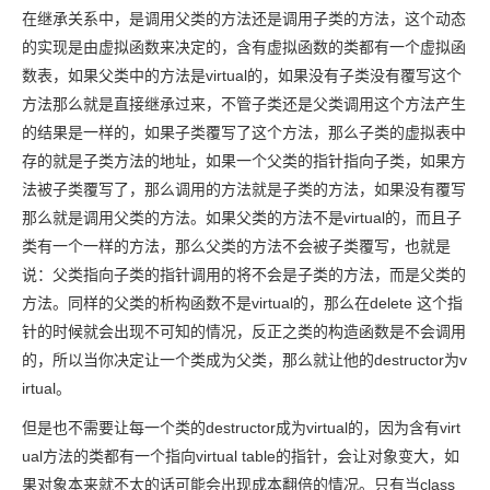
在继承关系中，是调用父类的方法还是调用子类的方法，这个动态
的实现是由虚拟函数来决定的，含有虚拟函数的类都有一个虚拟函
数表，如果父类中的方法是virtual的，如果没有子类没有覆写这个
方法那么就是直接继承过来，不管子类还是父类调用这个方法产生
的结果是一样的，如果子类覆写了这个方法，那么子类的虚拟表中
存的就是子类方法的地址，如果一个父类的指针指向子类，如果方
法被子类覆写了，那么调用的方法就是子类的方法，如果没有覆写
那么就是调用父类的方法。如果父类的方法不是virtual的，而且子
类有一个一样的方法，那么父类的方法不会被子类覆写，也就是
说：父类指向子类的指针调用的将不会是子类的方法，而是父类的
方法。同样的父类的析构函数不是virtual的，那么在delete 这个指
针的时候就会出现不可知的情况，反正之类的构造函数是不会调用
的，所以当你决定让一个类成为父类，那么就让他的destructor为v
irtual。
但是也不需要让每一个类的destructor成为virtual的，因为含有virt
ual方法的类都有一个指向virtual table的指针，会让对象变大，如
果对象本来就不太的话可能会出现成本翻倍的情况。只有当class