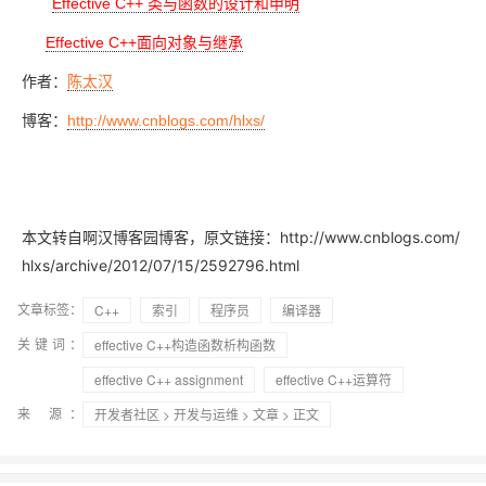
Effective C++ 类与函数的设计和申明
Effective C++面向对象与继承
作者：
陈太汉
博客：
http://www.cnblogs.com/hlxs/
本文转自啊汉博客园博客，原文链接：http://www.cnblogs.com/
hlxs/archive/2012/07/15/2592796.html
文章标签：
C++
索引
程序员
编译器
关键词：
effective C++构造函数析构函数
effective C++ assignment
effective C++运算符
来 源：
开发者社区
>
开发与运维
>
文章
> 正文