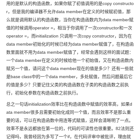
用的是默认的构造函数，如果你赋了初值调用的是copy constructo
r，但是我的编译器不允许data member在定义的时候赋初值，那
么就是调用默认的构造函数，当你在构造函数内为data member赋
值的时候调用operator =，相当于你调用了一次constructor和一次
operator =，而initialization 只调用一次copy constructor，因为在
data member初始化的时候已经为data member赋值了，在构造函
数里面就不用为data member赋值了，经常会遇到这样的面试题：
一个data member在定义的时候给他一个初始值，又在构造函数内
赋另一个值，请问这个data member现在的值是多少？还有一些就
是base class中的一个data member，多处赋值，然后问题最后它
的值是多少？只要记住父类的构造函数在子类的构造函数之前执
行，初始化参数在构造函数之前执行。
总之一句话initialization效率比在构造函数中赋值的效率高，如果d
ata member很多且需要初始化成同一个值，而且效率不是那么重
要的话，可以在构造函数中用连等式赋值，这样会清晰明了一点。
效率不是永远都放在第一位的，代码的可读性也很重要。82法则还
记得吗，我曾经因为多写了一个if，在代码评审中被批评，理由就