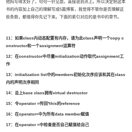
他妈写得太好了，句句一针见血，直接说到点上。所以决定把这本
书的内容加上自己的理解写成5篇博客，我觉得不管你是否理解这
些条款，都值得你先记下来。下面的索引对应的是书中的章节。
11：如果class内动态配置有内存，请为此class声明一个copy c
onstructor和一个assignment运算符
12：在constructor中尽量initialization动作取代assignment工
作
13：initialization list中的members初始化次序应该和其在class
内的声明次序相同
14：总上base class拥有virtual destructor
15：令operator =传回*this的reference
16：在operator=中为所有data member赋值
17：在operator =中检查是否自己赋值给自己