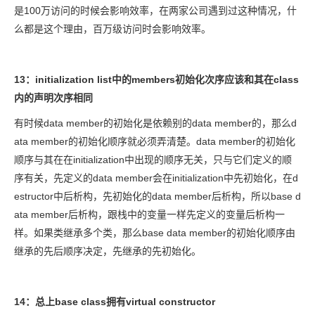
是100万访问的时候会影响效率，在两家公司遇到过这种情况，什
么都是这个理由，百万级访问时会影响效率。
13：initialization list中的members初始化次序应该和其在class
内的声明次序相同
有时候data member的初始化是依赖别的data member的，那么d
ata member的初始化顺序就必须弄清楚。data member的初始化
顺序与其在在initialization中出现的顺序无关，只与它们定义的顺
序有关，先定义的data member会在initialization中先初始化，在d
estructor中后析构，先初始化的data member后析构，所以base d
ata member后析构，跟栈中的变量一样先定义的变量后析构一
样。如果类继承多个类，那么base data member的初始化顺序由
继承的先后顺序决定，先继承的先初始化。
14：总上base class拥有virtual constructor