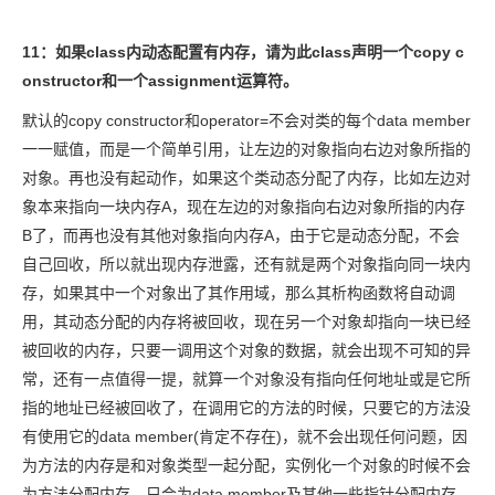
11：如果class内动态配置有内存，请为此class声明一个copy c
onstructor和一个assignment运算符。
默认的copy constructor和operator=不会对类的每个data member
一一赋值，而是一个简单引用，让左边的对象指向右边对象所指的
对象。再也没有起动作，如果这个类动态分配了内存，比如左边对
象本来指向一块内存A，现在左边的对象指向右边对象所指的内存
B了，而再也没有其他对象指向内存A，由于它是动态分配，不会
自己回收，所以就出现内存泄露，还有就是两个对象指向同一块内
存，如果其中一个对象出了其作用域，那么其析构函数将自动调
用，其动态分配的内存将被回收，现在另一个对象却指向一块已经
被回收的内存，只要一调用这个对象的数据，就会出现不可知的异
常，还有一点值得一提，就算一个对象没有指向任何地址或是它所
指的地址已经被回收了，在调用它的方法的时候，只要它的方法没
有使用它的data member(肯定不存在)，就不会出现任何问题，因
为方法的内存是和对象类型一起分配，实例化一个对象的时候不会
为方法分配内存，只会为data member及其他一些指针分配内存，