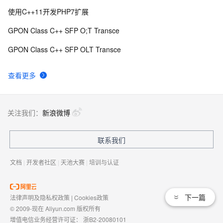
使用C++11开发PHP7扩展
GPON Class C++ SFP O;T Transce
GPON Class C++ SFP OLT Transce
查看更多
关注我们：
新浪微博
联系我们
文档
|
开发者社区
|
天池大赛
|
培训与认证
下一篇
法律声明及隐私权政策
|
Cookies政策
© 2009-现在 Aliyun.com 版权所有
增值电信业务经营许可证：
浙B2-20080101