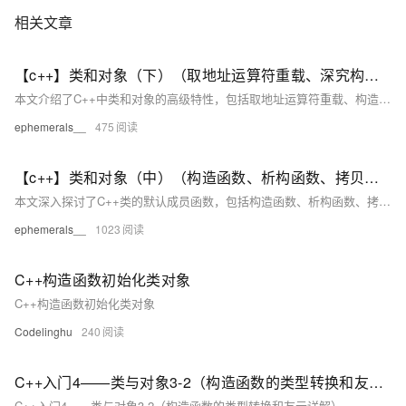
相关文章
【c++】类和对象（下）（取地址运算符重载、深究构造函数、类型转换、static修饰成员、友元、内部类、匿名对象）
本文介绍了C++中类和对象的高级特性，包括取地址运算符重载、构造函数的初始化列表、类型转换、static修饰成员、友元、内部类及匿名对象等内容。文章详细解释了每个概念的使用方法和注意事项，帮助读者深入了解C++面向对象编程的核心机制。
ephemerals__
475
【c++】类和对象（中）（构造函数、析构函数、拷贝构造、赋值重载）
本文深入探讨了C++类的默认成员函数，包括构造函数、析构函数、拷贝构造函数和赋值重载。构造函数用于对象的初始化，析构函数用于对象销毁时的资源清理，拷贝构造函数用于对象的拷贝，赋值重载用于已存在对象的赋值。文章详细介绍了每个函数的特点、使用方法及注意事项，并提供了代码示例。这些默认成员函数确保了资源的正确管理和对象状态的维护。
ephemerals__
1023
C++构造函数初始化类对象
C++构造函数初始化类对象
Codelinghu
240
C++入门4——类与对象3-2（构造函数的类型转换和友元详解）
C++入门4——类与对象3-2（构造函数的类型转换和友元详解）