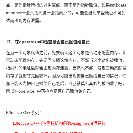
点，是为指针所指的对象赋值，而不是为指针赋值，如果你让data
member一会儿指向这一会指向那的，可能会出现某些地址不可到
达而出现内存泄露。
17：在operator =中检查是否自己赋值给自己
在为一个对象赋值之前，先要确认这个对象是否动态配置内存，如
果动态配置内存，先要回收掉这块内存，不然当这个对象被赋值，
指向别的地址后就会出现内存泄露，当然也不能一发现它动态配置
内存了就把它先回收掉，因为可能出现把自己赋给自己的情况，你
总不能因为把自己赋给自己之后，自己就莫名其妙的被回收了吧，
所以在operator=中药检查是否自己赋值给自己。
Effective C++系列：
Effective C++构造函数析构函数Assignment运算符