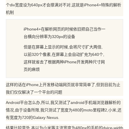
个div宽度设为640px才会撑满对不对,这就是iPhone4+特殊的解析
机制
iPhone4+在解析网页的时候依旧把自己当作一
台横向分辨率为320px的设备
但是在屏幕上显示的时候,会将尺寸扩大两倍,
以前320个像素,在屏幕上会自动扩充为640个,
这样就省去了根据两种iPhone开发两种尺寸网
页的麻烦
这样的话在iPhone上开发移动端网页就非常简单了,但到目前为止
我们仅仅解决了一个平台的问题
Android平台怎么办,所以,我又测试了android手机端浏览器解析的
情况,由于设备所限,我只测试了宽度为480的moto里程碑2,小米,还
有宽度为720的Galaxy Nexus.
结果比较意外,本以为小米等主流宽度为480px的手机的dvice-width