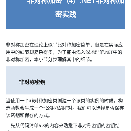
非对称加密（
4
）
.NET
非对称加
密实践
非对称加密在理论上似乎比对称加密简单，但是在实际应
用中的细节却复杂得多，为了能由浅入深地理解
中的
.NET
非对称加密，本小节分步理解其中的细节。
非对称密钥
当使用一个非对称加密类创建一个该类的实例的时候，构
造函数会生成一个“公钥
私钥”对。我们可以选择是否保存
/
该密钥和保存的方式。
先从代码清单
的内容来熟悉下非对称密钥的密钥结
6-8