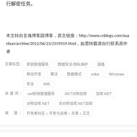
行解密任务。
本文转自玄魂博客园博客，原文链接：http://www.cnblogs.com/xua
nhun/archive/2012/06/23/2559559.html，如需转载请自行联系原作
者
文章标签：
密钥管理服务
数据安全/隐私保护
容器
移动开发
算法
数据格式
vr&ar
Windows
安全
XML
关键词：
.net密钥管理服务
.NET对称加密
加密.NET
对称加密.NET
非对称加密.NET加密
来 源：
开发者社区
>
开发与运维
>
文章
> 正文