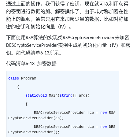
通过上面的操作，我们获得了密钥，现在就可以利用获得
的密钥进行数据的加、解密操作了。由于非对称加密在性
能上的瓶颈，通常只用它来加密少量的数据，比如对称加
密的密钥和初始化向量（
）。
IV
下面使用
算法的实现类
来加密
RSA
RSACryptoServiceProvider
实例生成的初始化向量（
）和密
DESCryptoServiceProvider
IV
钥。如代码清单
所示。
6-13
代码清单
加密数据
6-13
class
Program
{
static
void
Main(
string
[] args)
{
RSACryptoServiceProvider rcp =
new
RSA
CryptoServiceProvider(cp);
DESCryptoServiceProvider dcp =
new
DES
CryptoServiceProvider();