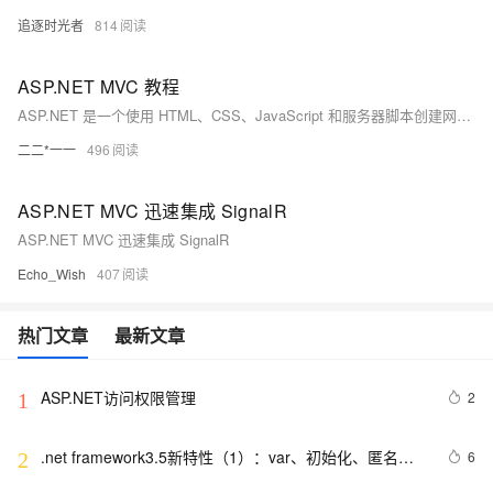
追逐时光者
814
ASP.NET MVC 教程
ASP.NET 是一个使用 HTML、CSS、JavaScript 和服务器脚本创建网页和网站的开发框架。
二二*一一
496
ASP.NET MVC 迅速集成 SignalR
ASP.NET MVC 迅速集成 SignalR
Echo_Wish
407
热门文章
最新文章
ASP.NET访问权限管理
2
1
.net framework3.5新特性（1）：var、初始化、匿名类
6
2
和扩展方法