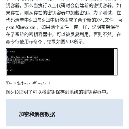
钥容器，那么当执行以上代码时会创建新的密钥容器，如
果存在，则从存在的密钥容器中加载密钥。为了测试，在
代码清单中
与
中仍然生成了两个新的
文件，
6-12
6-11
XML
ke
和
，如果两个文件一模一样，说明密钥保存
y.xml
key2.xml
在了系统的密钥容器中，可以被反复利用，否则不然。
在
命令行使用
命令，结果如图
所示。
cp
6-18
图
6-18
比对
key.xml
和
key2.xml
图
证明了可以将密钥保存到系统的密钥容器中。
6-18
加密和解密数据