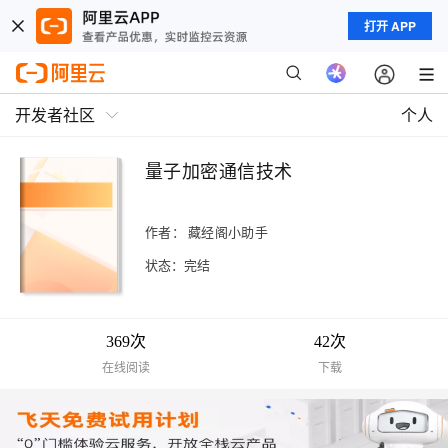
打开 APP
开发者社区
个人
量子加密通信技术
作者：
藏经阁小助手
状态：完结
369次
42次
在线阅读
下载