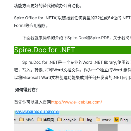
大模型解决方案
功能方面更好的替代微软办公自动化。
迁移与运维管理
快速部署 Dify，高效搭建 
Spire.Office for .NET可以链接到任何类型的32位或64位的.N
专有云
Forms等应用程序。
10 分钟在聊天系统中增加
下面我就来简单的介绍下Spire.Doc和Spire.PDF，关于
Spire.Doc for .NET
Spire.Doc for .NET是一个专业的Word .NET librar
取，写入，转换, 打印Word文档文件。作为一个独立的Word 组件，Spi
以将Microsoft Word文档创建功能集成到任何开发者的.NET应
如何得到它？
首先你可以进入官网
http://www.e-iceblue.com/