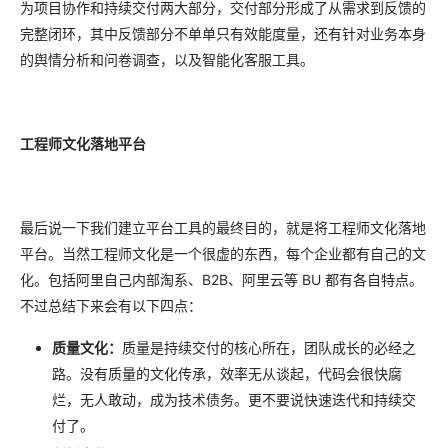
为项目协作和持续交付两大部分，交付部分形成了从需求到反馈的
完整闭环，其中反馈部分不单单只有效能度量，还有针对业务本身
的舆情分析和问卷调查，以及智能化客服工具。
工程师文化落地平台
最后说一下我们建立平台工具的最终目的，就是将工程师文化落地
平台。当然工程师文化是一个很虚的东西，每个企业都有自己的文
化。包括阿里自己内部淘系、B2B、阿里云等 BU 都有各自特点。
不过总结下来会有以下四点：
质量文化：
质量是持续交付的核心所在，团队成长的必经之
路。没有质量的文化传承，效率无从谈起，代码会很快腐
烂，无人敢动，成为技术债务。更不要说快速迭代和持续交
付了。