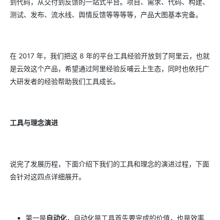
到代码，从交付到反馈的一站式平台。项目、需求、代码、构建、
测试、发布、流水线、舆情反馈等等等等，产品大图基本完备。
在 2017 年，我们把这 8 年的平台工具经验开放到了阿里云，也就
是云效这个产品，希望通过阿里经验反哺云上生态，同时也依托广
大研发者的经验帮助我们工具成长。
工具与理念演进
说完了发展历程，下面介绍下我们的工具和理念的演进过程，下面
会针对这四点详细展开。
第一是
自动化
，自动化是工具首先要完成的价值，也是效率