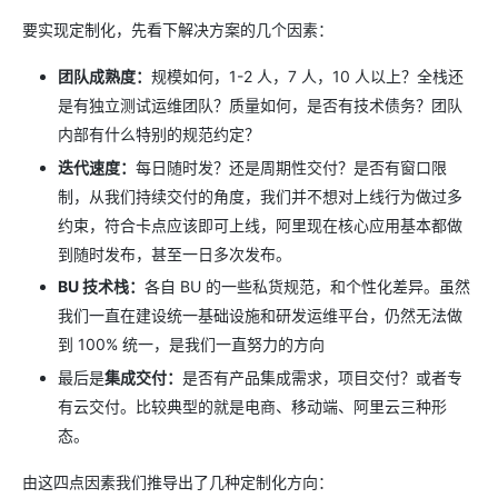
要实现定制化，先看下解决方案的几个因素：
团队成熟度：
规模如何，1-2 人，7 人，10 人以上？全栈还
是有独立测试运维团队？质量如何，是否有技术债务？团队
内部有什么特别的规范约定？
迭代速度：
每日随时发？还是周期性交付？是否有窗口限
制，从我们持续交付的角度，我们并不想对上线行为做过多
约束，符合卡点应该即可上线，阿里现在核心应用基本都做
到随时发布，甚至一日多次发布。
BU 技术栈：
各自 BU 的一些私货规范，和个性化差异。虽然
我们一直在建设统一基础设施和研发运维平台，仍然无法做
到 100% 统一，是我们一直努力的方向
最后是
集成交付：
是否有产品集成需求，项目交付？或者专
有云交付。比较典型的就是电商、移动端、阿里云三种形
态。
由这四点因素我们推导出了几种定制化方向：