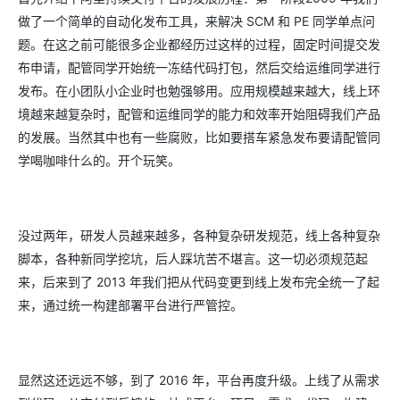
做了一个简单的自动化发布工具，来解决 SCM 和 PE 同学单点问
题。在这之前可能很多企业都经历过这样的过程，固定时间提交发
布申请，配管同学开始统一冻结代码打包，然后交给运维同学进行
发布。在小团队小企业时也勉强够用。应用规模越来越大，线上环
境越来越复杂时，配管和运维同学的能力和效率开始阻碍我们产品
的发展。当然其中也有一些腐败，比如要搭车紧急发布要请配管同
学喝咖啡什么的。开个玩笑。
没过两年，研发人员越来越多，各种复杂研发规范，线上各种复杂
脚本，各种新同学挖坑，后人踩坑苦不堪言。这一切必须规范起
来，后来到了 2013 年我们把从代码变更到线上发布完全统一了起
来，通过统一构建部署平台进行严管控。
显然这还远远不够，到了 2016 年，平台再度升级。上线了从需求