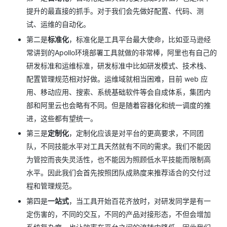
提升的最直接的抓手。对于我们会先做好配置、代码、测
试、运维的自动化。
第二是
标准化
，标准化是工具平台最大使命，比如亚马逊经
常讲到的Apollo环境部署工具就做的非常棒，阿里也有自己的
研发标准和运维标准，研发标准中比如研发模式、技术栈、
配置管理规范相对好做。运维域就相当困难，目前 web 应
用、移动应用、搜索、系统基础软件等会自成体系，集团内
部和阿里云也会略有不同。但是随着容器化和统一调度的推
进，这些都有望统一。
第三是
定制化
，定制化应该是对平台的更高要求，不同团
队，不同技能水平对工具天然就有不同的需求。我们不能因
为管控而丧失灵活性，也不能因为照顾低水平技能而限制高
水平。因此我们会首先按照团队成熟度来推荐适合的交付过
程和管理规范。
第四是
一站式
，当工具开始百花齐放时，对研发同学是有一
定伤害的，不同的交互，不同的产品对接形态，不但会增加