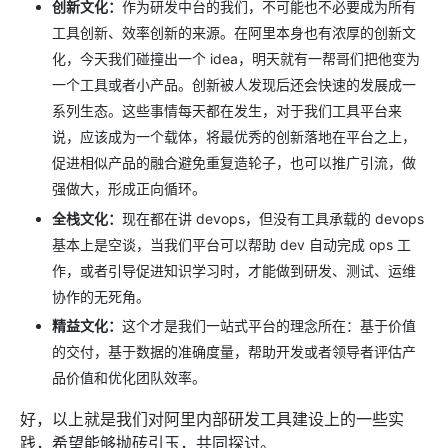
创新文化：
作为研发中台的我们，不可能也不必要成为所有
工具创新、效率创新的来源。在阿里本身也有浓厚的创新文
化，今天我们碰撞出一个 idea，明天就有一帮哥们把他变为
一个工具或者小产品。创新被人发现后还会快速的发展成一
系列生态。这些事情每天都在发生，对于我们工具平台来
说，应该成为一个载体，将最优秀的创新落地在平台之上，
促进相似产品的融合避免重复造轮子，也可以推广引流，做
强做大，形成正向循环。
全栈文化：
现在都在讲 devops，但没有工具承载的 devops
基本上是空谈，当我们平台可以帮助 dev 自动完成 ops 工
作，或者引导促进知识学习时，才能做到研发、测试、运维
协作的无死角。
精益文化：
这个才是我们一站式平台的理念所在：基于价值
的交付，基于数据的准确度量，帮助开发或者领导者评估产
品价值和优化团队效率。
好，以上就是我们对阿里内部研发工具建设上的一些实
践，希望能够抛砖引玉，共同探讨。