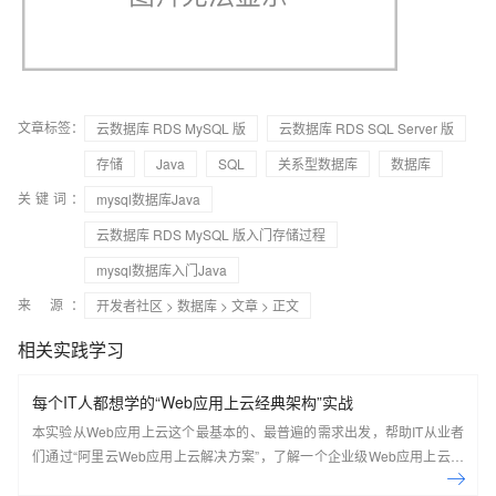
文章标签：
云数据库 RDS MySQL 版
云数据库 RDS SQL Server 版
存储
Java
SQL
关系型数据库
数据库
关键词：
mysql数据库Java
云数据库 RDS MySQL 版入门存储过程
mysql数据库入门Java
来 源：
开发者社区
>
数据库
>
文章
> 正文
相关实践学习
每个IT人都想学的“Web应用上云经典架构”实战
本实验从Web应用上云这个最基本的、最普遍的需求出发，帮助IT从业者
们通过“阿里云Web应用上云解决方案”，了解一个企业级Web应用上云的
常见架构，了解如何构建一个高可用、可扩展的企业级应用架构。