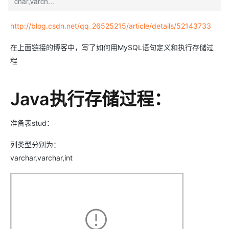
char,varch...
http://blog.csdn.net/qq_26525215/article/details/52143733
在上面链接的博客中，写了如何用MySQL语句定义和执行存储过
程
Java执行存储过程：
准备表stud：
列类型分别为：
varchar,varchar,int