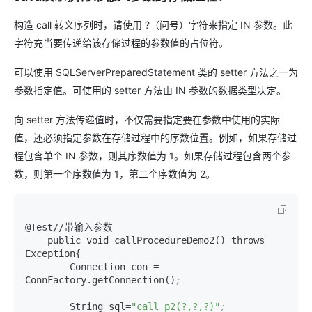
构造 call 转义序列时，请使用 ?（问号）字符来指定 IN 参数。此
字符充当要传递给该存储过程的参数值的占位符。
可以使用 SQLServerPreparedStatement 类的 setter 方法之一为
参数指定值。可使用的 setter 方法由 IN 参数的数据类型决定。
向 setter 方法传递值时，不仅需要指定要在参数中使用的实际
值，还必须指定参数在存储过程中的序数位置。例如，如果存储过
程包含单个 IN 参数，则其序数值为 1。如果存储过程包含两个参
数，则第一个序数值为 1，第二个序数值为 2。
@Test//带输入参数

    public void callProcedureDemo2() throws 
Exception{

        Connection con = 
ConnFactory.getConnection()
;
        String sql=
"call p2(?,?,?)"
;