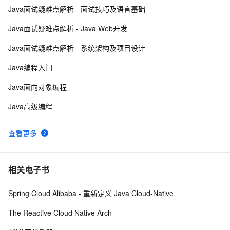
Java面试疑难点解析 - 面试技巧及语言基础
MySQL调优
3
8
Java面试疑难点解析 - Java Web开发
mysql预处理语句
480
9
Java面试疑难点解析 - 系统架构及项目设计
mysql 主从复制实现原理
3
10
Java编程入门
Java面向对象编程
Java高级编程
查看更多
相关电子书
Spring Cloud Alibaba - 重新定义 Java Cloud-Native
The Reactive Cloud Native Arch