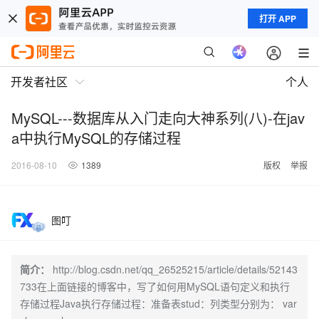
打开 APP
开发者社区
个人
MySQL---数据库从入门走向大神系列(八)-在jav
a中执行MySQL的存储过程
2016-08-10
1389
版权
举报
图叮
简介：
http://blog.csdn.net/qq_26525215/article/details/52143
733在上面链接的博客中，写了如何用MySQL语句定义和执行
存储过程Java执行存储过程：准备表stud：列类型分别为： var