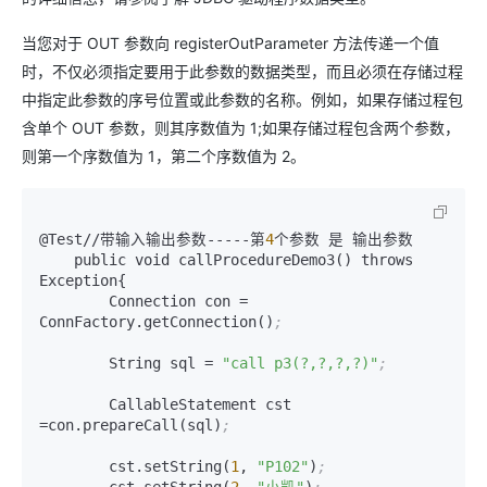
当您对于 OUT 参数向 registerOutParameter 方法传递一个值
时，不仅必须指定要用于此参数的数据类型，而且必须在存储过程
中指定此参数的序号位置或此参数的名称。例如，如果存储过程包
含单个 OUT 参数，则其序数值为 1;如果存储过程包含两个参数，
则第一个序数值为 1，第二个序数值为 2。
@Test//带输入输出参数-----第
4
个参数 是 输出参数

    public void callProcedureDemo3() throws 
Exception{

        Connection con = 
ConnFactory.getConnection()
;
        String sql = 
"call p3(?,?,?,?)"
;
        CallableStatement cst 
=con.prepareCall(sql)
;
        cst.setString(
1
, 
"P102"
)
;