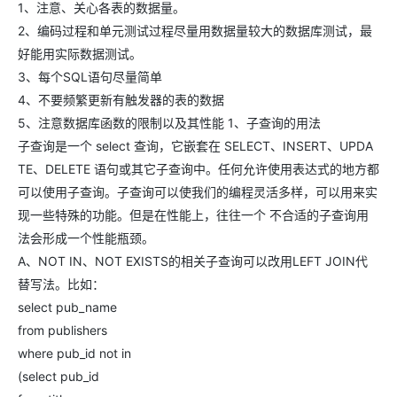
1、注意、关心各表的数据量。
2、编码过程和单元测试过程尽量用数据量较大的数据库测试，最
好能用实际数据测试。
3、每个SQL语句尽量简单
4、不要频繁更新有触发器的表的数据
5、注意数据库函数的限制以及其性能 1、子查询的用法
子查询是一个 select 查询，它嵌套在 SELECT、INSERT、UPDA
TE、DELETE 语句或其它子查询中。任何允许使用表达式的地方都
可以使用子查询。子查询可以使我们的编程灵活多样，可以用来实
现一些特殊的功能。但是在性能上，往往一个 不合适的子查询用
法会形成一个性能瓶颈。
A、NOT IN、NOT EXISTS的相关子查询可以改用LEFT JOIN代
替写法。比如：
select pub_name
from publishers
where pub_id not in
(select pub_id