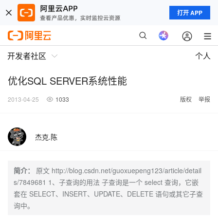
打开 APP
开发者社区
个人
优化SQL SERVER系统性能
2013-04-25
1033
版权
举报
杰克.陈
简介：
原文 http://blog.csdn.net/guoxuepeng123/article/detail
s/7849681 1、子查询的用法 子查询是一个 select 查询，它嵌
套在 SELECT、INSERT、UPDATE、DELETE 语句或其它子查
询中。