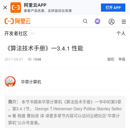
打开 APP
开发者社区
个人
《算法技术手册》一3.4.1 性能
2017-09-07
1048
版权
举报
华章计算机
简介：
本节书摘来华章计算机《算法技术手册》一书中的第3章
，第3.4.1节， George T.Heineman Gary Pollice Stanley Selko
w 著 杨晨 曹如进 译 译更多章节内容可以访问云栖社区“华章计
算机”公众号查看。