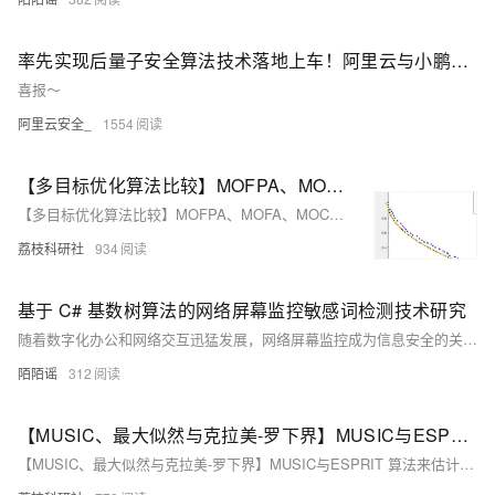
率先实现后量子安全算法技术落地上车！阿里云与小鹏汽车签署后量子加密安全合作协议
喜报～
阿里云安全_
1554
【多目标优化算法比较】MOFPA、MOFA、MOCS、MOBA、MOHHO五种多目标优化算法性能对比研究（Matlab代码实现）
【多目标优化算法比较】MOFPA、MOFA、MOCS、MOBA、MOHHO五种多目标优化算法性能对比研究（Matlab代码实现）
荔枝科研社
934
基于 C# 基数树算法的网络屏幕监控敏感词检测技术研究
随着数字化办公和网络交互迅猛发展，网络屏幕监控成为信息安全的关键。基数树（Trie Tree）凭借高效的字符串处理能力，在敏感词检测中表现出色。结合C#语言，可构建高时效、高准确率的敏感词识别模块，提升网络安全防护能力。
陌陌谣
312
【MUSIC、最大似然与克拉美-罗下界】MUSIC与ESPRIT 算法来估计到达角(AoA)，并尝试推导克拉美-罗下界(CRLB)以分析其性能研究（Matlab代码实现）
【MUSIC、最大似然与克拉美-罗下界】MUSIC与ESPRIT 算法来估计到达角(AoA)，并尝试推导克拉美-罗下界(CRLB)以分析其性能研究（Matlab代码实现）