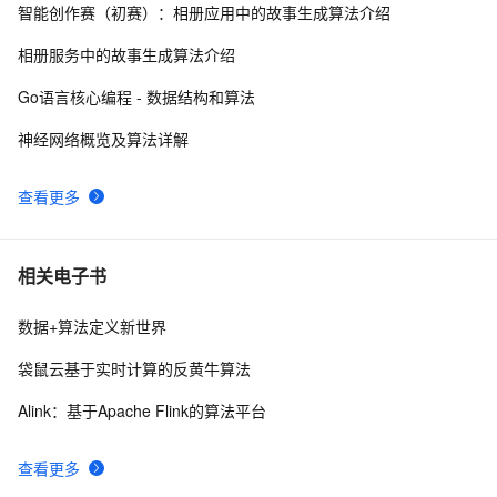
智能创作赛（初赛）：相册应用中的故事生成算法介绍
数组求和算法系列
6
10
相册服务中的故事生成算法介绍
Go语言核心编程 - 数据结构和算法
神经网络概览及算法详解
查看更多
相关电子书
数据+算法定义新世界
袋鼠云基于实时计算的反黄牛算法
Alink：基于Apache Flink的算法平台
查看更多