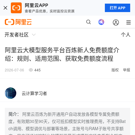
打开 APP
开发者社区
个人
阿里云大模型服务平台百炼新人免费额度介
绍：规则、适用范围、获取免费额度流程
2026-07-06
445
版权
举报
云计算学习者
简介：
阿里云百炼为新开通用户自动发放各模型专属免费额
度，有效期30至90天，仅可抵扣模型实时推理费用，不支持Bat
ch调用、模型调优与部署等场景，主账号与RAM子账号共享额