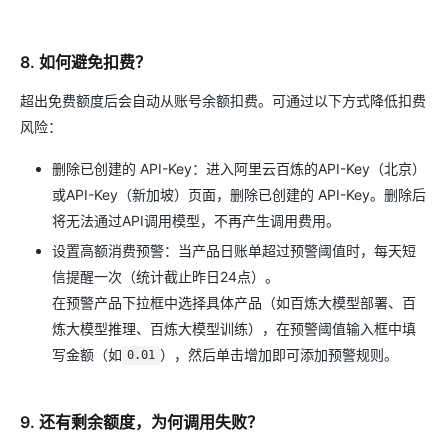
8. 如何避免扣费？
超出免费额度后会自动从账号余额扣费。可通过以下方式降低扣费
风险：
删除已创建的 API-Key：进入阿里云百炼的API-Key（北京）
或API-Key（新加坡）页面，删除已创建的 API-Key。删除后
将无法通过API调用模型，不再产生调用费用。
设置高额消费预警：当产品日账单超过预警阈值时，每天短
信提醒一次（统计截止昨日24点）。
在预警产品下拉框中选择具体产品（如百炼大模型部署、百
炼大模型推理、百炼大模型训练），在预警阈值输入框中填
写金额（如
），然后单击增加即可添加预警规则。
0.01
9. 还有剩余额度，为何调用失败？