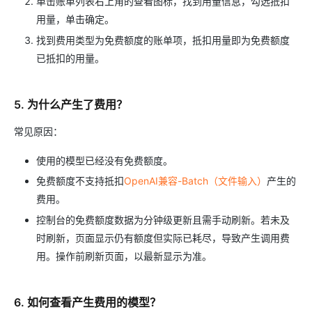
单击账单列表右上角的查看图标，找到用量信息，勾选抵扣
用量，单击确定。
找到费用类型为免费额度的账单项，抵扣用量即为免费额度
已抵扣的用量。
5. 为什么产生了费用？
常见原因：
使用的模型已经没有免费额度。
免费额度不支持抵扣
OpenAI兼容-Batch（文件输入）
产生的
费用。
控制台的免费额度数据为分钟级更新且需手动刷新。若未及
时刷新，页面显示仍有额度但实际已耗尽，导致产生调用费
用。操作前刷新页面，以最新显示为准。
6. 如何查看产生费用的模型？