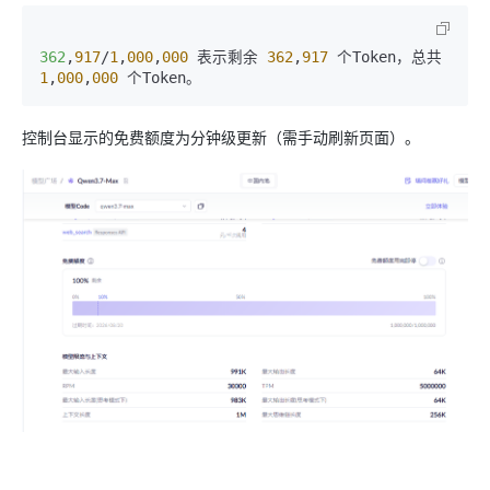
362
,
917
/
1
,
000
,
000
 表示剩余 
362
,
917
 个Token，总共 
1
,
000
,
000
控制台显示的免费额度为分钟级更新（需手动刷新页面）。