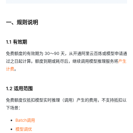
一、规则说明
1.1 有效期
免费额度的有效期为 30～90 天，从开通阿里云百炼或模型申请通
过之日起计算。额度到期或耗尽后，继续调用模型推理服务将
产生
计费
。
1.2 适用范围
免费额度仅抵扣模型实时推理（调用）产生的费用，不支持抵扣以
下场景：
Batch调用
模型调优