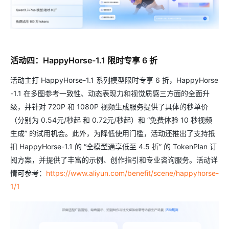
活动四：HappyHorse-1.1 限时专享 6 折
活动主打 HappyHorse-1.1 系列模型限时专享 6 折，HappyHorse
-1.1 在多图参考一致性、动态表现力和视觉质感三方面的全面升
级，并针对 720P 和 1080P 视频生成服务提供了具体的秒单价
（分别为 0.54元/秒起 和 0.72元/秒起）和 “免费体验 10 秒视频
生成” 的试用机会。此外，为降低使用门槛，活动还推出了支持抵
扣 HappyHorse-1.1 的 “全模型通享低至 4.5 折” 的 TokenPlan 订
阅方案，并提供了丰富的示例、创作指引和专业咨询服务。活动详
情可参考：
https://www.aliyun.com/benefit/scene/happyhorse-
1/1