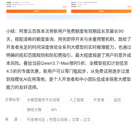
小结：阿里云百炼本次将新用户免费额度有效期延长至最长90
天，搭配清晰的额度查询、用完即停开关与余量预警机制，既给了
开发者充足的时间深度体验全系列大模型的实时推理能力，也通过
明确的抵扣范围规则和防扣费指引，最大程度规避了用户的意外成
本风险。叠加当前Qwen3.7-Max限时5折、全模型抵扣计划低至
4.5折的专属优惠，新用户可以零门槛起步，从免费试用逐步过渡
到规模化AI应用落地，是个人开发者和中小团队低成本探索大模型
能力的友好选择。
文章标签：
大模型服务平台百炼
人工智能
开发者
监控
弹性计算
API
来 源：
开发者社区
>
阿里云百炼
>
文章
> 正文