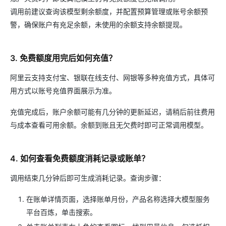
调用前建议查询该模型剩余额度，并配置预算管理或账号余额预
警，确保账户有充足余额，未使用的余额支持余额提现。
3. 免费额度用完后如何充值？
阿里云支持支付宝、银联在线支付、网银等多种充值方式，具体可
用方式以账号充值界面展示为准。
充值完成后，账户余额可能有几分钟的更新延迟，请稍后前往费用
与成本查看可用余额。余额到账且无欠费时即可正常调用模型。
4. 如何查看免费额度消耗记录或账单？
调用结束几分钟后即可生成消耗记录。查询步骤：
在账单详情页面，选择账单月份，产品名称选择大模型服务
平台百炼，单击搜索。