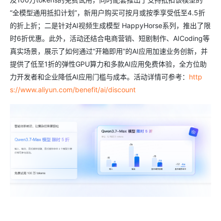
“全模型通用抵扣计划”，新用户购买可按月或按季享受低至4.5折
的折上折；二是针对AI视频生成模型 HappyHorse系列，推出了限
时6折优惠。此外，活动还结合电商营销、短剧制作、AICoding等
真实场景，展示了如何通过“开箱即用”的AI应用加速业务创新，并
提供了低至1折的弹性GPU算力和多款AI应用免费体验，全方位助
力开发者和企业降低AI应用门槛与成本。活动详情可参考：
http
s://www.aliyun.com/benefit/ai/discount