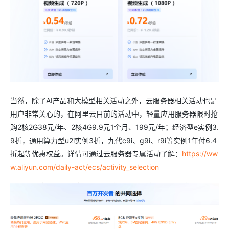
当然，除了AI产品和大模型相关活动之外，云服务器相关活动也是
用户非常关心的，在阿里云目前的活动中，轻量应用服务器限时抢
购2核2G38元/年、2核4G9.9元1个月、199元/年；经济型e实例3.
9折，通用算力型u2i实例3折，九代c9i、g9i、r9i等实例1年付6.4
折起等优惠权益。详情可通过云服务器专属活动了解：
https://ww
w.aliyun.com/daily-act/ecs/activity_selection