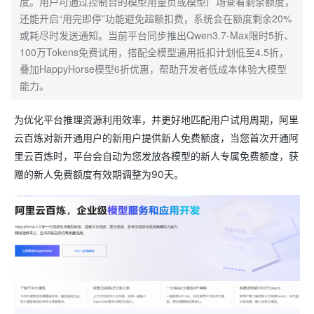
度。用户可通过控制台的模型用量页或模型广场查看剩余额度，
还能开启“用完即停”功能避免超额扣费，系统会在额度剩余20%
或耗尽时发送通知。当前平台同步推出Qwen3.7-Max限时5折、
100万Tokens免费试用，搭配全模型通用抵扣计划低至4.5折，
叠加HappyHorse模型6折优惠，帮助开发者低成本体验大模型
能力。
为优化平台推理资源利用效率，并更好地匹配用户试用周期，阿里
云百炼对新开通用户的新用户提供新人免费额度，当您首次开通阿
里云百炼时，平台会自动为您发放各模型的新人专属免费额度，获
赠的新人免费额度有效期调整为90天。